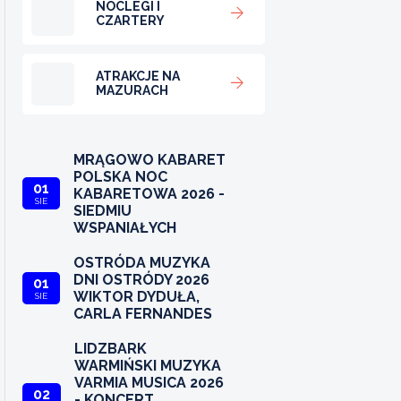
NOCLEGI I
CZARTERY
ATRAKCJE NA
MAZURACH
MRĄGOWO KABARET
POLSKA NOC
01
KABARETOWA 2026 -
SIE
SIEDMIU
WSPANIAŁYCH
OSTRÓDA MUZYKA
DNI OSTRÓDY 2026
01
WIKTOR DYDUŁA,
SIE
CARLA FERNANDES
LIDZBARK
WARMIŃSKI MUZYKA
VARMIA MUSICA 2026
02
- KONCERT