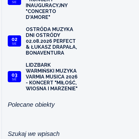
SIE
INAUGURACYJNY
"CONCERTO
D'AMORE"
OSTRÓDA MUZYKA
DNI OSTRÓDY
02
02.08.2026 PERFECT
SIE
& ŁUKASZ DRAPAŁA,
BONAVENTURA
LIDZBARK
WARMIŃSKI MUZYKA
03
VARMIA MUSICA 2026
SIE
- KONCERT "MIŁOŚĆ,
WIOSNA I MARZENIE"
Polecane obiekty
Szukaj we wpisach