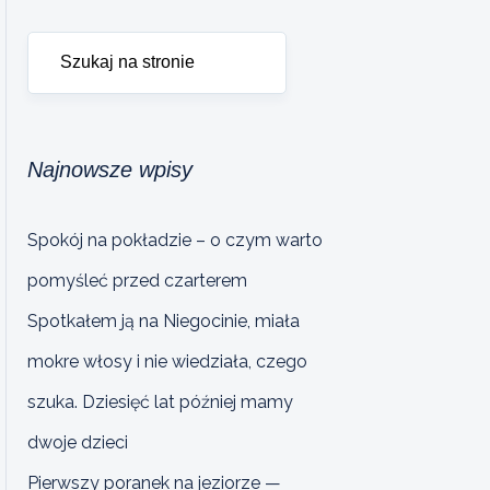
Najnowsze wpisy
Spokój na pokładzie – o czym warto
pomyśleć przed czarterem
Spotkałem ją na Niegocinie, miała
mokre włosy i nie wiedziała, czego
szuka. Dziesięć lat później mamy
dwoje dzieci
Pierwszy poranek na jeziorze —