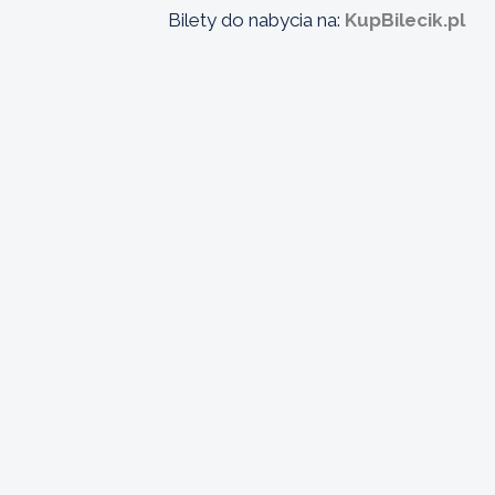
Bilety do nabycia na:
KupBilecik.pl