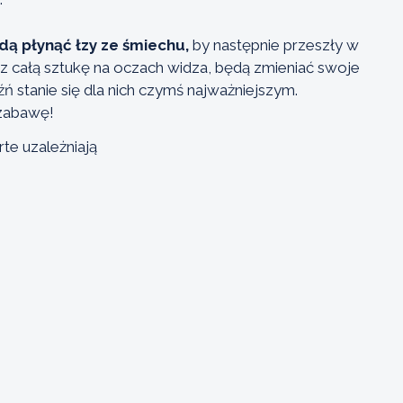
dą płynąć łzy ze śmiechu,
by następnie przeszły w
z całą sztukę na oczach widza, będą zmieniać swoje
aźń stanie się dla nich czymś najważniejszym.
zabawę!
te uzależniają