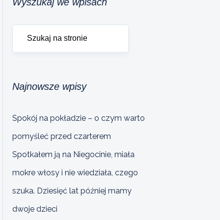
Wyszukaj we wpisach
Najnowsze wpisy
Spokój na pokładzie – o czym warto
pomyśleć przed czarterem
Spotkałem ją na Niegocinie, miała
mokre włosy i nie wiedziała, czego
szuka. Dziesięć lat później mamy
dwoje dzieci