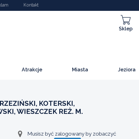
klam
Kontakt
Sklep
Atrakcje
Miasta
Jeziora
ZEZIŃSKI, KOTERSKI,
KI, WIESZCZEK REŻ. M.
Musisz być zalogowany by zobaczyć