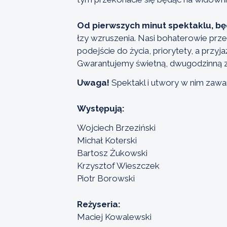
Od pierwszych minut spektaklu, bę
łzy wzruszenia. Nasi bohaterowie prze
podejście do życia, priorytety, a przyj
Gwarantujemy świetną, dwugodzinną 
Uwaga!
Spektakl i utwory w nim zawar
Występują:
Wojciech Brzeziński
Michał Koterski
Bartosz Żukowski
Krzysztof Wieszczek
Piotr Borowski
Reżyseria:
Maciej Kowalewski