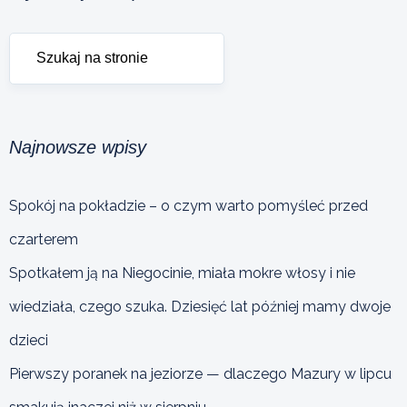
Najnowsze wpisy
Spokój na pokładzie – o czym warto pomyśleć przed
czarterem
Spotkałem ją na Niegocinie, miała mokre włosy i nie
wiedziała, czego szuka. Dziesięć lat później mamy dwoje
dzieci
Pierwszy poranek na jeziorze — dlaczego Mazury w lipcu