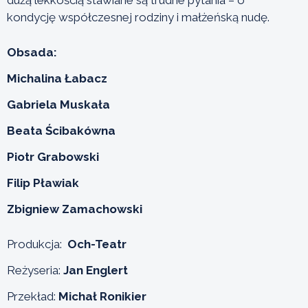
kondycję współczesnej rodziny i małżeńską nudę.
Obsada:
Michalina Łabacz
Gabriela Muskała
Beata Ścibakówna
Piotr Grabowski
Filip Pławiak
Zbigniew Zamachowski
Produkcja:
Och-Teatr
Reżyseria:
Jan Englert
Przekład:
Michał Ronikier