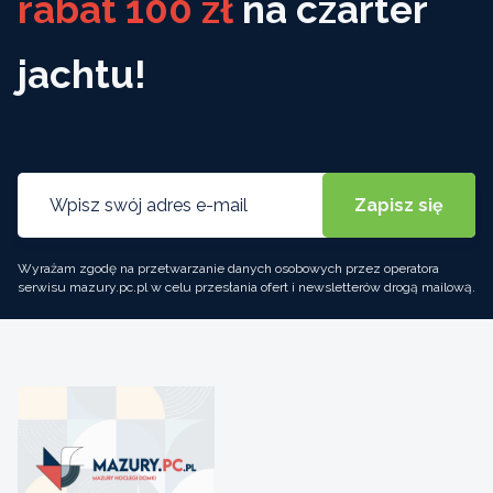
rabat 100 zł
na czarter
jachtu!
Wyrażam zgodę na przetwarzanie danych osobowych przez operatora
serwisu mazury.pc.pl w celu przesłania ofert i newsletterów drogą mailową.