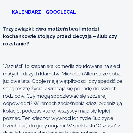
KALENDARZ
GOOGLECAL
Trzy związki: dwa małżeństwa i młodzi
kochankowie stojący przed decyzją – ślub czy
rozstanie?
"Oszuści" to wspaniała komedia zbudowana na sieci
małych i dużych kłamstw. Michelle i Allen są ze sobą
już dwa lata. Oboje mają wątpliwości, czy spędzić ze
sobą resztę życia. Zwracają się po radę do swoich
rodziców. Czy mogą spodziewać się szczerej
odpowiedzi? W ramach zacieśniania więzi organizują
kolację, podczas której wszyscy mają się lepiej
poznać. Ten wieczór wywróci ich życie (lub życie
trzech par) do góry nogami. W spektaklu "Oszuści" z
dużą lekkością stawiane są trudne pytania – o