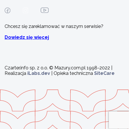
Chcesz się zareklamować w naszym serwisie?
Dowiedz się więcej
Czarter.info sp. z o.o. © Mazury.com.pl 1998-2022 |
Realizacja
iLabs.dev
| Opieka techniczna
SiteCare