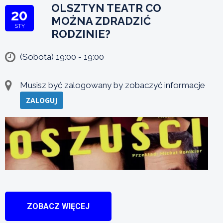
OLSZTYN TEATR CO
20
MOŻNA ZDRADZIĆ
STY
RODZINIE?
(Sobota) 19:00 - 19:00
Musisz być zalogowany by zobaczyć informacje
ZALOGUJ
ZOBACZ WIĘCEJ