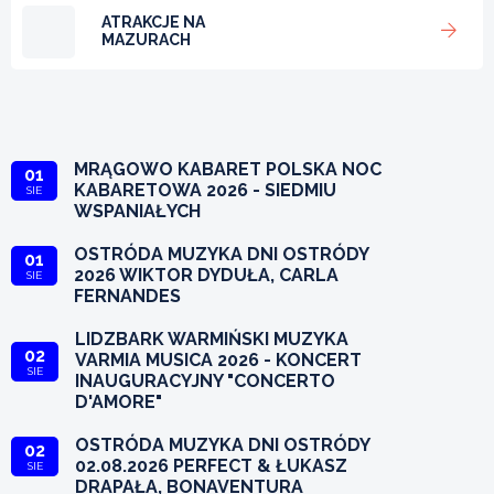
ATRAKCJE NA
MAZURACH
MRĄGOWO KABARET POLSKA NOC
01
KABARETOWA 2026 - SIEDMIU
SIE
WSPANIAŁYCH
OSTRÓDA MUZYKA DNI OSTRÓDY
01
2026 WIKTOR DYDUŁA, CARLA
SIE
FERNANDES
LIDZBARK WARMIŃSKI MUZYKA
02
VARMIA MUSICA 2026 - KONCERT
SIE
INAUGURACYJNY "CONCERTO
D'AMORE"
OSTRÓDA MUZYKA DNI OSTRÓDY
02
02.08.2026 PERFECT & ŁUKASZ
SIE
DRAPAŁA, BONAVENTURA