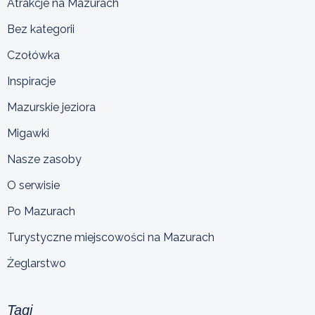
Atrakcje na Mazurach
Bez kategorii
Czołówka
Inspiracje
Mazurskie jeziora
Migawki
Nasze zasoby
O serwisie
Po Mazurach
Turystyczne miejscowości na Mazurach
Żeglarstwo
Tagi