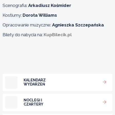
Scenografia:
Arkadiusz Kośmider
Kostiumy:
Dorota Williams
Opracowanie muzyczne:
Agnieszka Szczepańska
Bilety do nabycia na:
KupBilecik.pl
KALENDARZ
WYDARZEŃ
NOCLEGI I
CZARTERY