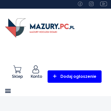
Sklep
Konto
Dodaj ogłoszenie