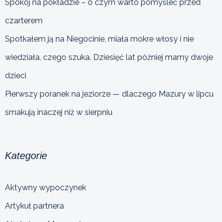
Spokój na pokładzie – o czym warto pomyśleć przed
czarterem
Spotkałem ją na Niegocinie, miała mokre włosy i nie
wiedziała, czego szuka. Dziesięć lat później mamy dwoje
dzieci
Pierwszy poranek na jeziorze — dlaczego Mazury w lipcu
smakują inaczej niż w sierpniu
Kategorie
Aktywny wypoczynek
Artykuł partnera