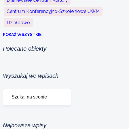
Braniewskie Centrum Kultury
Centrum Konferencyjno-Szkoleniowe UWM
Działdowo
POKAŻ WSZYSTKIE
Polecane obiekty
Wyszukaj we wpisach
Najnowsze wpisy