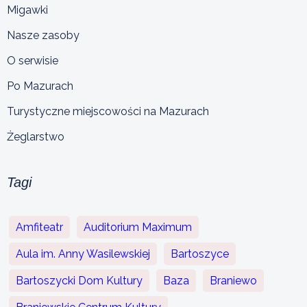
Migawki
Nasze zasoby
O serwisie
Po Mazurach
Turystyczne miejscowości na Mazurach
Żeglarstwo
Tagi
Amfiteatr
Auditorium Maximum
Aula im. Anny Wasilewskiej
Bartoszyce
Bartoszycki Dom Kultury
Baza
Braniewo