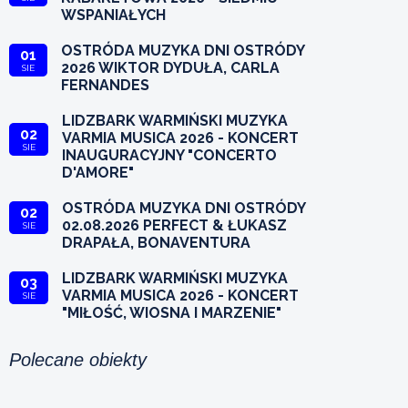
WSPANIAŁYCH
OSTRÓDA MUZYKA DNI OSTRÓDY
01
2026 WIKTOR DYDUŁA, CARLA
SIE
FERNANDES
LIDZBARK WARMIŃSKI MUZYKA
02
VARMIA MUSICA 2026 - KONCERT
SIE
INAUGURACYJNY "CONCERTO
D'AMORE"
OSTRÓDA MUZYKA DNI OSTRÓDY
02
02.08.2026 PERFECT & ŁUKASZ
SIE
DRAPAŁA, BONAVENTURA
LIDZBARK WARMIŃSKI MUZYKA
03
VARMIA MUSICA 2026 - KONCERT
SIE
"MIŁOŚĆ, WIOSNA I MARZENIE"
Polecane obiekty