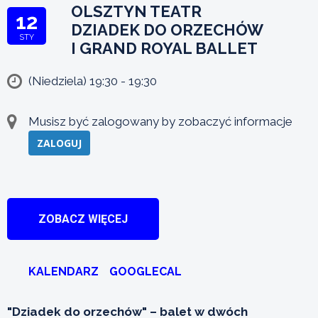
OLSZTYN TEATR
12
DZIADEK DO ORZECHÓW
STY
I GRAND ROYAL BALLET
(Niedziela) 19:30 - 19:30
Musisz być zalogowany by zobaczyć informacje
ZALOGUJ
ZOBACZ WIĘCEJ
KALENDARZ
GOOGLECAL
"Dziadek do orzechów" – balet w dwóch