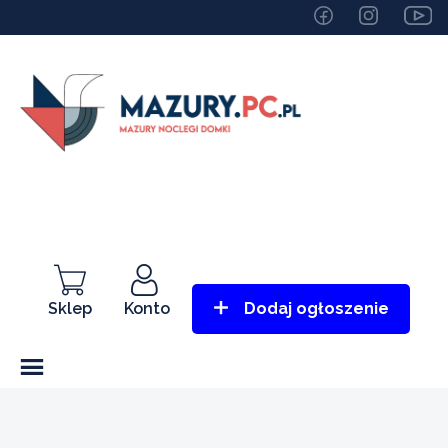
Sklep
Konto
Dodaj ogłoszenie