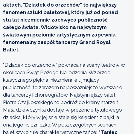
aktach. "Dziadek do orzechów" to największy
fenomen sztuki baletowej, który już od ponad
stu lat niezmiennie zachwyca publiczność
całego świata. Widowisko na najwyższym
światowym poziomie artystycznym zapewnia
fenomenalny zespół tancerzy Grand Royal
Ballet.
"Dziadek do orzechów" powraca na sceny teatrów w
okolicach Świąt Bożego Narodzenia. Wzorzec
klasycznego piękna, niezmiennie ujmujący
publiczność, to zarazem najpoważniejsze wyzwanie
dla tancerzy i choreografów. Najsłynniejszy balet
Piotra Czajkowskiego to podróż do krainy marzeń.
Mała dziewczynka dostaje w prezencie tytułowego
dziadka, który w jej śnie staje się księciem z bajki, a
ona jego księżniczką. W poszczególnych scenach
balet wykonuje charakterystyczne tańce:
"Taniec