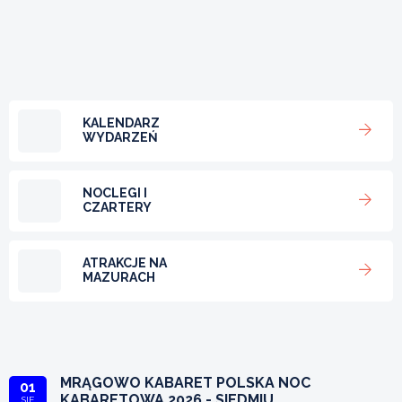
KALENDARZ
WYDARZEŃ
NOCLEGI I
CZARTERY
ATRAKCJE NA
MAZURACH
MRĄGOWO KABARET POLSKA NOC
01
KABARETOWA 2026 - SIEDMIU
SIE