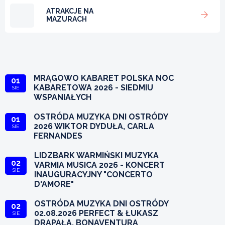
ATRAKCJE NA
MAZURACH
MRĄGOWO KABARET POLSKA NOC
01
KABARETOWA 2026 - SIEDMIU
SIE
WSPANIAŁYCH
OSTRÓDA MUZYKA DNI OSTRÓDY
01
2026 WIKTOR DYDUŁA, CARLA
SIE
FERNANDES
LIDZBARK WARMIŃSKI MUZYKA
02
VARMIA MUSICA 2026 - KONCERT
SIE
INAUGURACYJNY "CONCERTO
D'AMORE"
OSTRÓDA MUZYKA DNI OSTRÓDY
02
02.08.2026 PERFECT & ŁUKASZ
SIE
DRAPAŁA, BONAVENTURA