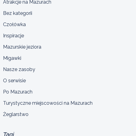
Atrakcje na Mazurach
Bez kategorii
Czołówka
Inspiracje
Mazurskie jeziora
Migawki
Nasze zasoby
O serwisie
Po Mazurach
Turystyczne miejscowości na Mazurach
Żeglarstwo
Tagi