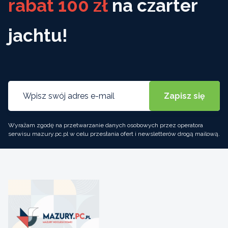
rabat 100 zł
na czarter
jachtu!
Wyrażam zgodę na przetwarzanie danych osobowych przez operatora
serwisu mazury.pc.pl w celu przesłania ofert i newsletterów drogą mailową.