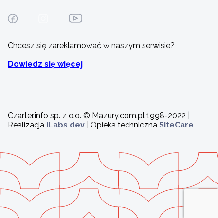
Chcesz się zareklamować w naszym serwisie?
Dowiedz się więcej
Czarter.info sp. z o.o. © Mazury.com.pl 1998-2022 |
Realizacja
iLabs.dev
| Opieka techniczna
SiteCare