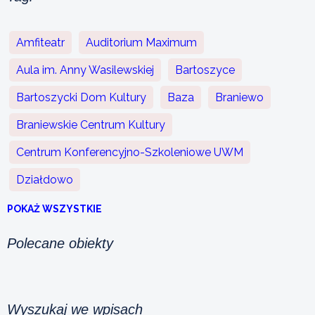
Amfiteatr
Auditorium Maximum
Aula im. Anny Wasilewskiej
Bartoszyce
Bartoszycki Dom Kultury
Baza
Braniewo
Braniewskie Centrum Kultury
Centrum Konferencyjno-Szkoleniowe UWM
Działdowo
POKAŻ WSZYSTKIE
Polecane obiekty
Wyszukaj we wpisach