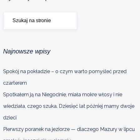
Najnowsze wpisy
Spokój na pokładzie – o czym warto pomyśleć przed
czarterem
Spotkałem ją na Niegocinie, miała mokre włosy i nie
wiedziała, czego szuka. Dziesięć lat później mamy dwoje
dzieci
Pierwszy poranek na jeziorze — dlaczego Mazury w lipcu