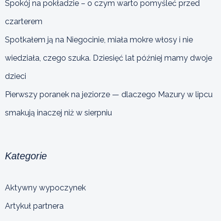
Spokój na pokładzie – o czym warto pomyśleć przed
czarterem
Spotkałem ją na Niegocinie, miała mokre włosy i nie
wiedziała, czego szuka. Dziesięć lat później mamy dwoje
dzieci
Pierwszy poranek na jeziorze — dlaczego Mazury w lipcu
smakują inaczej niż w sierpniu
Kategorie
Aktywny wypoczynek
Artykuł partnera