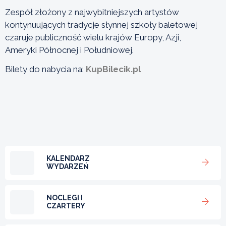
Zespół złożony z najwybitniejszych artystów
kontynuujących tradycje słynnej szkoły baletowej
czaruje publiczność wielu krajów Europy, Azji,
Ameryki Północnej i Południowej.
Bilety do nabycia na:
KupBilecik.pl
KALENDARZ
WYDARZEŃ
NOCLEGI I
CZARTERY