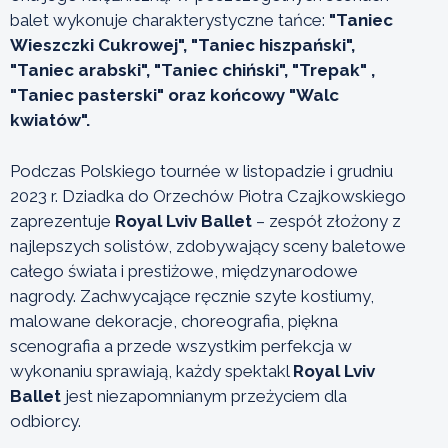
balet wykonuje charakterystyczne tańce:
"Taniec
Wieszczki Cukrowej", "Taniec hiszpański",
"Taniec arabski", "Taniec chiński", "Trepak" ,
"Taniec pasterski" oraz końcowy "Walc
kwiatów".
Podczas Polskiego tournée w listopadzie i grudniu
2023 r. Dziadka do Orzechów Piotra Czajkowskiego
zaprezentuje
Royal Lviv Ballet
– zespół złożony z
najlepszych solistów, zdobywający sceny baletowe
całego świata i prestiżowe, międzynarodowe
nagrody. Zachwycające ręcznie szyte kostiumy,
malowane dekoracje, choreografia, piękna
scenografia a przede wszystkim perfekcja w
wykonaniu sprawiają, każdy spektakl
Royal Lviv
Ballet
jest niezapomnianym przeżyciem dla
odbiorcy.