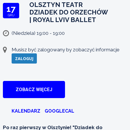
OLSZTYN TEATR
17
DZIADEK DO ORZECHÓW
GRU
| ROYAL LVIV BALLET
(Niedziela) 19:00 - 19:00
Musisz być zalogowany by zobaczyć informacje
ZALOGUJ
ZOBACZ WIĘCEJ
KALENDARZ
GOOGLECAL
Po raz pierwszy w Olsztynie!
"Dziadek do