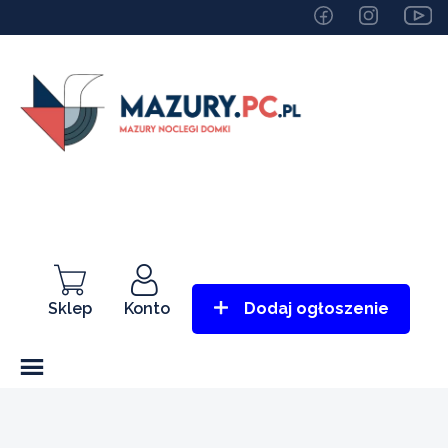
Sklep
Konto
Dodaj ogłoszenie