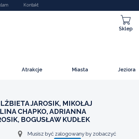
klam
Kontakt
Sklep
Atrakcje
Miasta
Jeziora
LŻBIETA JAROSIK, MIKOŁAJ
LINA CHAPKO, ADRIANNA
ROSIK, BOGUSŁAW KUDŁEK
Musisz być zalogowany by zobaczyć