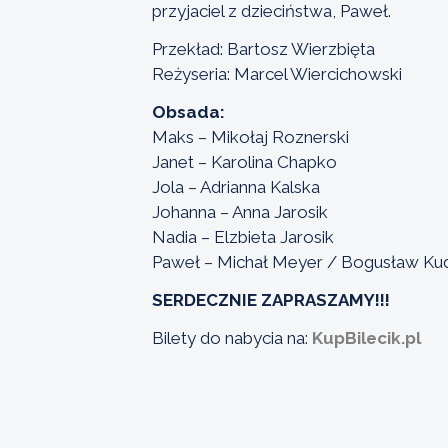
przyjaciel z dzieciństwa, Paweł.
Przekład: Bartosz Wierzbięta
Reżyseria: Marcel Wiercichowski
Obsada:
Maks – Mikołaj Roznerski
Janet – Karolina Chapko
Jola – Adrianna Kalska
Johanna – Anna Jarosik
Nadia – Elzbieta Jarosik
Paweł – Michał Meyer / Bogusław Ku
SERDECZNIE ZAPRASZAMY!!!
Bilety do nabycia na:
KupBilecik.pl