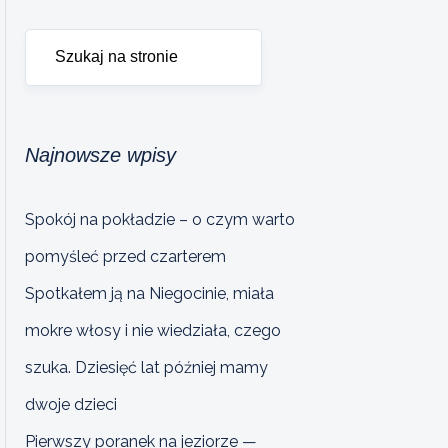
Najnowsze wpisy
Spokój na pokładzie – o czym warto
pomyśleć przed czarterem
Spotkałem ją na Niegocinie, miała
mokre włosy i nie wiedziała, czego
szuka. Dziesięć lat później mamy
dwoje dzieci
Pierwszy poranek na jeziorze —