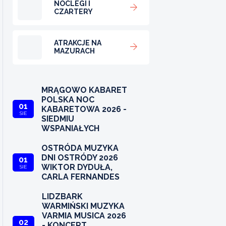
NOCLEGI I
CZARTERY
ATRAKCJE NA
MAZURACH
MRĄGOWO KABARET
POLSKA NOC
01
KABARETOWA 2026 -
SIE
SIEDMIU
WSPANIAŁYCH
OSTRÓDA MUZYKA
DNI OSTRÓDY 2026
01
WIKTOR DYDUŁA,
SIE
CARLA FERNANDES
LIDZBARK
WARMIŃSKI MUZYKA
VARMIA MUSICA 2026
02
- KONCERT