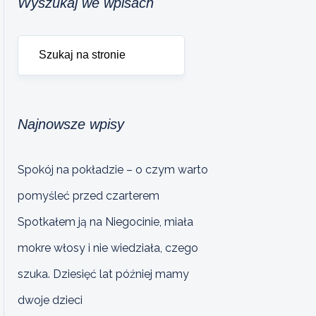
Wyszukaj we wpisach
Najnowsze wpisy
Spokój na pokładzie – o czym warto
pomyśleć przed czarterem
Spotkałem ją na Niegocinie, miała
mokre włosy i nie wiedziała, czego
szuka. Dziesięć lat później mamy
dwoje dzieci