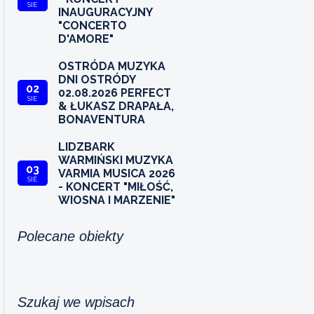
SIE
INAUGURACYJNY
"CONCERTO
D'AMORE"
OSTRÓDA MUZYKA
DNI OSTRÓDY
02
02.08.2026 PERFECT
SIE
& ŁUKASZ DRAPAŁA,
BONAVENTURA
LIDZBARK
WARMIŃSKI MUZYKA
03
VARMIA MUSICA 2026
SIE
- KONCERT "MIŁOŚĆ,
WIOSNA I MARZENIE"
Polecane obiekty
Szukaj we wpisach