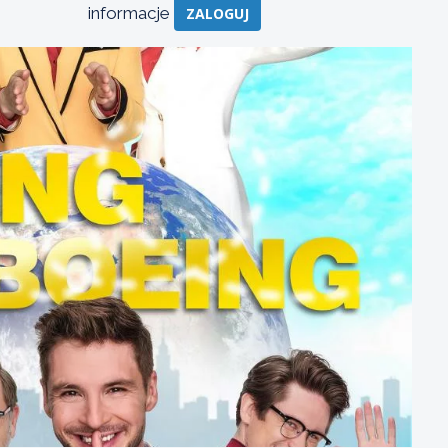
informacje
ZALOGUJ