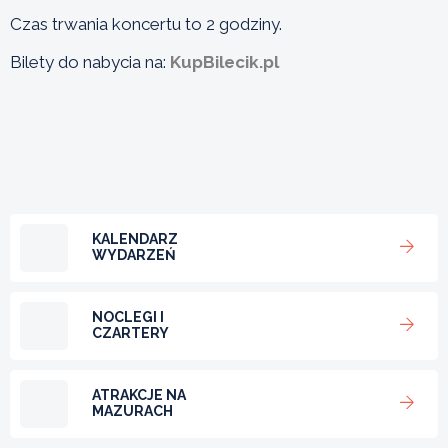
Czas trwania koncertu to 2 godziny.
Bilety do nabycia na:
KupBilecik.pl
KALENDARZ
WYDARZEŃ
NOCLEGI I
CZARTERY
ATRAKCJE NA
MAZURACH