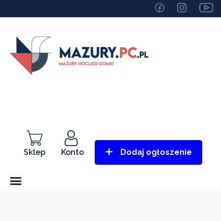
Sklep
Konto
Dodaj ogłoszenie