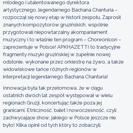
młodego i utalentowanego dyrektora
artystycznego, legendarnego Bachana Chanturia –
rozpoczął się nowy etap w historii zespołu. Zaprosił
znanych kompozytorów gruzińskich, wspólnie
przygotowali niepowtarzalny akompaniament
muzyczny i to właśnie ten program – Choreonicon –
zaprezentuje w Polsce! APKHAZETTI to tradycyjne
fragmenty muzyki gruzińskiej w zupełnie nowej
odsłonie, wykonane przez orkiestrę na żywo, a także
widowiskowe tańce różnych regionów w
interpretacji legendarnego Bachana Chanturia!
Innowacja była tak przełomowa, że w ciągu
ostatnich dwóch lat zespół występował w wielu
regionach Gruzji, koncertując także poza jej
granicami. Etniczność, balet i nowoczesność, czyli
zachwycające show, jakiego w Polsce jeszcze nie
było! Kilka opinii od tych który to zobaczyli.