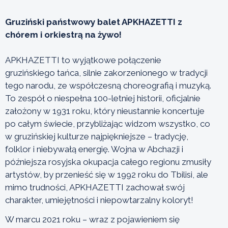
Gruziński państwowy balet APKHAZETTI z
chórem i orkiestrą na żywo!
APKHAZETTI to wyjątkowe połączenie
gruzińskiego tańca, silnie zakorzenionego w tradycji
tego narodu, ze współczesną choreografią i muzyką.
To zespół o niespełna 100-letniej historii, oficjalnie
założony w 1931 roku, który nieustannie koncertuje
po całym świecie, przybliżając widzom wszystko, co
w gruzińskiej kulturze najpiękniejsze – tradycję,
folklor i niebywałą energię. Wojna w Abchazji i
późniejsza rosyjska okupacja całego regionu zmusiły
artystów, by przenieść się w 1992 roku do Tbilisi, ale
mimo trudności, APKHAZETTI zachował swój
charakter, umiejętności i niepowtarzalny koloryt!
W marcu 2021 roku – wraz z pojawieniem się