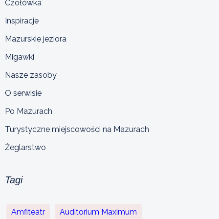
Czołówka
Inspiracje
Mazurskie jeziora
Migawki
Nasze zasoby
O serwisie
Po Mazurach
Turystyczne miejscowości na Mazurach
Żeglarstwo
Tagi
Amfiteatr
Auditorium Maximum