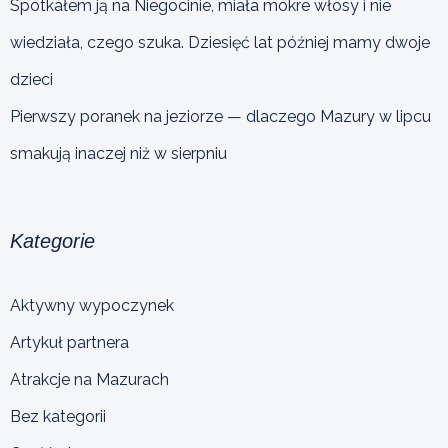
Spotkałem ją na Niegocinie, miała mokre włosy i nie
wiedziała, czego szuka. Dziesięć lat później mamy dwoje
dzieci
Pierwszy poranek na jeziorze — dlaczego Mazury w lipcu
smakują inaczej niż w sierpniu
Kategorie
Aktywny wypoczynek
Artykuł partnera
Atrakcje na Mazurach
Bez kategorii