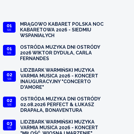
MRĄGOWO KABARET POLSKA NOC
01
KABARETOWA 2026 - SIEDMIU
SIE
WSPANIAŁYCH
OSTRÓDA MUZYKA DNI OSTRÓDY
01
2026 WIKTOR DYDUŁA, CARLA
SIE
FERNANDES
LIDZBARK WARMIŃSKI MUZYKA
02
VARMIA MUSICA 2026 - KONCERT
SIE
INAUGURACYJNY "CONCERTO
D'AMORE"
OSTRÓDA MUZYKA DNI OSTRÓDY
02
02.08.2026 PERFECT & ŁUKASZ
SIE
DRAPAŁA, BONAVENTURA
LIDZBARK WARMIŃSKI MUZYKA
03
VARMIA MUSICA 2026 - KONCERT
SIE
"MIŁOŚĆ, WIOSNA I MARZENIE"