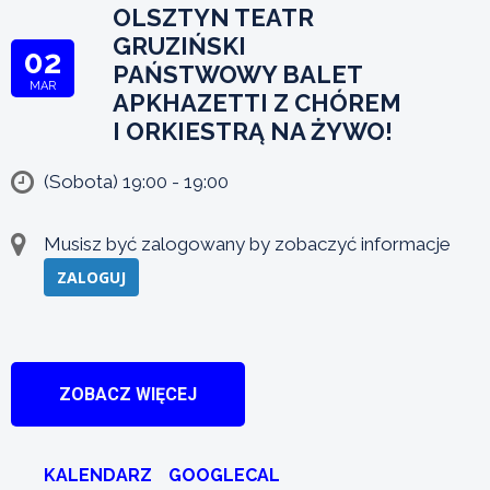
OLSZTYN TEATR
GRUZIŃSKI
02
PAŃSTWOWY BALET
MAR
APKHAZETTI Z CHÓREM
I ORKIESTRĄ NA ŻYWO!
(Sobota) 19:00 - 19:00
Musisz być zalogowany by zobaczyć informacje
ZALOGUJ
ZOBACZ WIĘCEJ
KALENDARZ
GOOGLECAL