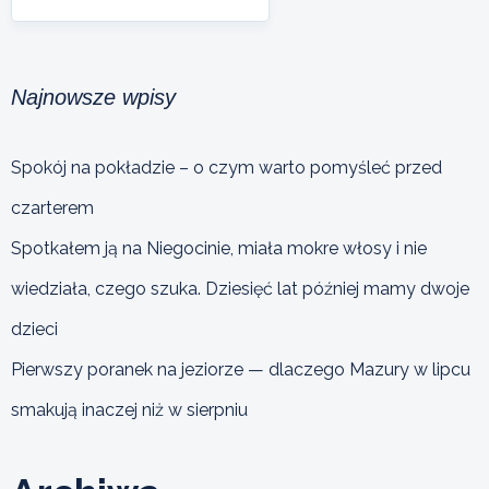
Najnowsze wpisy
Spokój na pokładzie – o czym warto pomyśleć przed
czarterem
Spotkałem ją na Niegocinie, miała mokre włosy i nie
wiedziała, czego szuka. Dziesięć lat później mamy dwoje
dzieci
Pierwszy poranek na jeziorze — dlaczego Mazury w lipcu
smakują inaczej niż w sierpniu