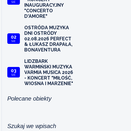
SIE
INAUGURACYJNY
"CONCERTO
D'AMORE"
OSTRÓDA MUZYKA
DNI OSTRÓDY
02
02.08.2026 PERFECT
SIE
& ŁUKASZ DRAPAŁA,
BONAVENTURA
LIDZBARK
WARMIŃSKI MUZYKA
03
VARMIA MUSICA 2026
SIE
- KONCERT "MIŁOŚĆ,
WIOSNA I MARZENIE"
Polecane obiekty
Szukaj we wpisach