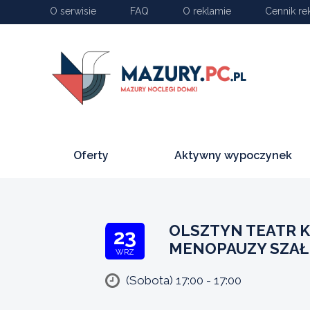
O serwisie
FAQ
O reklamie
Cennik re
Oferty
Aktywny wypoczynek
OLSZTYN TEATR K
23
MENOPAUZY SZAŁ
WRZ
(Sobota) 17:00 - 17:00