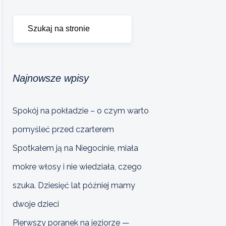
Najnowsze wpisy
Spokój na pokładzie – o czym warto
pomyśleć przed czarterem
Spotkałem ją na Niegocinie, miała
mokre włosy i nie wiedziała, czego
szuka. Dziesięć lat później mamy
dwoje dzieci
Pierwszy poranek na jeziorze —