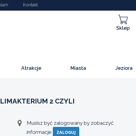
klam
Kontakt
Sklep
Atrakcje
Miasta
Jeziora
LIMAKTERIUM 2 CZYLI
Musisz być zalogowany by zobaczyć
informacje
ZALOGUJ