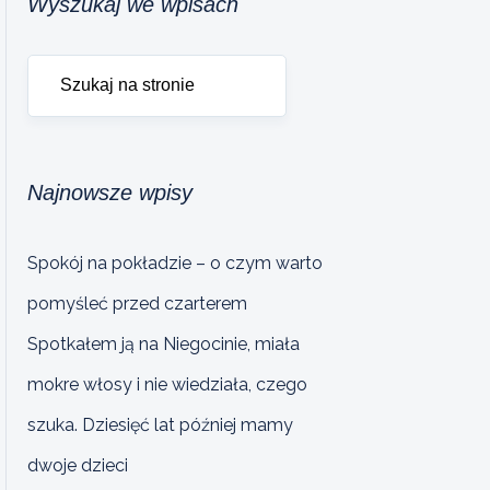
Wyszukaj we wpisach
Najnowsze wpisy
Spokój na pokładzie – o czym warto
pomyśleć przed czarterem
Spotkałem ją na Niegocinie, miała
mokre włosy i nie wiedziała, czego
szuka. Dziesięć lat później mamy
dwoje dzieci