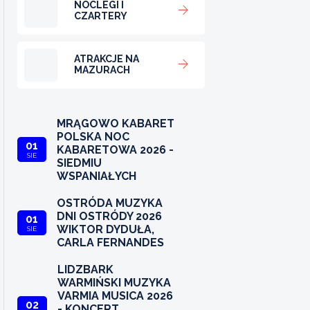
NOCLEGI I
CZARTERY
ATRAKCJE NA
MAZURACH
MRĄGOWO KABARET
POLSKA NOC
01
KABARETOWA 2026 -
SIE
SIEDMIU
WSPANIAŁYCH
OSTRÓDA MUZYKA
DNI OSTRÓDY 2026
01
WIKTOR DYDUŁA,
SIE
CARLA FERNANDES
LIDZBARK
WARMIŃSKI MUZYKA
VARMIA MUSICA 2026
02
- KONCERT