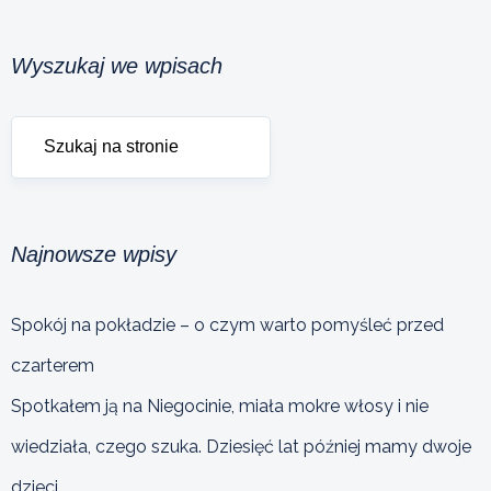
Wyszukaj we wpisach
Najnowsze wpisy
Spokój na pokładzie – o czym warto pomyśleć przed
czarterem
Spotkałem ją na Niegocinie, miała mokre włosy i nie
wiedziała, czego szuka. Dziesięć lat później mamy dwoje
dzieci