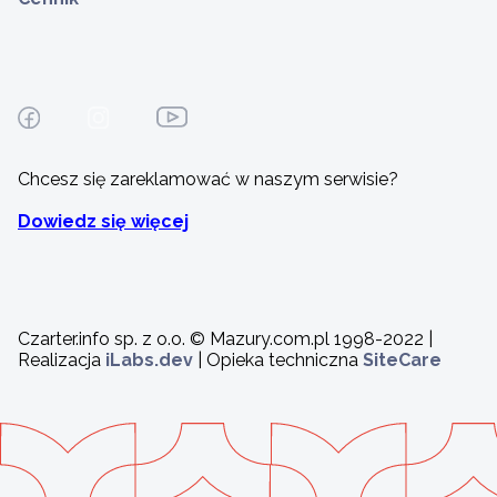
Chcesz się zareklamować w naszym serwisie?
Dowiedz się więcej
Czarter.info sp. z o.o. © Mazury.com.pl 1998-2022 |
Realizacja
iLabs.dev
| Opieka techniczna
SiteCare