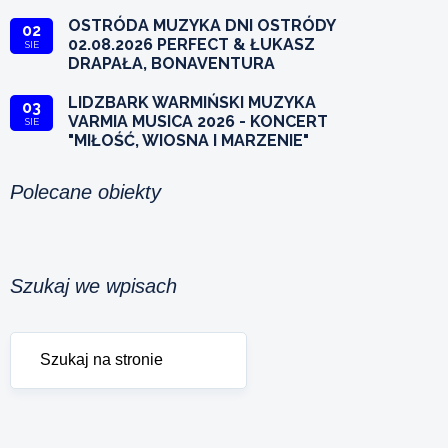
OSTRÓDA MUZYKA DNI OSTRÓDY
02
02.08.2026 PERFECT & ŁUKASZ
SIE
DRAPAŁA, BONAVENTURA
LIDZBARK WARMIŃSKI MUZYKA
03
VARMIA MUSICA 2026 - KONCERT
SIE
"MIŁOŚĆ, WIOSNA I MARZENIE"
Polecane obiekty
Szukaj we wpisach