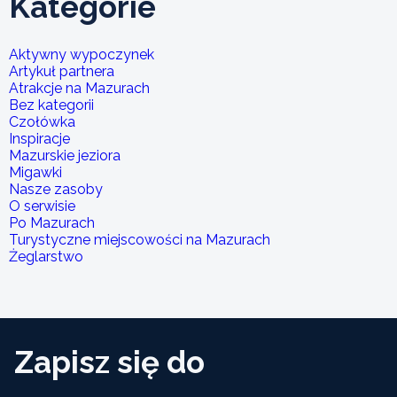
Kategorie
Aktywny wypoczynek
Artykuł partnera
Atrakcje na Mazurach
Bez kategorii
Czołówka
Inspiracje
Mazurskie jeziora
Migawki
Nasze zasoby
O serwisie
Po Mazurach
Turystyczne miejscowości na Mazurach
Żeglarstwo
Zapisz się do