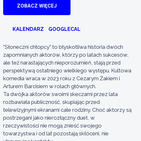
ZOBACZ WIĘCEJ
KALENDARZ
GOOGLECAL
"Słoneczni chłopcy" to błyskotliwa historia dwóch
zapomnianych aktorów, którzy po latach sukcesów,
ale też narastających nieporozumień, stają przed
perspektywą ostatniego wielkiego występu. Kultowa
komedia wraca w 2023 roku z Cezarym Żakiem i
Arturem Barcisiem w rolach głównych.
Ta dwójka aktorów swoimi skeczami przez lata
rozbawiała publiczność, skupiając przed
telewizyjnymi ekranami całe rodziny. Choć aktorzy są
postrzegani jako nierozłączny duet, w
rzeczywistości nie mogą znieść swojego
towarzystwa i od lat pozostają skłóceni, nie