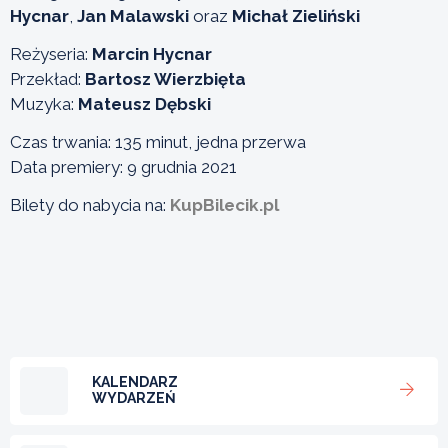
Hycnar
,
Jan Malawski
oraz
Michał Zieliński
Reżyseria:
Marcin Hycnar
Przekład:
Bartosz Wierzbięta
Muzyka:
Mateusz Dębski
Czas trwania: 135 minut, jedna przerwa
Data premiery: 9 grudnia 2021
Bilety do nabycia na:
KupBilecik.pl
KALENDARZ
WYDARZEŃ