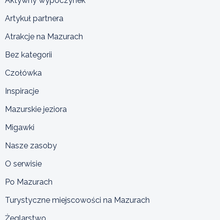
Aktywny wypoczynek
Artykuł partnera
Atrakcje na Mazurach
Bez kategorii
Czołówka
Inspiracje
Mazurskie jeziora
Migawki
Nasze zasoby
O serwisie
Po Mazurach
Turystyczne miejscowości na Mazurach
Żeglarstwo