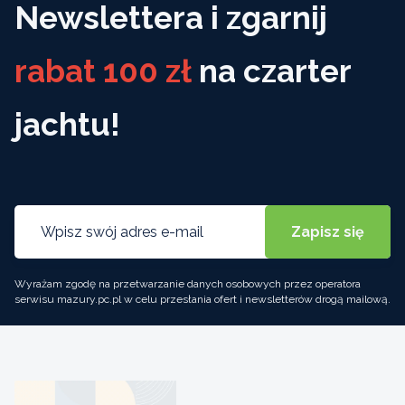
Newslettera i zgarnij
rabat 100 zł
na czarter
jachtu!
Wyrażam zgodę na przetwarzanie danych osobowych przez operatora
serwisu mazury.pc.pl w celu przesłania ofert i newsletterów drogą mailową.