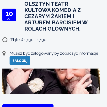
OLSZTYN TEATR
KULTOWA KOMEDIA Z
10
CEZARYM ŻAKIEM I
LUT
ARTUREM BARCISIEM W
ROLACH GŁÓWNYCH.
(Piątek) 17:30 - 17:30
Musisz być zalogowany by zobaczyć informacje
ZALOGUJ