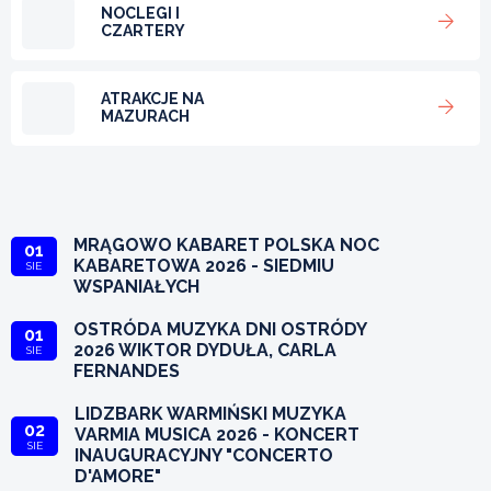
NOCLEGI I
CZARTERY
ATRAKCJE NA
MAZURACH
MRĄGOWO KABARET POLSKA NOC
01
KABARETOWA 2026 - SIEDMIU
SIE
WSPANIAŁYCH
OSTRÓDA MUZYKA DNI OSTRÓDY
01
2026 WIKTOR DYDUŁA, CARLA
SIE
FERNANDES
LIDZBARK WARMIŃSKI MUZYKA
02
VARMIA MUSICA 2026 - KONCERT
SIE
INAUGURACYJNY "CONCERTO
D'AMORE"