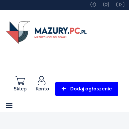
Sklep
Konto
Dodaj ogłoszenie