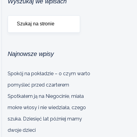
Wyszukaj we wpisach
Najnowsze wpisy
Spokój na pokładzie – o czym warto
pomyśleć przed czarterem
Spotkałem ją na Niegocinie, miała
mokre włosy i nie wiedziała, czego
szuka. Dziesięć lat później mamy
dwoje dzieci