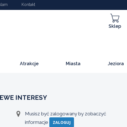
klam
Kontakt
Sklep
Atrakcje
Miasta
Jeziora
LEWE INTERESY
Musisz być zalogowany by zobaczyć
informacje
ZALOGUJ