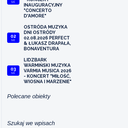
SIE
INAUGURACYJNY
"CONCERTO
D'AMORE"
OSTRÓDA MUZYKA
DNI OSTRÓDY
02
02.08.2026 PERFECT
SIE
& ŁUKASZ DRAPAŁA,
BONAVENTURA
LIDZBARK
WARMIŃSKI MUZYKA
03
VARMIA MUSICA 2026
SIE
- KONCERT "MIŁOŚĆ,
WIOSNA I MARZENIE"
Polecane obiekty
Szukaj we wpisach