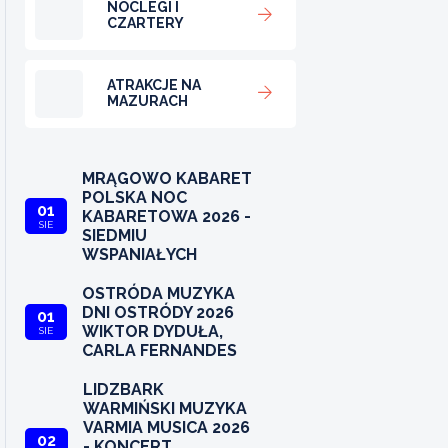
NOCLEGI I
CZARTERY
ATRAKCJE NA
MAZURACH
MRĄGOWO KABARET
POLSKA NOC
01
KABARETOWA 2026 -
SIE
SIEDMIU
WSPANIAŁYCH
OSTRÓDA MUZYKA
DNI OSTRÓDY 2026
01
WIKTOR DYDUŁA,
SIE
CARLA FERNANDES
LIDZBARK
WARMIŃSKI MUZYKA
VARMIA MUSICA 2026
02
- KONCERT