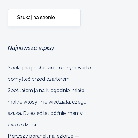
Najnowsze wpisy
Spokój na pokładzie – o czym warto
pomyśleć przed czarterem
Spotkałem ją na Niegocinie, miała
mokre włosy i nie wiedziała, czego
szuka. Dziesięć lat później mamy
dwoje dzieci
Pierwszy poranek na jeziorze —