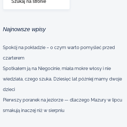
Najnowsze wpisy
Spokój na pokładzie – o czym warto pomyśleć przed
czarterem
Spotkałem ją na Niegocinie, miała mokre włosy i nie
wiedziała, czego szuka. Dziesięć lat później mamy dwoje
dzieci
Pierwszy poranek na jeziorze — dlaczego Mazury w lipcu
smakują inaczej niż w sierpniu