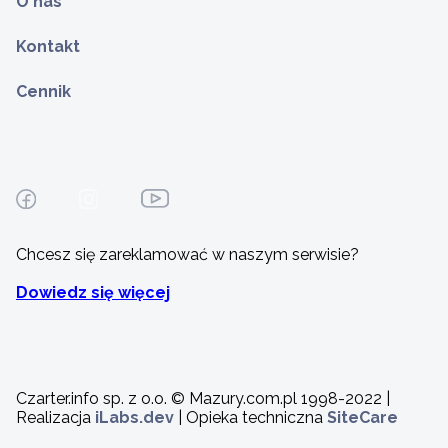
O nas
Kontakt
Cennik
Chcesz się zareklamować w naszym serwisie?
Dowiedz się więcej
Czarter.info sp. z o.o. © Mazury.com.pl 1998-2022 |
Realizacja
iLabs.dev
| Opieka techniczna
SiteCare