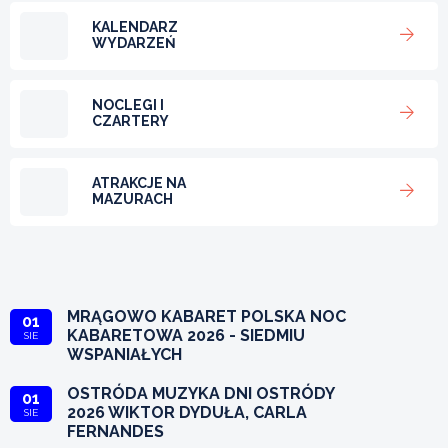
KALENDARZ
WYDARZEŃ
NOCLEGI I
CZARTERY
ATRAKCJE NA
MAZURACH
MRĄGOWO KABARET POLSKA NOC
01
KABARETOWA 2026 - SIEDMIU
SIE
WSPANIAŁYCH
OSTRÓDA MUZYKA DNI OSTRÓDY
01
2026 WIKTOR DYDUŁA, CARLA
SIE
FERNANDES