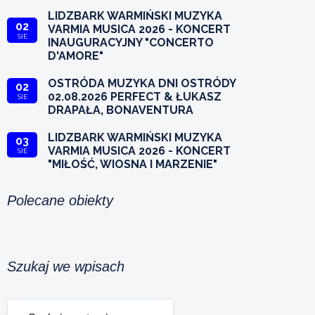
LIDZBARK WARMIŃSKI MUZYKA
02
VARMIA MUSICA 2026 - KONCERT
SIE
INAUGURACYJNY "CONCERTO
D'AMORE"
OSTRÓDA MUZYKA DNI OSTRÓDY
02
02.08.2026 PERFECT & ŁUKASZ
SIE
DRAPAŁA, BONAVENTURA
LIDZBARK WARMIŃSKI MUZYKA
03
VARMIA MUSICA 2026 - KONCERT
SIE
"MIŁOŚĆ, WIOSNA I MARZENIE"
Polecane obiekty
Szukaj we wpisach