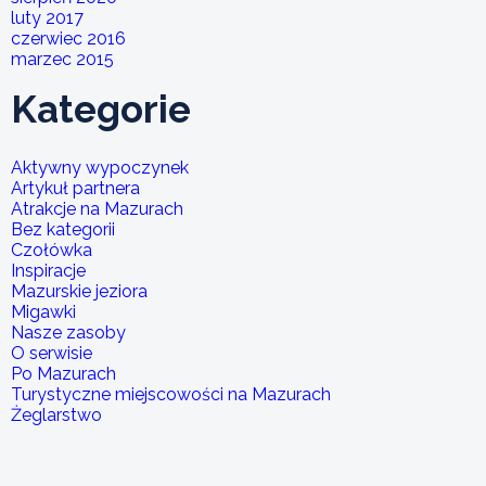
luty 2017
czerwiec 2016
marzec 2015
Kategorie
Aktywny wypoczynek
Artykuł partnera
Atrakcje na Mazurach
Bez kategorii
Czołówka
Inspiracje
Mazurskie jeziora
Migawki
Nasze zasoby
O serwisie
Po Mazurach
Turystyczne miejscowości na Mazurach
Żeglarstwo