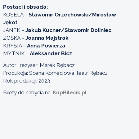
Postaci i obsada:
KOSELA –
Sławomir Orzechowski/Mirosław
Jękot
JANEK –
Jakub Kucner/Sławomir Doliniec
ZOŚKA –
Joanna Majstrak
KRYSIA –
Anna Powierza
MYTNIK –
Aleksander Bicz
Autor i reżyser: Marek Rębacz
Produkcja: Scena Komediowa Teatr Rębacz
Rok produkcji: 2023
Bilety do nabycia na:
KupBilecik.pl