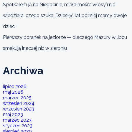
Spotkałem ją na Niegocinie, miała mokre włosy i nie
wiedziała, czego szuka. Dziesięć lat później mamy dwoje
dzieci
Pierwszy poranek na jeziorze — dlaczego Mazury w lipcu
smakują inaczej niż w sierpniu
Archiwa
lipiec 2026
maj 2026
marzec 2025
wrzesień 2024
wrzesień 2023
maj 2023
marzec 2023
styczeń 2023
sierpień 2020