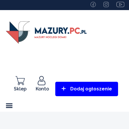
Sklep
Konto
Dodaj ogłoszenie