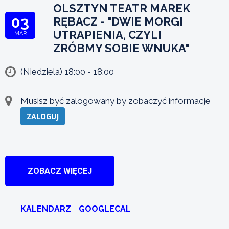
OLSZTYN TEATR MAREK
03
RĘBACZ - "DWIE MORGI
UTRAPIENIA, CZYLI
MAR
ZRÓBMY SOBIE WNUKA"
(Niedziela) 18:00 - 18:00
Musisz być zalogowany by zobaczyć informacje
ZALOGUJ
ZOBACZ WIĘCEJ
KALENDARZ
GOOGLECAL