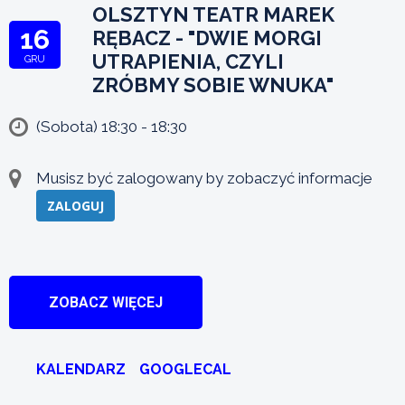
OLSZTYN TEATR MAREK
16
RĘBACZ - "DWIE MORGI
UTRAPIENIA, CZYLI
GRU
ZRÓBMY SOBIE WNUKA"
(Sobota) 18:30 - 18:30
Musisz być zalogowany by zobaczyć informacje
ZALOGUJ
ZOBACZ WIĘCEJ
KALENDARZ
GOOGLECAL