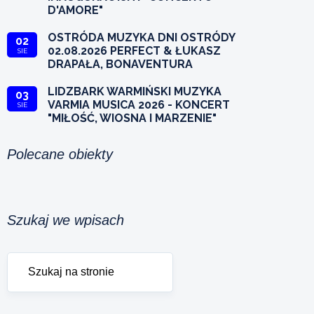
D'AMORE"
OSTRÓDA MUZYKA DNI OSTRÓDY
02
02.08.2026 PERFECT & ŁUKASZ
SIE
DRAPAŁA, BONAVENTURA
LIDZBARK WARMIŃSKI MUZYKA
03
VARMIA MUSICA 2026 - KONCERT
SIE
"MIŁOŚĆ, WIOSNA I MARZENIE"
Polecane obiekty
Szukaj we wpisach