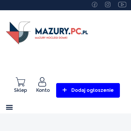
Sklep
Konto
Dodaj ogłoszenie