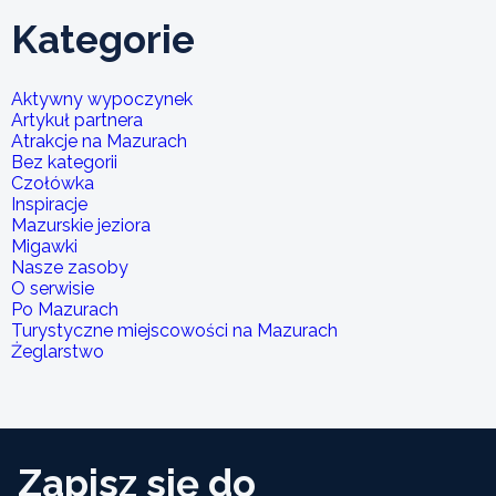
Kategorie
Aktywny wypoczynek
Artykuł partnera
Atrakcje na Mazurach
Bez kategorii
Czołówka
Inspiracje
Mazurskie jeziora
Migawki
Nasze zasoby
O serwisie
Po Mazurach
Turystyczne miejscowości na Mazurach
Żeglarstwo
Zapisz się do