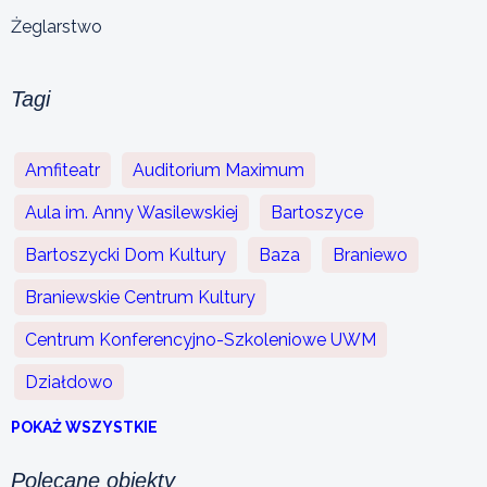
Żeglarstwo
Tagi
Amfiteatr
Auditorium Maximum
Aula im. Anny Wasilewskiej
Bartoszyce
Bartoszycki Dom Kultury
Baza
Braniewo
Braniewskie Centrum Kultury
Centrum Konferencyjno-Szkoleniowe UWM
Działdowo
POKAŻ WSZYSTKIE
Polecane obiekty