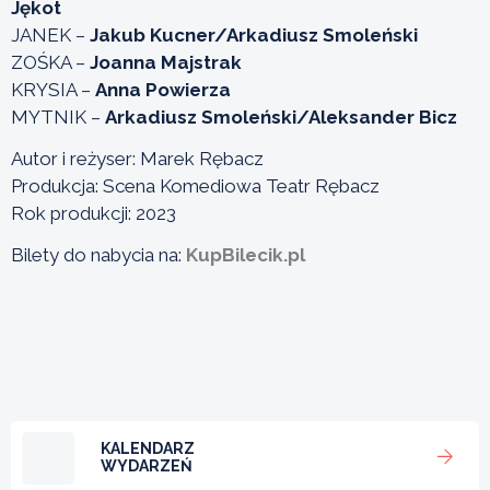
Jękot
JANEK –
Jakub Kucner/Arkadiusz Smoleński
ZOŚKA –
Joanna Majstrak
KRYSIA –
Anna Powierza
MYTNIK –
Arkadiusz Smoleński/Aleksander Bicz
Autor i reżyser: Marek Rębacz
Produkcja: Scena Komediowa Teatr Rębacz
Rok produkcji: 2023
Bilety do nabycia na:
KupBilecik.pl
KALENDARZ
WYDARZEŃ