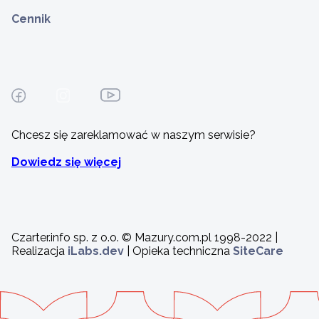
Cennik
Chcesz się zareklamować w naszym serwisie?
Dowiedz się więcej
Czarter.info sp. z o.o. © Mazury.com.pl 1998-2022 |
Realizacja
iLabs.dev
| Opieka techniczna
SiteCare