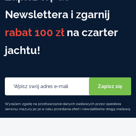
Newslettera i zgarnij
rabat 100 zł
na czarter
jachtu!
Wyrażam zgodę na przetwarzanie danych osobowych przez operatora
serwisu mazury.pc.pl w celu przesłania ofert i newsletterów drogą mailową.