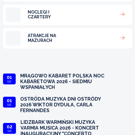
NOCLEGI I
CZARTERY
ATRAKCJE NA
MAZURACH
MRĄGOWO KABARET POLSKA NOC
01
KABARETOWA 2026 - SIEDMIU
SIE
WSPANIAŁYCH
OSTRÓDA MUZYKA DNI OSTRÓDY
01
2026 WIKTOR DYDUŁA, CARLA
SIE
FERNANDES
LIDZBARK WARMIŃSKI MUZYKA
02
VARMIA MUSICA 2026 - KONCERT
SIE
INAUGURACYJNY "CONCERTO