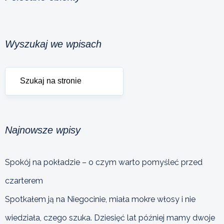
Wyszukaj we wpisach
Najnowsze wpisy
Spokój na pokładzie – o czym warto pomyśleć przed
czarterem
Spotkałem ją na Niegocinie, miała mokre włosy i nie
wiedziała, czego szuka. Dziesięć lat później mamy dwoje