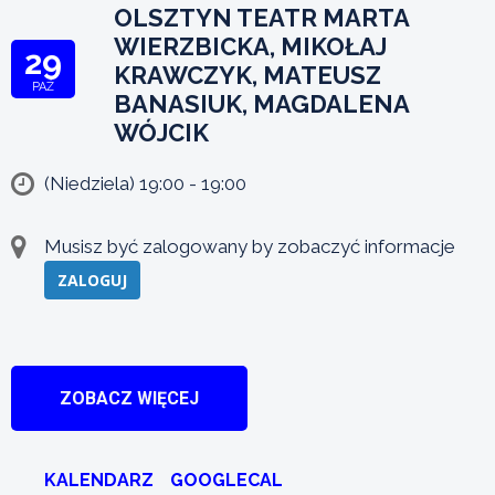
OLSZTYN TEATR MARTA
WIERZBICKA, MIKOŁAJ
29
KRAWCZYK, MATEUSZ
PAŹ
BANASIUK, MAGDALENA
WÓJCIK
(Niedziela) 19:00 - 19:00
Musisz być zalogowany by zobaczyć informacje
ZALOGUJ
ZOBACZ WIĘCEJ
KALENDARZ
GOOGLECAL