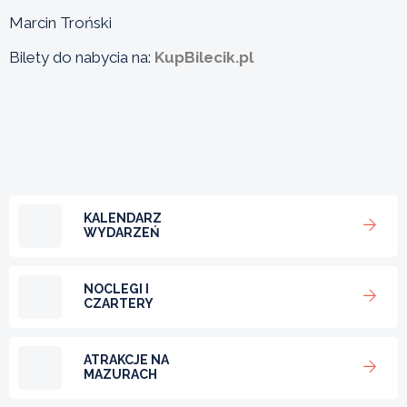
Marcin Troński
Bilety do nabycia na:
KupBilecik.pl
KALENDARZ
WYDARZEŃ
NOCLEGI I
CZARTERY
ATRAKCJE NA
MAZURACH