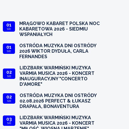
MRĄGOWO KABARET POLSKA NOC
01
KABARETOWA 2026 - SIEDMIU
SIE
WSPANIAŁYCH
OSTRÓDA MUZYKA DNI OSTRÓDY
01
2026 WIKTOR DYDUŁA, CARLA
SIE
FERNANDES
LIDZBARK WARMIŃSKI MUZYKA
02
VARMIA MUSICA 2026 - KONCERT
SIE
INAUGURACYJNY "CONCERTO
D'AMORE"
OSTRÓDA MUZYKA DNI OSTRÓDY
02
02.08.2026 PERFECT & ŁUKASZ
SIE
DRAPAŁA, BONAVENTURA
LIDZBARK WARMIŃSKI MUZYKA
03
VARMIA MUSICA 2026 - KONCERT
SIE
"MIŁOŚĆ, WIOSNA I MARZENIE"