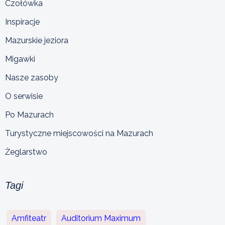
Czołówka
Inspiracje
Mazurskie jeziora
Migawki
Nasze zasoby
O serwisie
Po Mazurach
Turystyczne miejscowości na Mazurach
Żeglarstwo
Tagi
Amfiteatr
Auditorium Maximum