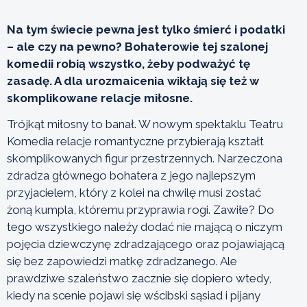
Na tym świecie pewna jest tylko śmierć i podatki
– ale czy na pewno? Bohaterowie tej szalonej
komedii robią wszystko, żeby podważyć tę
zasadę. A dla urozmaicenia wikłają się też w
skomplikowane relacje miłosne.
Trójkąt miłosny to banał. W nowym spektaklu Teatru
Komedia relacje romantyczne przybierają kształt
skomplikowanych figur przestrzennych. Narzeczona
zdradza głównego bohatera z jego najlepszym
przyjacielem, który z kolei na chwilę musi zostać
żoną kumpla, któremu przyprawia rogi. Zawiłe? Do
tego wszystkiego należy dodać nie mającą o niczym
pojęcia dziewczynę zdradzającego oraz pojawiającą
się bez zapowiedzi matkę zdradzanego. Ale
prawdziwe szaleństwo zacznie się dopiero wtedy,
kiedy na scenie pojawi się wścibski sąsiad i pijany