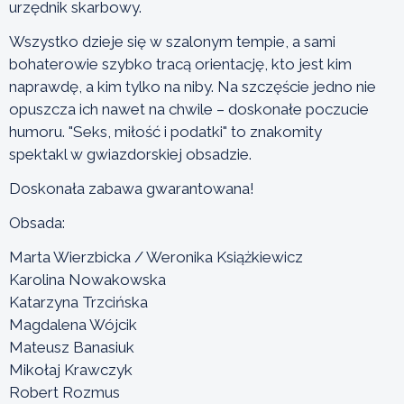
urzędnik skarbowy.
Wszystko dzieje się w szalonym tempie, a sami
bohaterowie szybko tracą orientację, kto jest kim
naprawdę, a kim tylko na niby. Na szczęście jedno nie
opuszcza ich nawet na chwile – doskonałe poczucie
humoru. "Seks, miłość i podatki" to znakomity
spektakl w gwiazdorskiej obsadzie.
Doskonała zabawa gwarantowana!
Obsada:
Marta Wierzbicka / Weronika Książkiewicz
Karolina Nowakowska
Katarzyna Trzcińska
Magdalena Wójcik
Mateusz Banasiuk
Mikołaj Krawczyk
Robert Rozmus