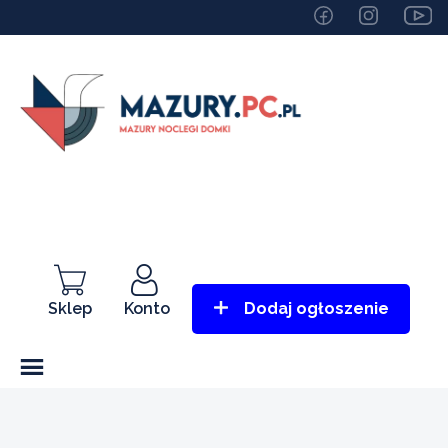
Sklep
Konto
Dodaj ogłoszenie