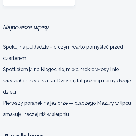
Najnowsze wpisy
Spokój na pokładzie – o czym warto pomyśleć przed
czarterem
Spotkałem ją na Niegocinie, miała mokre włosy i nie
wiedziała, czego szuka. Dziesięć lat później mamy dwoje
dzieci
Pierwszy poranek na jeziorze — dlaczego Mazury w lipcu
smakują inaczej niż w sierpniu