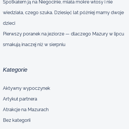
Spotkałem ją na Niegocinie, miała mokre włosy i nie
wiedziała, czego szuka. Dziesięć lat później mamy dwoje
dzieci
Pierwszy poranek na jeziorze — dlaczego Mazury w lipcu
smakują inaczej niż w sierpniu
Kategorie
Aktywny wypoczynek
Artykuł partnera
Atrakcje na Mazurach
Bez kategorii