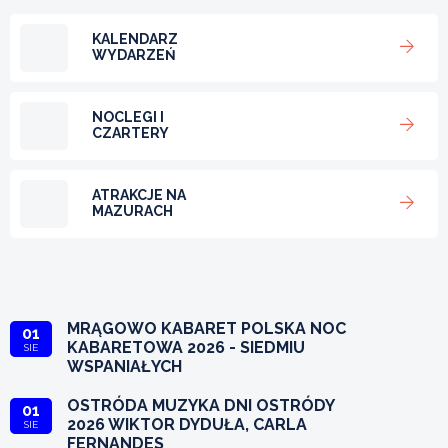
KALENDARZ
WYDARZEŃ
NOCLEGI I
CZARTERY
ATRAKCJE NA
MAZURACH
MRĄGOWO KABARET POLSKA NOC
01
KABARETOWA 2026 - SIEDMIU
SIE
WSPANIAŁYCH
OSTRÓDA MUZYKA DNI OSTRÓDY
01
2026 WIKTOR DYDUŁA, CARLA
SIE
FERNANDES