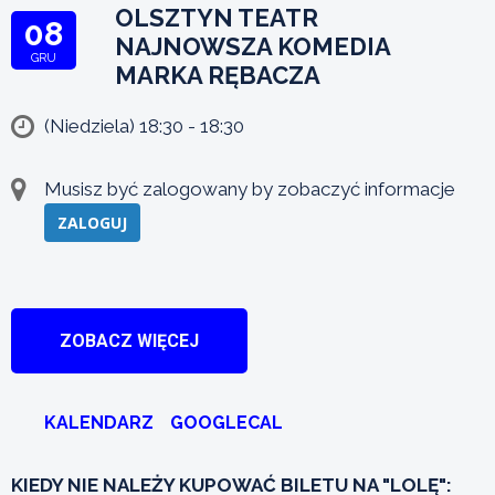
OLSZTYN TEATR
08
NAJNOWSZA KOMEDIA
GRU
MARKA RĘBACZA
(Niedziela) 18:30 - 18:30
Musisz być zalogowany by zobaczyć informacje
ZALOGUJ
ZOBACZ WIĘCEJ
KALENDARZ
GOOGLECAL
KIEDY NIE NALEŻY KUPOWAĆ BILETU NA "LOLĘ":