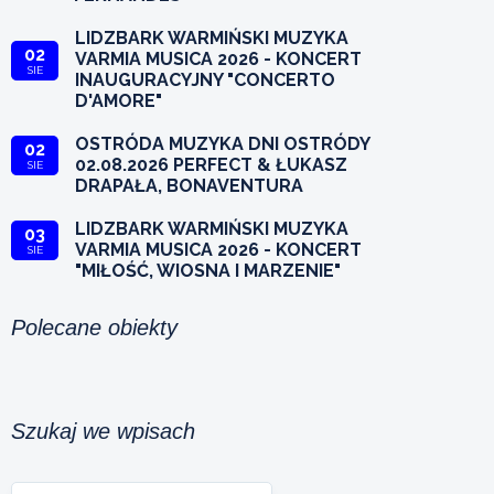
LIDZBARK WARMIŃSKI MUZYKA
02
VARMIA MUSICA 2026 - KONCERT
SIE
INAUGURACYJNY "CONCERTO
D'AMORE"
OSTRÓDA MUZYKA DNI OSTRÓDY
02
02.08.2026 PERFECT & ŁUKASZ
SIE
DRAPAŁA, BONAVENTURA
LIDZBARK WARMIŃSKI MUZYKA
03
VARMIA MUSICA 2026 - KONCERT
SIE
"MIŁOŚĆ, WIOSNA I MARZENIE"
Polecane obiekty
Szukaj we wpisach