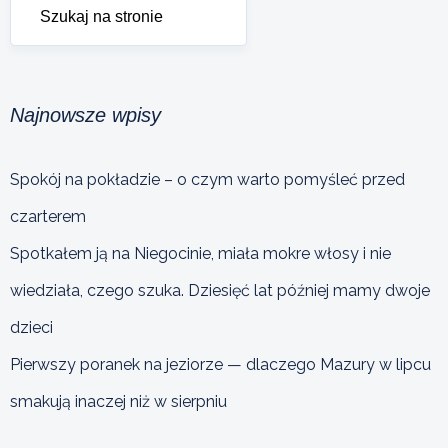
Najnowsze wpisy
Spokój na pokładzie – o czym warto pomyśleć przed
czarterem
Spotkałem ją na Niegocinie, miała mokre włosy i nie
wiedziała, czego szuka. Dziesięć lat później mamy dwoje
dzieci
Pierwszy poranek na jeziorze — dlaczego Mazury w lipcu
smakują inaczej niż w sierpniu