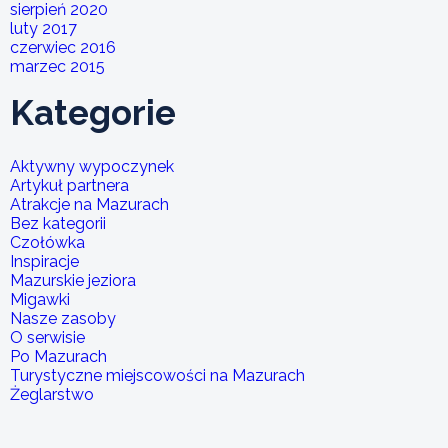
sierpień 2020
luty 2017
czerwiec 2016
marzec 2015
Kategorie
Aktywny wypoczynek
Artykuł partnera
Atrakcje na Mazurach
Bez kategorii
Czołówka
Inspiracje
Mazurskie jeziora
Migawki
Nasze zasoby
O serwisie
Po Mazurach
Turystyczne miejscowości na Mazurach
Żeglarstwo