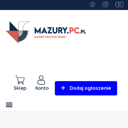
Sklep
Konto
Dodaj ogłoszenie