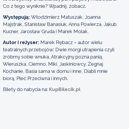
Co z tego wyniknie? Wpadnij, zobacz.
Występują:
Włodzimierz Matuszak, Joanna
Majstrak, Stanisław Banasiuk, Anna Powierza, Jakub
Kucner, Jarosław Gruda i Marek Molak.
Autor i reżyser:
Marek Rębacz – autor wielu
teatralnych przebojów: Dwie morgi utrapienia czyli
zróbmy sobie wnuka, Atrakcyjny pozna panią,
Wieruszka, Ciemno, Miki, Jaskiniowcy, Żegnaj
Kochanie, Basia sama w domu i inne, Diabli mnie
biorą, Płeć Przeciwna i innych.
Bilety do nabycia na:
KupBilecik.pl