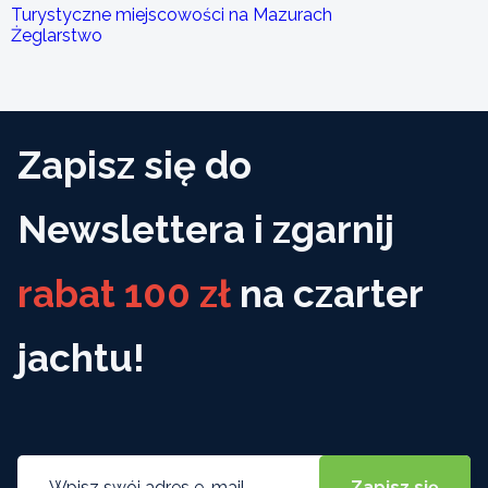
Turystyczne miejscowości na Mazurach
Żeglarstwo
Zapisz się do
Newslettera i zgarnij
rabat 100 zł
na czarter
jachtu!