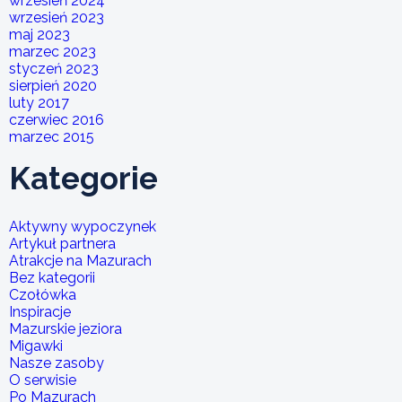
wrzesień 2024
wrzesień 2023
maj 2023
marzec 2023
styczeń 2023
sierpień 2020
luty 2017
czerwiec 2016
marzec 2015
Kategorie
Aktywny wypoczynek
Artykuł partnera
Atrakcje na Mazurach
Bez kategorii
Czołówka
Inspiracje
Mazurskie jeziora
Migawki
Nasze zasoby
O serwisie
Po Mazurach