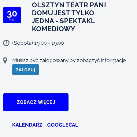
OLSZTYN TEATR PANI
30
DOMU JEST TYLKO
JEDNA - SPEKTAKL
MAJ
KOMEDIOWY
(Sobota) 19:00 - 19:00
Musisz być zalogowany by zobaczyć informacje
ZALOGUJ
ZOBACZ WIĘCEJ
KALENDARZ
GOOGLECAL