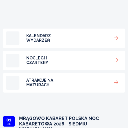
KALENDARZ
WYDARZEŃ
NOCLEGI I
CZARTERY
ATRAKCJE NA
MAZURACH
MRĄGOWO KABARET POLSKA NOC
01
KABARETOWA 2026 - SIEDMIU
SIE