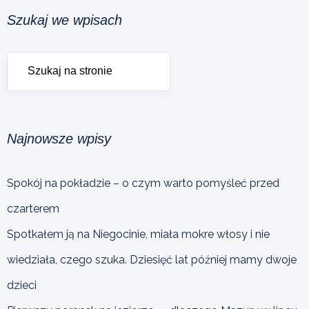
Szukaj we wpisach
Najnowsze wpisy
Spokój na pokładzie – o czym warto pomyśleć przed
czarterem
Spotkałem ją na Niegocinie, miała mokre włosy i nie
wiedziała, czego szuka. Dziesięć lat później mamy dwoje
dzieci