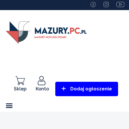
Sklep
Konto
Dodaj ogłoszenie