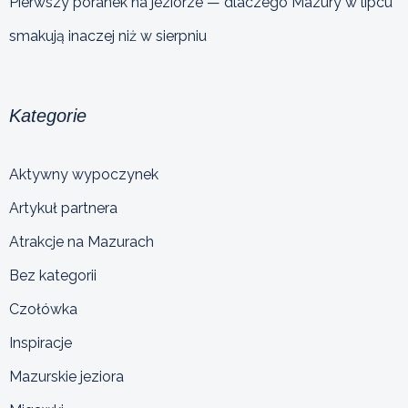
Pierwszy poranek na jeziorze — dlaczego Mazury w lipcu
smakują inaczej niż w sierpniu
Kategorie
Aktywny wypoczynek
Artykuł partnera
Atrakcje na Mazurach
Bez kategorii
Czołówka
Inspiracje
Mazurskie jeziora