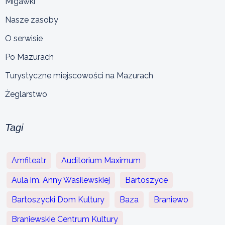
Migawki
Nasze zasoby
O serwisie
Po Mazurach
Turystyczne miejscowości na Mazurach
Żeglarstwo
Tagi
Amfiteatr
Auditorium Maximum
Aula im. Anny Wasilewskiej
Bartoszyce
Bartoszycki Dom Kultury
Baza
Braniewo
Braniewskie Centrum Kultury