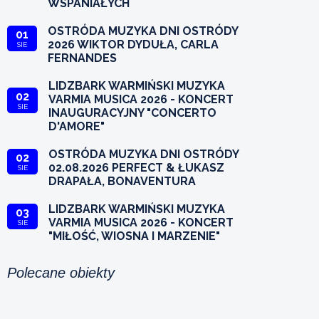
WSPANIAŁYCH
OSTRÓDA MUZYKA DNI OSTRÓDY
01
2026 WIKTOR DYDUŁA, CARLA
SIE
FERNANDES
LIDZBARK WARMIŃSKI MUZYKA
02
VARMIA MUSICA 2026 - KONCERT
SIE
INAUGURACYJNY "CONCERTO
D'AMORE"
OSTRÓDA MUZYKA DNI OSTRÓDY
02
02.08.2026 PERFECT & ŁUKASZ
SIE
DRAPAŁA, BONAVENTURA
LIDZBARK WARMIŃSKI MUZYKA
03
VARMIA MUSICA 2026 - KONCERT
SIE
"MIŁOŚĆ, WIOSNA I MARZENIE"
Polecane obiekty