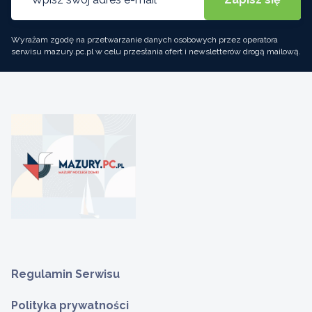
Wyrażam zgodę na przetwarzanie danych osobowych przez operatora
serwisu mazury.pc.pl w celu przesłania ofert i newsletterów drogą mailową.
Regulamin Serwisu
Polityka prywatności