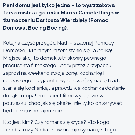
Pani domu jest tylko jedna – to wystrzałowa
farsa mistrza gatunku Marca Camolettiego w
tłumaczeniu Bartosza Wierzbięty (Pomoc
Domowa, Boeing Boeing).
Kolejna część przygód Nadii – szalonej Pomocy
Domowej, która tym razem stanie się… aktorką!
Miejsce akcji to domek letniskowy pewnego
producenta filmowego, który przez przypadek
zaprosi na weekend swoją żonę, kochankę i
najlepszego przyjaciela. By ratować sytuację Nadia
stanie się kochanką , a prawdziwa kochanka dostanie
do rąk… mopa! Producent filmowy będzie w
potrzasku, choć jak się okaże , nie tylko on skrywać
będzie miłosne tajemnice…
Kto jest kim? Czy romans się wyda? Kto kogo
zdradza i czy Nadia znow uratuje sytuację? Tego