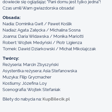
dowiecie się oglądając "Pani domu jest tylko jedna"!
Czas umili Wam gwiazdorska obsada!
Obsada:
Nadia: Dominika Gwit / Paweł Koślik
Nadia2: Agata Załęcka / Michalina Sosna
Joanna: Daria Widawska / Monika Mariotti
Robert: Wojtek Medyński / Piotr Ligienza
Tomek: Dawid Dziarkowski / Michał Mikolajczak
Twórcy:
Reżyseria: Marcin Zbyszyński
Asystentka reżysera: Asia Stefanowska
Muzyka: Filip Grycmacher
Kostiumy: Józefina Loy
Scenografia: Wojtek Stefaniak
Bilety do nabycia na:
KupBilecik.pl