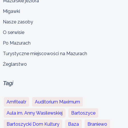
Mazurskie jeziora
Migawki
Nasze zasoby
O serwisie
Po Mazurach
Turystyczne miejscowości na Mazurach
Żeglarstwo
Tagi
Amfiteatr
Auditorium Maximum
Aula im. Anny Wasilewskiej
Bartoszyce
Bartoszycki Dom Kultury
Baza
Braniewo