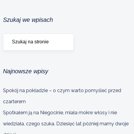
Szukaj we wpisach
Najnowsze wpisy
Spokój na pokładzie – o czym warto pomyśleć przed
czarterem
Spotkałem ją na Niegocinie, miała mokre włosy i nie
wiedziała, czego szuka. Dziesięć lat później mamy dwoje