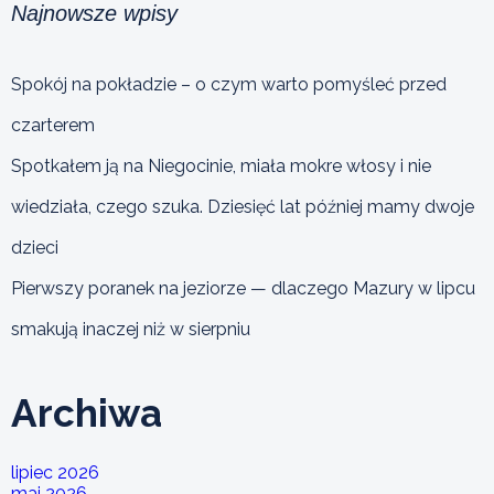
Najnowsze wpisy
Spokój na pokładzie – o czym warto pomyśleć przed
czarterem
Spotkałem ją na Niegocinie, miała mokre włosy i nie
wiedziała, czego szuka. Dziesięć lat później mamy dwoje
dzieci
Pierwszy poranek na jeziorze — dlaczego Mazury w lipcu
smakują inaczej niż w sierpniu
Archiwa
lipiec 2026
maj 2026