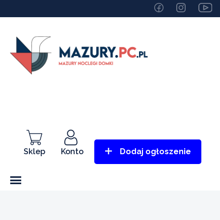
Sklep
Konto
Dodaj ogłoszenie