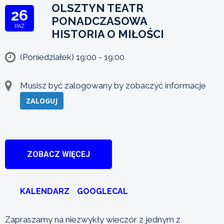
OLSZTYN TEATR
26
PONADCZASOWA
PAŹ
HISTORIA O MIŁOŚCI
(Poniedziałek) 19:00 - 19:00
Musisz być zalogowany by zobaczyć informacje
ZALOGUJ
ZOBACZ WIĘCEJ
KALENDARZ
GOOGLECAL
Zapraszamy na niezwykły wieczór z jednym z