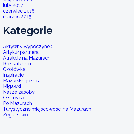
luty 2017
czerwiec 2016
marzec 2015
Kategorie
Aktywny wypoczynek
Artykuł partnera
Atrakcje na Mazurach
Bez kategorii
Czołówka
Inspiracje
Mazurskie jeziora
Migawki
Nasze zasoby
O serwisie
Po Mazurach
Turystyczne miejscowości na Mazurach
Żeglarstwo