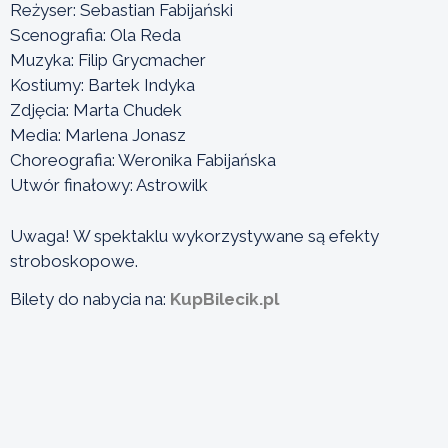
Reżyser: Sebastian Fabijański
Scenografia: Ola Reda
Muzyka: Filip Grycmacher
Kostiumy: Bartek Indyka
Zdjęcia: Marta Chudek
Media: Marlena Jonasz
Choreografia: Weronika Fabijańska
Utwór finałowy: Astrowilk
Uwaga! W spektaklu wykorzystywane są efekty
stroboskopowe.
Bilety do nabycia na:
KupBilecik.pl