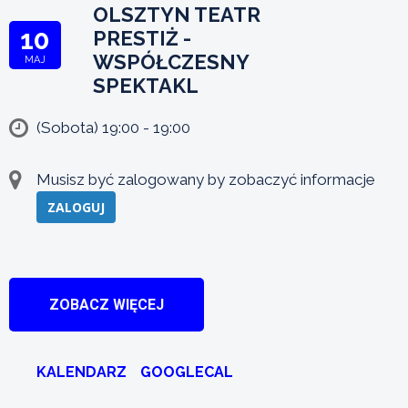
OLSZTYN TEATR
10
PRESTIŻ -
WSPÓŁCZESNY
MAJ
SPEKTAKL
(Sobota) 19:00 - 19:00
Musisz być zalogowany by zobaczyć informacje
ZALOGUJ
ZOBACZ WIĘCEJ
KALENDARZ
GOOGLECAL