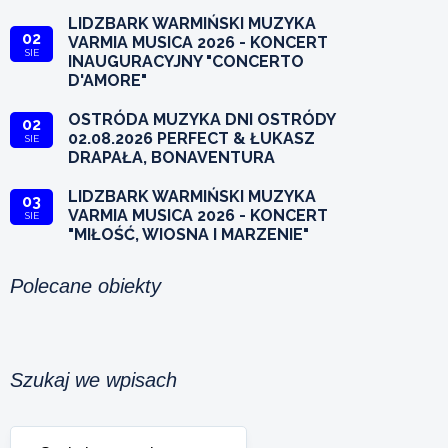
LIDZBARK WARMIŃSKI MUZYKA
02
VARMIA MUSICA 2026 - KONCERT
SIE
INAUGURACYJNY "CONCERTO
D'AMORE"
OSTRÓDA MUZYKA DNI OSTRÓDY
02
02.08.2026 PERFECT & ŁUKASZ
SIE
DRAPAŁA, BONAVENTURA
LIDZBARK WARMIŃSKI MUZYKA
03
VARMIA MUSICA 2026 - KONCERT
SIE
"MIŁOŚĆ, WIOSNA I MARZENIE"
Polecane obiekty
Szukaj we wpisach