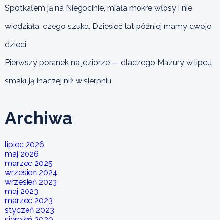
Spotkałem ją na Niegocinie, miała mokre włosy i nie
wiedziała, czego szuka. Dziesięć lat później mamy dwoje
dzieci
Pierwszy poranek na jeziorze — dlaczego Mazury w lipcu
smakują inaczej niż w sierpniu
Archiwa
lipiec 2026
maj 2026
marzec 2025
wrzesień 2024
wrzesień 2023
maj 2023
marzec 2023
styczeń 2023
sierpień 2020