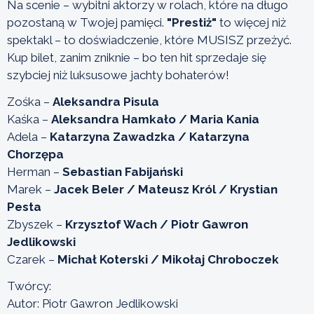
Na scenie – wybitni aktorzy w rolach, które na długo
pozostaną w Twojej pamięci.
"Prestiż"
to więcej niż
spektakl – to doświadczenie, które MUSISZ przeżyć.
Kup bilet, zanim zniknie – bo ten hit sprzedaje się
szybciej niż luksusowe jachty bohaterów!
Zośka –
Aleksandra Pisula
Kaśka –
Aleksandra Hamkało / Maria Kania
Adela –
Katarzyna Zawadzka / Katarzyna
Chorzępa
Herman –
Sebastian Fabijański
Marek –
Jacek Beler / Mateusz Król / Krystian
Pesta
Zbyszek –
Krzysztof Wach / Piotr Gawron
Jedlikowski
Czarek –
Michał Koterski / Mikołaj Chroboczek
Twórcy:
Autor: Piotr Gawron Jedlikowski