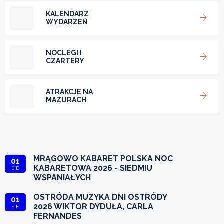
KALENDARZ
WYDARZEŃ
NOCLEGI I
CZARTERY
ATRAKCJE NA
MAZURACH
MRĄGOWO KABARET POLSKA NOC
01
KABARETOWA 2026 - SIEDMIU
SIE
WSPANIAŁYCH
OSTRÓDA MUZYKA DNI OSTRÓDY
01
2026 WIKTOR DYDUŁA, CARLA
SIE
FERNANDES