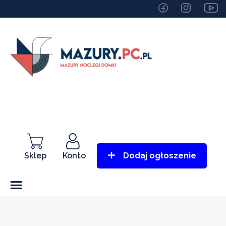
Sklep
Konto
Dodaj ogłoszenie