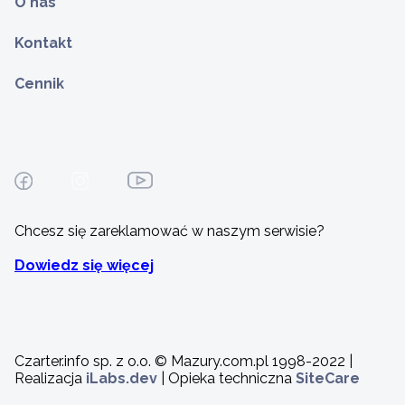
O nas
Kontakt
Cennik
Chcesz się zareklamować w naszym serwisie?
Dowiedz się więcej
Czarter.info sp. z o.o. © Mazury.com.pl 1998-2022 |
Realizacja
iLabs.dev
| Opieka techniczna
SiteCare