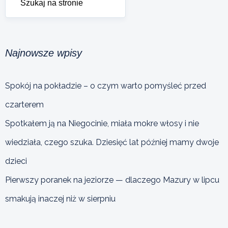
Najnowsze wpisy
Spokój na pokładzie – o czym warto pomyśleć przed
czarterem
Spotkałem ją na Niegocinie, miała mokre włosy i nie
wiedziała, czego szuka. Dziesięć lat później mamy dwoje
dzieci
Pierwszy poranek na jeziorze — dlaczego Mazury w lipcu
smakują inaczej niż w sierpniu