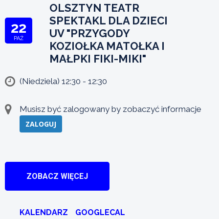
OLSZTYN TEATR
SPEKTAKL DLA DZIECI
22
UV "PRZYGODY
PAŹ
KOZIOŁKA MATOŁKA I
MAŁPKI FIKI-MIKI"
(Niedziela) 12:30 - 12:30
Musisz być zalogowany by zobaczyć informacje
ZALOGUJ
ZOBACZ WIĘCEJ
KALENDARZ
GOOGLECAL