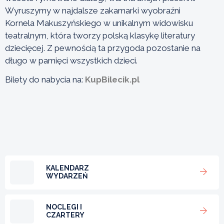
Wyruszymy w najdalsze zakamarki wyobraźni
Kornela Makuszyńskiego w unikalnym widowisku
teatralnym, która tworzy polską klasykę literatury
dziecięcej. Z pewnością ta przygoda pozostanie na
długo w pamięci wszystkich dzieci.
Bilety do nabycia na:
KupBilecik.pl
KALENDARZ
WYDARZEŃ
NOCLEGI I
CZARTERY