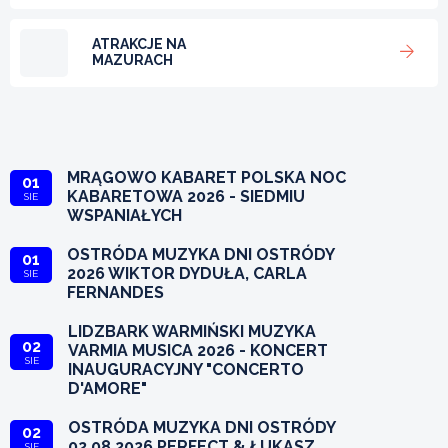
ATRAKCJE NA
MAZURACH
MRĄGOWO KABARET POLSKA NOC
01
KABARETOWA 2026 - SIEDMIU
SIE
WSPANIAŁYCH
OSTRÓDA MUZYKA DNI OSTRÓDY
01
2026 WIKTOR DYDUŁA, CARLA
SIE
FERNANDES
LIDZBARK WARMIŃSKI MUZYKA
02
VARMIA MUSICA 2026 - KONCERT
SIE
INAUGURACYJNY "CONCERTO
D'AMORE"
OSTRÓDA MUZYKA DNI OSTRÓDY
02
02.08.2026 PERFECT & ŁUKASZ
SIE