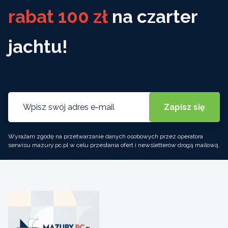
rabat 100 zł
na czarter
jachtu!
Wyrażam zgodę na przetwarzanie danych osobowych przez operatora
serwisu mazury.pc.pl w celu przesłania ofert i newsletterów drogą mailową.