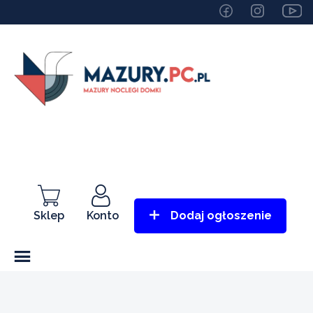
Sklep
Konto
Dodaj ogłoszenie