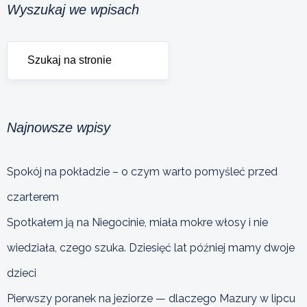
Wyszukaj we wpisach
Najnowsze wpisy
Spokój na pokładzie – o czym warto pomyśleć przed
czarterem
Spotkałem ją na Niegocinie, miała mokre włosy i nie
wiedziała, czego szuka. Dziesięć lat później mamy dwoje
dzieci
Pierwszy poranek na jeziorze — dlaczego Mazury w lipcu