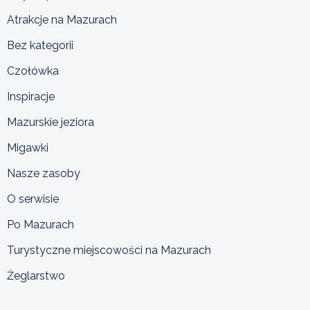
Atrakcje na Mazurach
Bez kategorii
Czołówka
Inspiracje
Mazurskie jeziora
Migawki
Nasze zasoby
O serwisie
Po Mazurach
Turystyczne miejscowości na Mazurach
Żeglarstwo