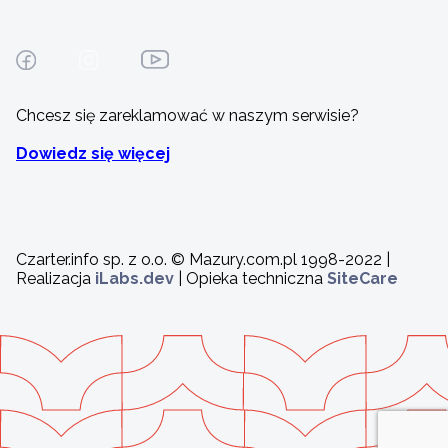
Chcesz się zareklamować w naszym serwisie?
Dowiedz się więcej
Czarter.info sp. z o.o. © Mazury.com.pl 1998-2022 |
Realizacja
iLabs.dev
| Opieka techniczna
SiteCare