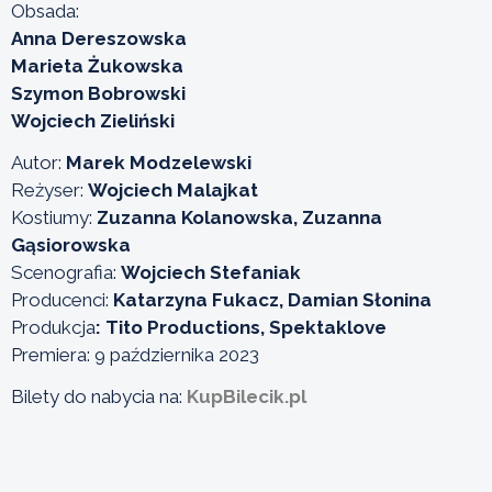
Obsada:
Anna Dereszowska
Marieta Żukowska
Szymon Bobrowski
Wojciech Zieliński
Autor:
Marek Modzelewski
Reżyser:
Wojciech Malajkat
Kostiumy:
Zuzanna Kolanowska, Zuzanna
Gąsiorowska
Scenografia:
Wojciech Stefaniak
Producenci:
Katarzyna Fukacz, Damian Słonina
Produkcja
: Tito Productions, Spektaklove
Premiera: 9 października 2023
Bilety do nabycia na:
KupBilecik.pl