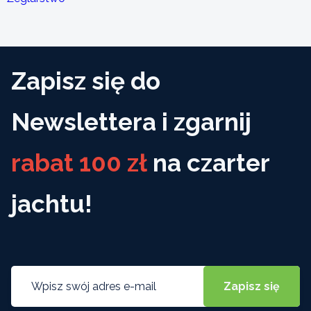
Zapisz się do
Newslettera i zgarnij
rabat 100 zł
na czarter
jachtu!