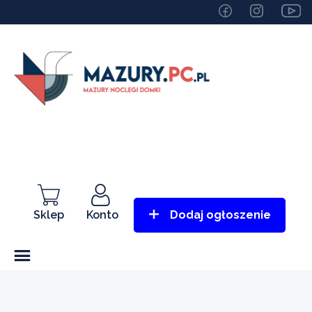
Sklep
Konto
Dodaj ogłoszenie