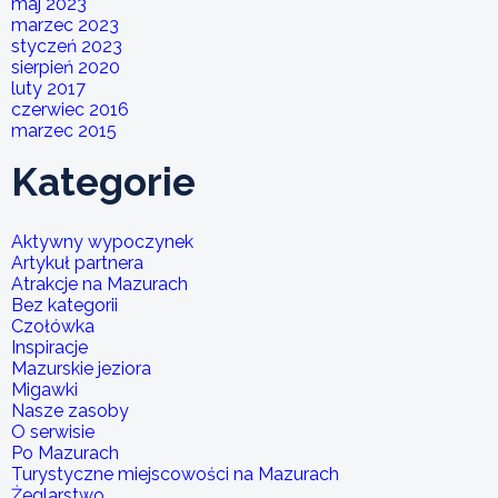
maj 2023
marzec 2023
styczeń 2023
sierpień 2020
luty 2017
czerwiec 2016
marzec 2015
Kategorie
Aktywny wypoczynek
Artykuł partnera
Atrakcje na Mazurach
Bez kategorii
Czołówka
Inspiracje
Mazurskie jeziora
Migawki
Nasze zasoby
O serwisie
Po Mazurach
Turystyczne miejscowości na Mazurach
Żeglarstwo