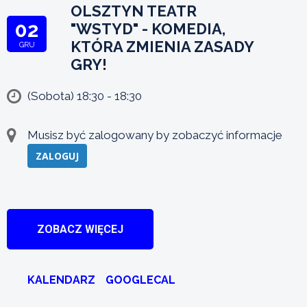
OLSZTYN TEATR
02
"WSTYD" - KOMEDIA,
KTÓRA ZMIENIA ZASADY
GRU
GRY!
(Sobota) 18:30 - 18:30
Musisz być zalogowany by zobaczyć informacje
ZALOGUJ
ZOBACZ WIĘCEJ
KALENDARZ
GOOGLECAL