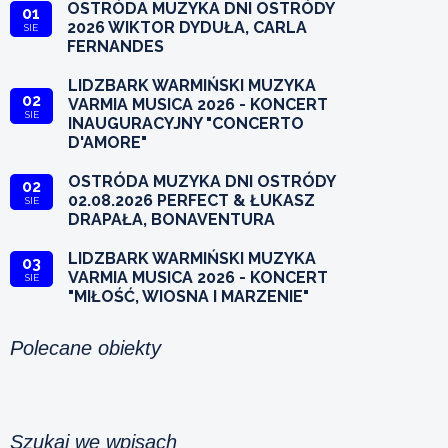
OSTRÓDA MUZYKA DNI OSTRÓDY
01
2026 WIKTOR DYDUŁA, CARLA
SIE
FERNANDES
LIDZBARK WARMIŃSKI MUZYKA
02
VARMIA MUSICA 2026 - KONCERT
SIE
INAUGURACYJNY "CONCERTO
D'AMORE"
OSTRÓDA MUZYKA DNI OSTRÓDY
02
02.08.2026 PERFECT & ŁUKASZ
SIE
DRAPAŁA, BONAVENTURA
LIDZBARK WARMIŃSKI MUZYKA
03
VARMIA MUSICA 2026 - KONCERT
SIE
"MIŁOŚĆ, WIOSNA I MARZENIE"
Polecane obiekty
Szukaj we wpisach