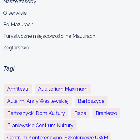
Nasze zasoby
O serwisie
Po Mazurach
Turystyczne miejscowości na Mazurach
Żeglarstwo
Tagi
Amfiteatr
Auditorium Maximum
Aula im. Anny Wasilewskiej
Bartoszyce
Bartoszycki Dom Kultury
Baza
Braniewo
Braniewskie Centrum Kultury
Centrum Konferencyjno-Szkoleniowe UWM