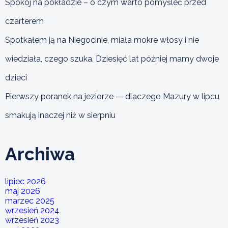
Spokój na pokładzie – o czym warto pomyśleć przed
czarterem
Spotkałem ją na Niegocinie, miała mokre włosy i nie
wiedziała, czego szuka. Dziesięć lat później mamy dwoje
dzieci
Pierwszy poranek na jeziorze — dlaczego Mazury w lipcu
smakują inaczej niż w sierpniu
Archiwa
lipiec 2026
maj 2026
marzec 2025
wrzesień 2024
wrzesień 2023