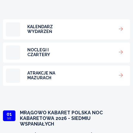
KALENDARZ
WYDARZEŃ
NOCLEGI I
CZARTERY
ATRAKCJE NA
MAZURACH
MRĄGOWO KABARET POLSKA NOC
01
KABARETOWA 2026 - SIEDMIU
SIE
WSPANIAŁYCH