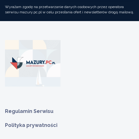
Wyrażam zgodę na przetwarzanie danych osobowych przez operatora
serwisu mazury.pc.pl w celu przesłania ofert i newsletterów drogą mailową.
Regulamin Serwisu
Polityka prywatności