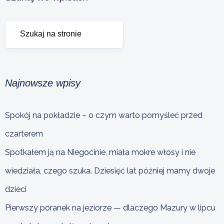
Najnowsze wpisy
Spokój na pokładzie – o czym warto pomyśleć przed
czarterem
Spotkałem ją na Niegocinie, miała mokre włosy i nie
wiedziała, czego szuka. Dziesięć lat później mamy dwoje
dzieci
Pierwszy poranek na jeziorze — dlaczego Mazury w lipcu