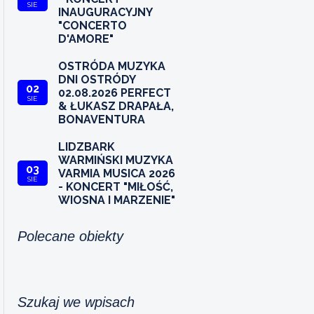
SIE
INAUGURACYJNY
"CONCERTO
D'AMORE"
OSTRÓDA MUZYKA
DNI OSTRÓDY
02
02.08.2026 PERFECT
SIE
& ŁUKASZ DRAPAŁA,
BONAVENTURA
LIDZBARK
WARMIŃSKI MUZYKA
03
VARMIA MUSICA 2026
SIE
- KONCERT "MIŁOŚĆ,
WIOSNA I MARZENIE"
Polecane obiekty
Szukaj we wpisach