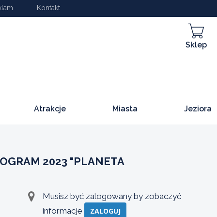
klam
Kontakt
Sklep
Atrakcje
Miasta
Jeziora
ROGRAM 2023 "PLANETA
Musisz być zalogowany by zobaczyć
informacje
ZALOGUJ