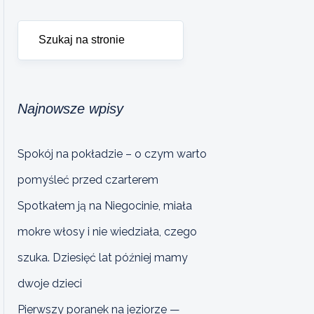
Najnowsze wpisy
Spokój na pokładzie – o czym warto
pomyśleć przed czarterem
Spotkałem ją na Niegocinie, miała
mokre włosy i nie wiedziała, czego
szuka. Dziesięć lat później mamy
dwoje dzieci
Pierwszy poranek na jeziorze —