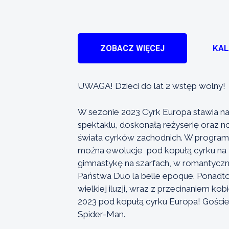
ZOBACZ WIĘCEJ
KA
UWAGA! Dzieci do lat 2 wstęp wolny!
W sezonie 2023 Cyrk Europa stawia n
spektaklu, doskonałą reżyserię oraz 
świata cyrków zachodnich. W programi
można ewolucje pod kopułą cyrku na 
gimnastykę na szarfach, w romantyczn
Państwa Duo la belle epoque. Ponadto
wielkiej iluzji, wraz z przecinaniem ko
2023 pod kopułą cyrku Europa! Goście 
Spider-Man.