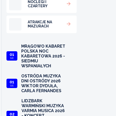
NOCLEGI I
CZARTERY
ATRAKCJE NA
MAZURACH
MRĄGOWO KABARET
POLSKA NOC
01
KABARETOWA 2026 -
SIE
SIEDMIU
WSPANIAŁYCH
OSTRÓDA MUZYKA
DNI OSTRÓDY 2026
01
WIKTOR DYDUŁA,
SIE
CARLA FERNANDES
LIDZBARK
WARMIŃSKI MUZYKA
VARMIA MUSICA 2026
02
- KONCERT