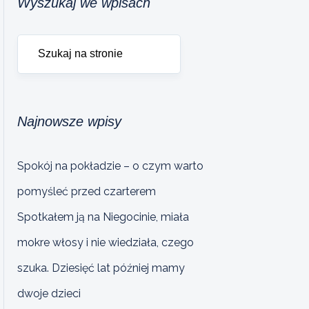
Wyszukaj we wpisach
Najnowsze wpisy
Spokój na pokładzie – o czym warto
pomyśleć przed czarterem
Spotkałem ją na Niegocinie, miała
mokre włosy i nie wiedziała, czego
szuka. Dziesięć lat później mamy
dwoje dzieci