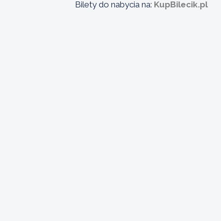
Bilety do nabycia na:
KupBilecik.pl