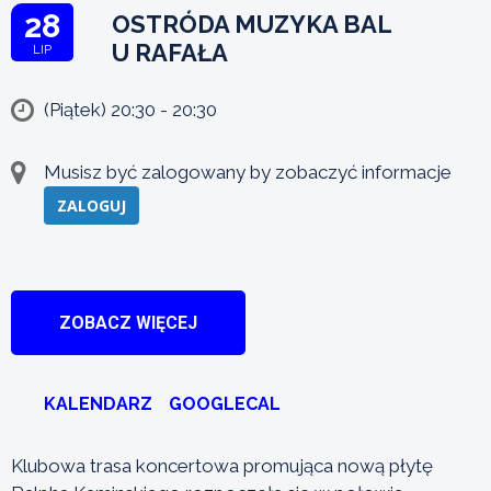
28
OSTRÓDA MUZYKA BAL
U RAFAŁA
LIP
(Piątek) 20:30 - 20:30
Musisz być zalogowany by zobaczyć informacje
ZALOGUJ
ZOBACZ WIĘCEJ
KALENDARZ
GOOGLECAL
Klubowa trasa koncertowa promująca nową płytę