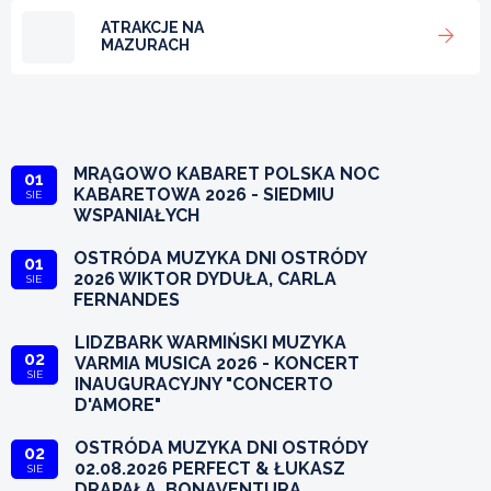
ATRAKCJE NA
MAZURACH
MRĄGOWO KABARET POLSKA NOC
01
KABARETOWA 2026 - SIEDMIU
SIE
WSPANIAŁYCH
OSTRÓDA MUZYKA DNI OSTRÓDY
01
2026 WIKTOR DYDUŁA, CARLA
SIE
FERNANDES
LIDZBARK WARMIŃSKI MUZYKA
02
VARMIA MUSICA 2026 - KONCERT
SIE
INAUGURACYJNY "CONCERTO
D'AMORE"
OSTRÓDA MUZYKA DNI OSTRÓDY
02
02.08.2026 PERFECT & ŁUKASZ
SIE
DRAPAŁA, BONAVENTURA