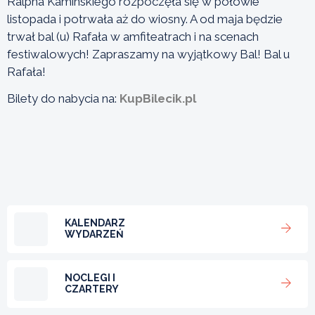
Ralpha Kaminskiego rozpoczęła się w połowie
listopada i potrwała aż do wiosny. A od maja będzie
trwał bal (u) Rafała w amfiteatrach i na scenach
festiwalowych! Zapraszamy na wyjątkowy Bal! Bal u
Rafała!
Bilety do nabycia na:
KupBilecik.pl
KALENDARZ
WYDARZEŃ
NOCLEGI I
CZARTERY