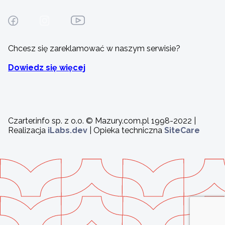
Chcesz się zareklamować w naszym serwisie?
Dowiedz się więcej
Czarter.info sp. z o.o. © Mazury.com.pl 1998-2022 |
Realizacja
iLabs.dev
| Opieka techniczna
SiteCare