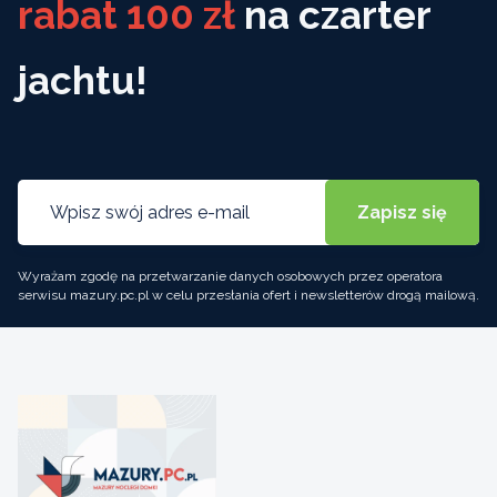
rabat 100 zł
na czarter
jachtu!
Wyrażam zgodę na przetwarzanie danych osobowych przez operatora
serwisu mazury.pc.pl w celu przesłania ofert i newsletterów drogą mailową.