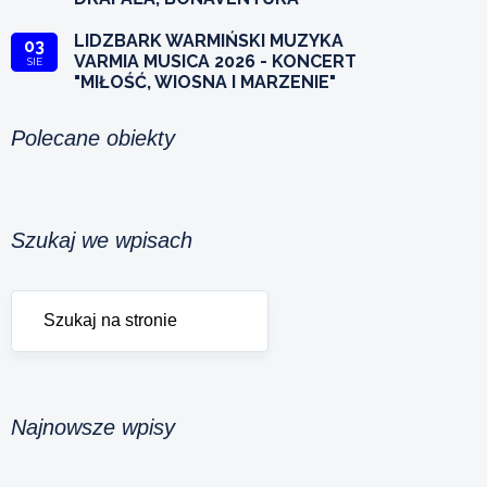
LIDZBARK WARMIŃSKI MUZYKA
03
VARMIA MUSICA 2026 - KONCERT
SIE
"MIŁOŚĆ, WIOSNA I MARZENIE"
Polecane obiekty
Szukaj we wpisach
Najnowsze wpisy