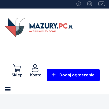
Sklep
Konto
Dodaj ogłoszenie