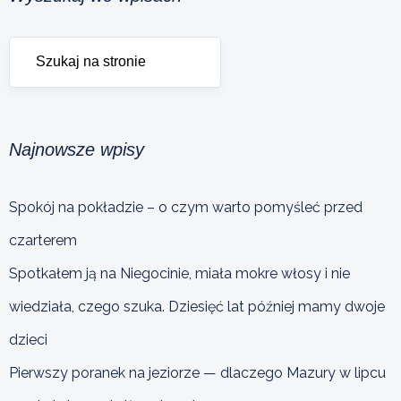
Najnowsze wpisy
Spokój na pokładzie – o czym warto pomyśleć przed
czarterem
Spotkałem ją na Niegocinie, miała mokre włosy i nie
wiedziała, czego szuka. Dziesięć lat później mamy dwoje
dzieci
Pierwszy poranek na jeziorze — dlaczego Mazury w lipcu