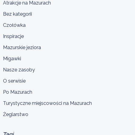
Atrakcje na Mazurach
Bez kategorii
Czołówka
Inspiracje
Mazurskie jeziora
Migawki
Nasze zasoby
O serwisie
Po Mazurach
Turystyczne miejscowości na Mazurach
Żeglarstwo
Tagi