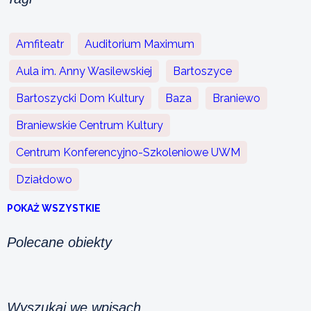
Amfiteatr
Auditorium Maximum
Aula im. Anny Wasilewskiej
Bartoszyce
Bartoszycki Dom Kultury
Baza
Braniewo
Braniewskie Centrum Kultury
Centrum Konferencyjno-Szkoleniowe UWM
Działdowo
POKAŻ WSZYSTKIE
Polecane obiekty
Wyszukaj we wpisach