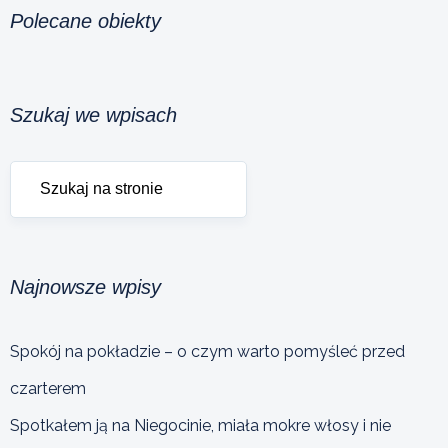
Polecane obiekty
Szukaj we wpisach
Najnowsze wpisy
Spokój na pokładzie – o czym warto pomyśleć przed
czarterem
Spotkałem ją na Niegocinie, miała mokre włosy i nie