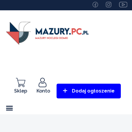
Sklep
Konto
Dodaj ogłoszenie