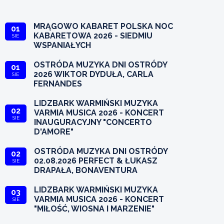
MRĄGOWO KABARET POLSKA NOC
01
KABARETOWA 2026 - SIEDMIU
SIE
WSPANIAŁYCH
OSTRÓDA MUZYKA DNI OSTRÓDY
01
2026 WIKTOR DYDUŁA, CARLA
SIE
FERNANDES
LIDZBARK WARMIŃSKI MUZYKA
02
VARMIA MUSICA 2026 - KONCERT
SIE
INAUGURACYJNY "CONCERTO
D'AMORE"
OSTRÓDA MUZYKA DNI OSTRÓDY
02
02.08.2026 PERFECT & ŁUKASZ
SIE
DRAPAŁA, BONAVENTURA
LIDZBARK WARMIŃSKI MUZYKA
03
VARMIA MUSICA 2026 - KONCERT
SIE
"MIŁOŚĆ, WIOSNA I MARZENIE"