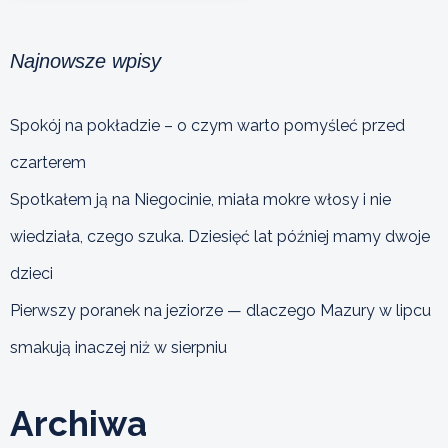
Najnowsze wpisy
Spokój na pokładzie – o czym warto pomyśleć przed
czarterem
Spotkałem ją na Niegocinie, miała mokre włosy i nie
wiedziała, czego szuka. Dziesięć lat później mamy dwoje
dzieci
Pierwszy poranek na jeziorze — dlaczego Mazury w lipcu
smakują inaczej niż w sierpniu
Archiwa