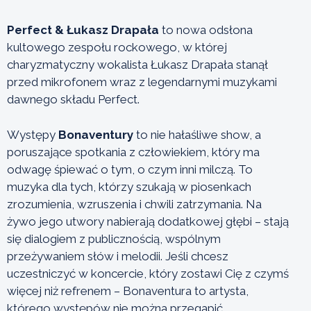
Perfect & Łukasz Drapała
to nowa odsłona
kultowego zespołu rockowego, w której
charyzmatyczny wokalista Łukasz Drapała stanął
przed mikrofonem wraz z legendarnymi muzykami
dawnego składu Perfect.
Występy
Bonaventury
to nie hałaśliwe show, a
poruszające spotkania z człowiekiem, który ma
odwagę śpiewać o tym, o czym inni milczą. To
muzyka dla tych, którzy szukają w piosenkach
zrozumienia, wzruszenia i chwili zatrzymania. Na
żywo jego utwory nabierają dodatkowej głębi – stają
się dialogiem z publicznością, wspólnym
przeżywaniem słów i melodii. Jeśli chcesz
uczestniczyć w koncercie, który zostawi Cię z czymś
więcej niż refrenem – Bonaventura to artysta,
którego występów nie można przegapić.