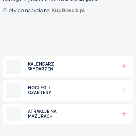
Bilety do nabycia na:
KupBilecik.pl
KALENDARZ
WYDARZEŃ
NOCLEGI I
CZARTERY
ATRAKCJE NA
MAZURACH