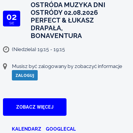
OSTRÓDA MUZYKA DNI
OSTRÓDY 02.08.2026
02
PERFECT & ŁUKASZ
SIE
DRAPAŁA,
BONAVENTURA
(Niedziela) 19:15 - 19:15
Musisz być zalogowany by zobaczyć informacje
ZALOGUJ
ZOBACZ WIĘCEJ
KALENDARZ
GOOGLECAL