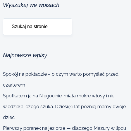
Wyszukaj we wpisach
Najnowsze wpisy
Spokój na pokładzie – o czym warto pomyśleć przed
czarterem
Spotkałem ją na Niegocinie, miała mokre włosy i nie
wiedziała, czego szuka. Dziesięć lat później mamy dwoje
dzieci
Pierwszy poranek na jeziorze — dlaczego Mazury w lipcu