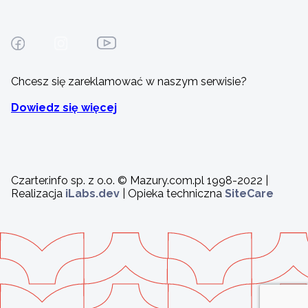
Chcesz się zareklamować w naszym serwisie?
Dowiedz się więcej
Czarter.info sp. z o.o. © Mazury.com.pl 1998-2022 |
Realizacja
iLabs.dev
| Opieka techniczna
SiteCare