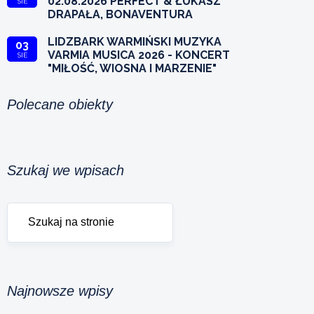
02.08.2026 PERFECT & ŁUKASZ
SIE
DRAPAŁA, BONAVENTURA
LIDZBARK WARMIŃSKI MUZYKA
03
VARMIA MUSICA 2026 - KONCERT
SIE
"MIŁOŚĆ, WIOSNA I MARZENIE"
Polecane obiekty
Szukaj we wpisach
Najnowsze wpisy