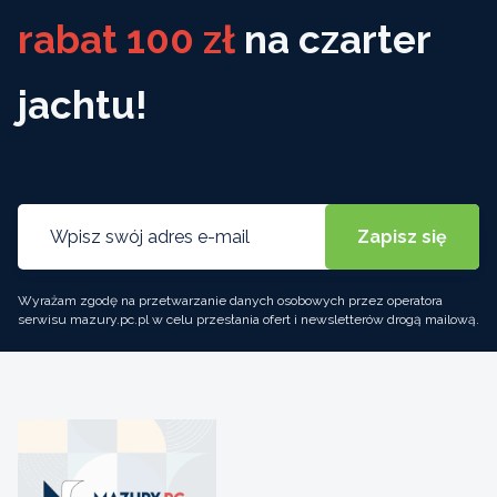
rabat 100 zł
na czarter
jachtu!
Wyrażam zgodę na przetwarzanie danych osobowych przez operatora
serwisu mazury.pc.pl w celu przesłania ofert i newsletterów drogą mailową.