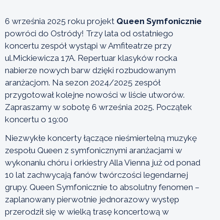
6 września 2025 roku projekt
Queen Symfonicznie
powróci do Ostródy! Trzy lata od ostatniego
koncertu zespół wystąpi w Amfiteatrze przy
ul.Mickiewicza 17A. Repertuar klasyków rocka
nabierze nowych barw dzięki rozbudowanym
aranżacjom. Na sezon 2024/2025 zespół
przygotował kolejne nowości w liście utworów.
Zapraszamy w sobotę 6 września 2025. Początek
koncertu o 19:00
Niezwykłe koncerty łączące nieśmiertelną muzykę
zespołu Queen z symfonicznymi aranżacjami w
wykonaniu chóru i orkiestry Alla Vienna już od ponad
10 lat zachwycają fanów twórczości legendarnej
grupy. Queen Symfonicznie to absolutny fenomen –
zaplanowany pierwotnie jednorazowy występ
przerodził się w wielką trasę koncertową w