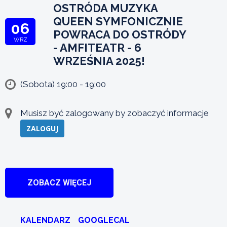
OSTRÓDA MUZYKA
QUEEN SYMFONICZNIE
06
POWRACA DO OSTRÓDY
WRZ
- AMFITEATR - 6
WRZEŚNIA 2025!
(Sobota) 19:00 - 19:00
Musisz być zalogowany by zobaczyć informacje
ZALOGUJ
ZOBACZ WIĘCEJ
KALENDARZ
GOOGLECAL