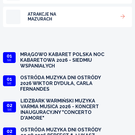
ATRAKCJE NA
MAZURACH
MRĄGOWO KABARET POLSKA NOC
01
KABARETOWA 2026 - SIEDMIU
SIE
WSPANIAŁYCH
OSTRÓDA MUZYKA DNI OSTRÓDY
01
2026 WIKTOR DYDUŁA, CARLA
SIE
FERNANDES
LIDZBARK WARMIŃSKI MUZYKA
02
VARMIA MUSICA 2026 - KONCERT
SIE
INAUGURACYJNY "CONCERTO
D'AMORE"
OSTRÓDA MUZYKA DNI OSTRÓDY
02