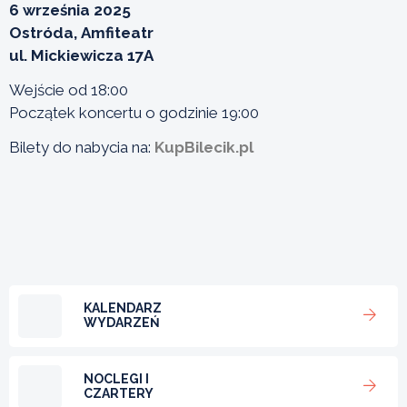
6 września 2025
Ostróda, Amfiteatr
ul. Mickiewicza 17A
Wejście od 18:00
Początek koncertu o godzinie 19:00
Bilety do nabycia na:
KupBilecik.pl
KALENDARZ
WYDARZEŃ
NOCLEGI I
CZARTERY