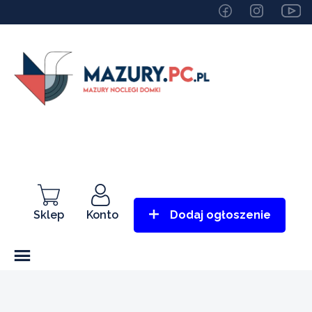
Sklep
Konto
Dodaj ogłoszenie