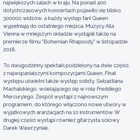
największych salach w kraju. Na ponad 400
dotychczasowych koncertach pojawiło się blisko
300000 widzów, a każdy występ fani Queen
wypełniają do ostatniego miejsca. Muzycy Alla
Vienna w mniejszym składzie wystąpili także na
premierze filmu "Bohemian Rhapsody" w listopadzie
2018.
To dwugodzinny spektakl podzielony na dwie części,
z najwspanialszymi kompozycjami Queen. Finał
występu uświetni także występ solisty, Sebastiana
Machalskiego, wcielającego się w rolę Freddiego
Mercury’ego. Zespół wystąpi z najnowszym
programem, do którego włączono nowe utwory w
wyjątkowych aranżacjach na 10 instrumentów. W
drugiej części wystąpi również gitarzysta solowy
Darek Wawrzyniak.