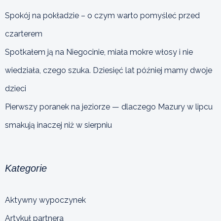
Spokój na pokładzie – o czym warto pomyśleć przed
czarterem
Spotkałem ją na Niegocinie, miała mokre włosy i nie
wiedziała, czego szuka. Dziesięć lat później mamy dwoje
dzieci
Pierwszy poranek na jeziorze — dlaczego Mazury w lipcu
smakują inaczej niż w sierpniu
Kategorie
Aktywny wypoczynek
Artykuł partnera