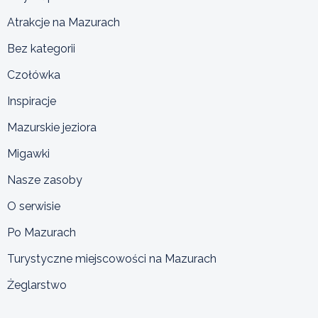
Atrakcje na Mazurach
Bez kategorii
Czołówka
Inspiracje
Mazurskie jeziora
Migawki
Nasze zasoby
O serwisie
Po Mazurach
Turystyczne miejscowości na Mazurach
Żeglarstwo