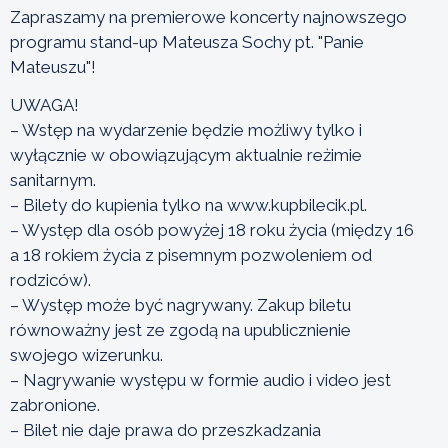
Zapraszamy na premierowe koncerty najnowszego
programu stand-up Mateusza Sochy pt. "Panie
Mateuszu"!
UWAGA!
– Wstęp na wydarzenie będzie możliwy tylko i
wyłącznie w obowiązującym aktualnie reżimie
sanitarnym.
– Bilety do kupienia tylko na www.kupbilecik.pl.
– Występ dla osób powyżej 18 roku życia (między 16
a 18 rokiem życia z pisemnym pozwoleniem od
rodziców).
– Występ może być nagrywany. Zakup biletu
równoważny jest ze zgodą na upublicznienie
swojego wizerunku.
– Nagrywanie występu w formie audio i video jest
zabronione.
– Bilet nie daje prawa do przeszkadzania