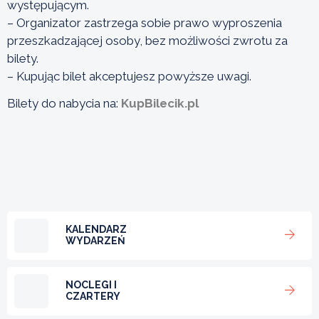
występującym.
– Organizator zastrzega sobie prawo wyproszenia
przeszkadzającej osoby, bez możliwości zwrotu za
bilety.
– Kupując bilet akceptujesz powyższe uwagi.
Bilety do nabycia na:
KupBilecik.pl
KALENDARZ
WYDARZEŃ
NOCLEGI I
CZARTERY