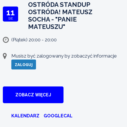
OSTRÓDA STANDUP
11
OSTRÓDA! MATEUSZ
SOCHA - "PANIE
SIE
MATEUSZU"
(Piątek) 20:00 - 20:00
Musisz być zalogowany by zobaczyć informacje
ZALOGUJ
ZOBACZ WIĘCEJ
KALENDARZ
GOOGLECAL