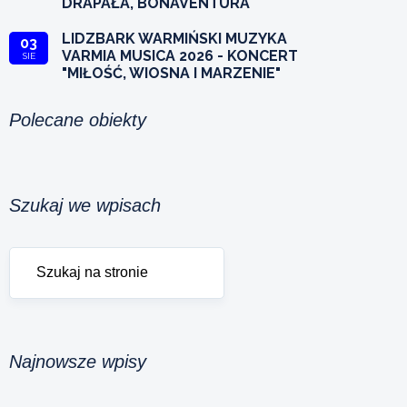
DRAPAŁA, BONAVENTURA
LIDZBARK WARMIŃSKI MUZYKA
03
VARMIA MUSICA 2026 - KONCERT
SIE
"MIŁOŚĆ, WIOSNA I MARZENIE"
Polecane obiekty
Szukaj we wpisach
Najnowsze wpisy