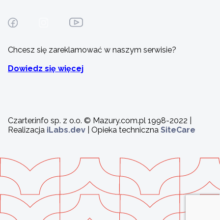
Chcesz się zareklamować w naszym serwisie?
Dowiedz się więcej
Czarter.info sp. z o.o. © Mazury.com.pl 1998-2022 |
Realizacja
iLabs.dev
| Opieka techniczna
SiteCare