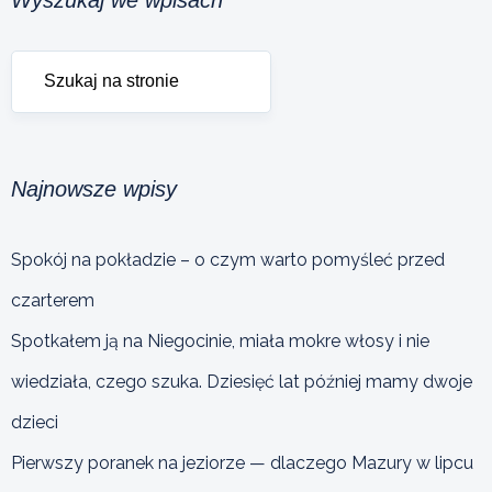
Najnowsze wpisy
Spokój na pokładzie – o czym warto pomyśleć przed
czarterem
Spotkałem ją na Niegocinie, miała mokre włosy i nie
wiedziała, czego szuka. Dziesięć lat później mamy dwoje
dzieci
Pierwszy poranek na jeziorze — dlaczego Mazury w lipcu