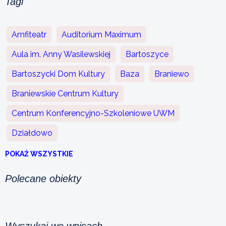
Tagi
Amfiteatr
Auditorium Maximum
Aula im. Anny Wasilewskiej
Bartoszyce
Bartoszycki Dom Kultury
Baza
Braniewo
Braniewskie Centrum Kultury
Centrum Konferencyjno-Szkoleniowe UWM
Działdowo
POKAŻ WSZYSTKIE
Polecane obiekty
Wyszukaj we wpisach