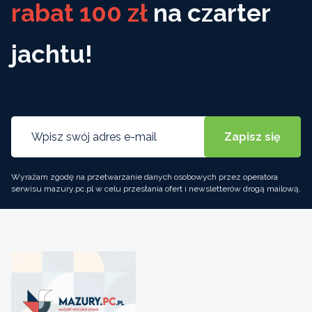
rabat 100 zł
na czarter
jachtu!
Wyrażam zgodę na przetwarzanie danych osobowych przez operatora
serwisu mazury.pc.pl w celu przesłania ofert i newsletterów drogą mailową.