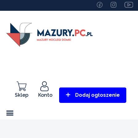
Sklep
Konto
Dodaj ogłoszenie