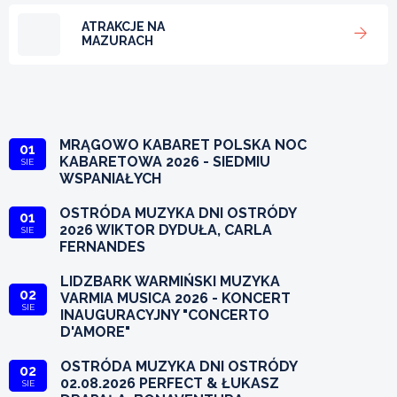
ATRAKCJE NA
MAZURACH
MRĄGOWO KABARET POLSKA NOC
01
KABARETOWA 2026 - SIEDMIU
SIE
WSPANIAŁYCH
OSTRÓDA MUZYKA DNI OSTRÓDY
01
2026 WIKTOR DYDUŁA, CARLA
SIE
FERNANDES
LIDZBARK WARMIŃSKI MUZYKA
02
VARMIA MUSICA 2026 - KONCERT
SIE
INAUGURACYJNY "CONCERTO
D'AMORE"
OSTRÓDA MUZYKA DNI OSTRÓDY
02
02.08.2026 PERFECT & ŁUKASZ
SIE