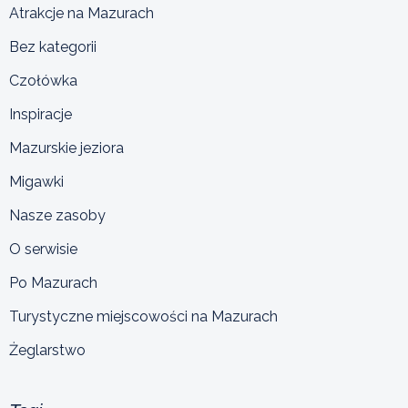
Atrakcje na Mazurach
Bez kategorii
Czołówka
Inspiracje
Mazurskie jeziora
Migawki
Nasze zasoby
O serwisie
Po Mazurach
Turystyczne miejscowości na Mazurach
Żeglarstwo