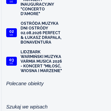
SIE
INAUGURACYJNY
"CONCERTO
D'AMORE"
OSTRÓDA MUZYKA
DNI OSTRÓDY
02
02.08.2026 PERFECT
SIE
& ŁUKASZ DRAPAŁA,
BONAVENTURA
LIDZBARK
WARMIŃSKI MUZYKA
03
VARMIA MUSICA 2026
SIE
- KONCERT "MIŁOŚĆ,
WIOSNA I MARZENIE"
Polecane obiekty
Szukaj we wpisach