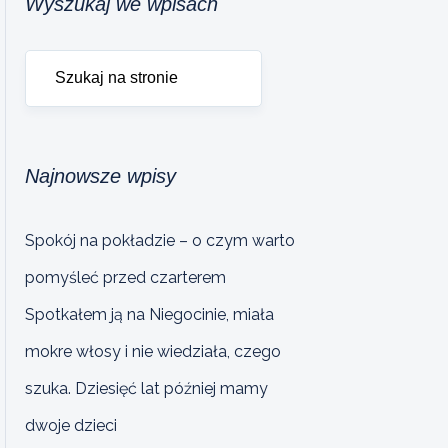
Wyszukaj we wpisach
Najnowsze wpisy
Spokój na pokładzie – o czym warto
pomyśleć przed czarterem
Spotkałem ją na Niegocinie, miała
mokre włosy i nie wiedziała, czego
szuka. Dziesięć lat później mamy
dwoje dzieci