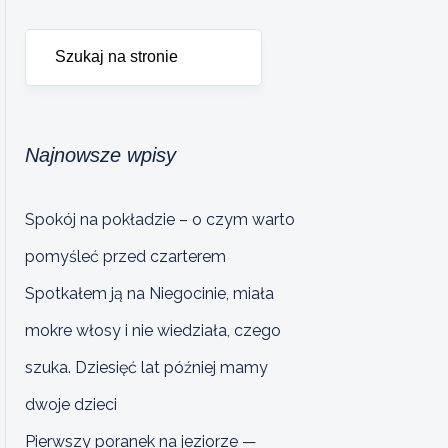
Najnowsze wpisy
Spokój na pokładzie – o czym warto
pomyśleć przed czarterem
Spotkałem ją na Niegocinie, miała
mokre włosy i nie wiedziała, czego
szuka. Dziesięć lat później mamy
dwoje dzieci
Pierwszy poranek na jeziorze —