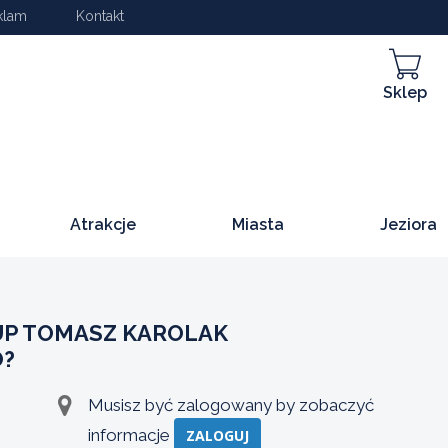
klam
Kontakt
Sklep
Atrakcje
Miasta
Jeziora
P TOMASZ KAROLAK
O?
Musisz być zalogowany by zobaczyć
informacje
ZALOGUJ