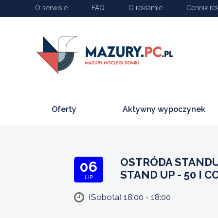
O serwisie
FAQ
O reklamie
Cennik re
Oferty
Aktywny wypoczynek
OSTRÓDA STANDU
06
STAND UP - 50 I C
LIP
(Sobota) 18:00 - 18:00