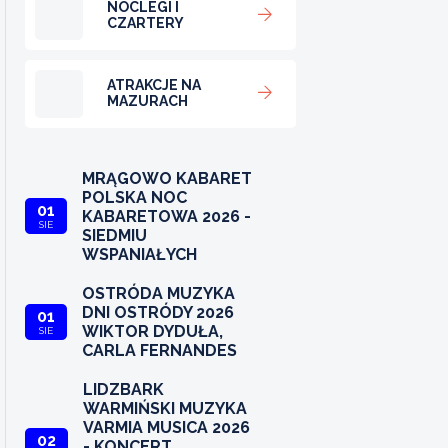
NOCLEGI I
CZARTERY
ATRAKCJE NA
MAZURACH
MRĄGOWO KABARET
POLSKA NOC
01
KABARETOWA 2026 -
SIE
SIEDMIU
WSPANIAŁYCH
OSTRÓDA MUZYKA
DNI OSTRÓDY 2026
01
WIKTOR DYDUŁA,
SIE
CARLA FERNANDES
LIDZBARK
WARMIŃSKI MUZYKA
VARMIA MUSICA 2026
02
- KONCERT