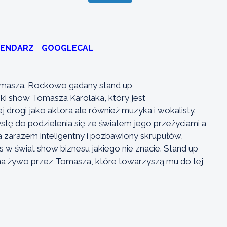
LENDARZ
GOOGLECAL
Tomasza. Rockowo gadany stand up
ki show Tomasza Karolaka, który jest
ogi jako aktora ale również muzyka i wokalisty.
ystę do podzielenia się ze światem jego przeżyciami a
a zarazem inteligentny i pozbawiony skrupułów,
 świat show biznesu jakiego nie znacie. Stand up
na żywo przez Tomasza, które towarzyszą mu do tej