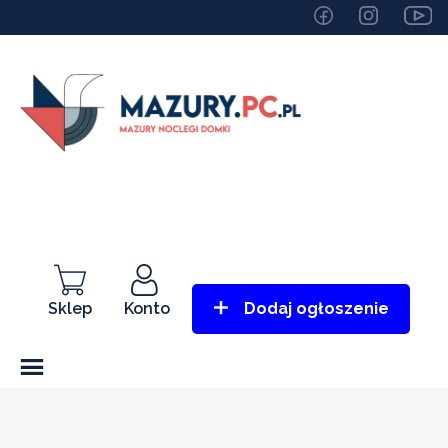
Sklep
Konto
Dodaj ogłoszenie