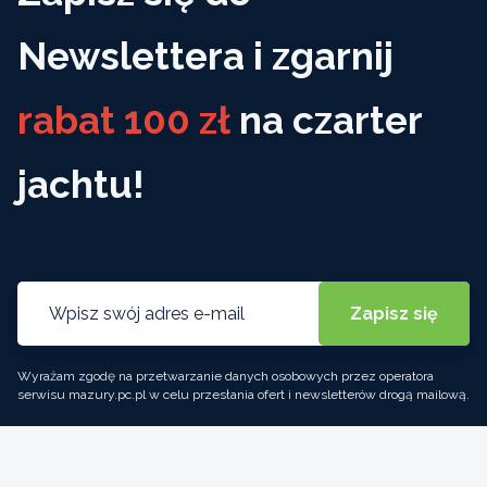
Newslettera i zgarnij
rabat 100 zł
na czarter
jachtu!
Wyrażam zgodę na przetwarzanie danych osobowych przez operatora
serwisu mazury.pc.pl w celu przesłania ofert i newsletterów drogą mailową.