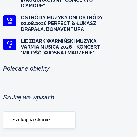
D'AMORE"
OSTRÓDA MUZYKA DNI OSTRÓDY
02
02.08.2026 PERFECT & ŁUKASZ
SIE
DRAPAŁA, BONAVENTURA
LIDZBARK WARMIŃSKI MUZYKA
03
VARMIA MUSICA 2026 - KONCERT
SIE
"MIŁOŚĆ, WIOSNA I MARZENIE"
Polecane obiekty
Szukaj we wpisach