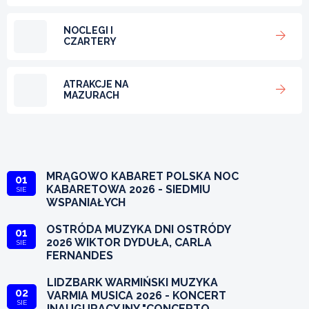
NOCLEGI I
CZARTERY
ATRAKCJE NA
MAZURACH
MRĄGOWO KABARET POLSKA NOC
01
KABARETOWA 2026 - SIEDMIU
SIE
WSPANIAŁYCH
OSTRÓDA MUZYKA DNI OSTRÓDY
01
2026 WIKTOR DYDUŁA, CARLA
SIE
FERNANDES
LIDZBARK WARMIŃSKI MUZYKA
02
VARMIA MUSICA 2026 - KONCERT
SIE
INAUGURACYJNY "CONCERTO