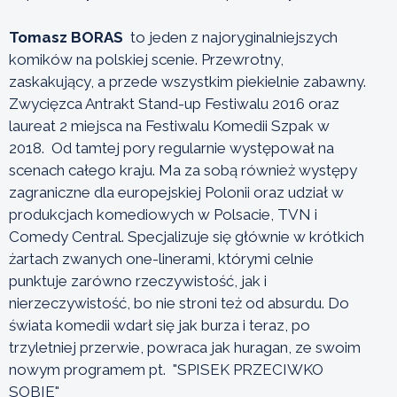
Tomasz BORAS
to jeden z najoryginalniejszych
komików na polskiej scenie. Przewrotny,
zaskakujący, a przede wszystkim piekielnie zabawny.
Zwycięzca Antrakt Stand-up Festiwalu 2016 oraz
laureat 2 miejsca na Festiwalu Komedii Szpak w
2018. Od tamtej pory regularnie występował na
scenach całego kraju. Ma za sobą również występy
zagraniczne dla europejskiej Polonii oraz udział w
produkcjach komediowych w Polsacie, TVN i
Comedy Central. Specjalizuje się głównie w krótkich
żartach zwanych one-linerami, którymi celnie
punktuje zarówno rzeczywistość, jak i
nierzeczywistość, bo nie stroni też od absurdu. Do
świata komedii wdarł się jak burza i teraz, po
trzyletniej przerwie, powraca jak huragan, ze swoim
nowym programem pt. "SPISEK PRZECIWKO
SOBIE"