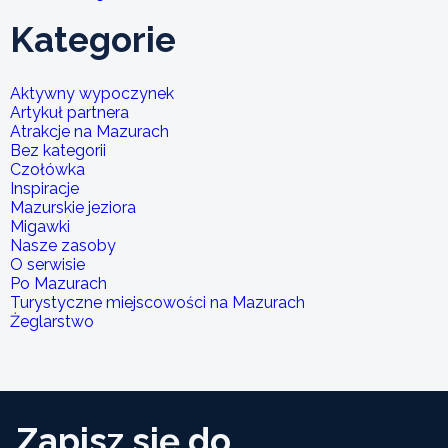
Kategorie
Aktywny wypoczynek
Artykuł partnera
Atrakcje na Mazurach
Bez kategorii
Czołówka
Inspiracje
Mazurskie jeziora
Migawki
Nasze zasoby
O serwisie
Po Mazurach
Turystyczne miejscowości na Mazurach
Żeglarstwo
Zapisz się do