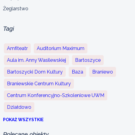
Żeglarstwo
Tagi
Amfiteatr
Auditorium Maximum
Aula im. Anny Wasilewskiej
Bartoszyce
Bartoszycki Dom Kultury
Baza
Braniewo
Braniewskie Centrum Kultury
Centrum Konferencyjno-Szkoleniowe UWM
Działdowo
POKAŻ WSZYSTKIE
Polecane obiekty