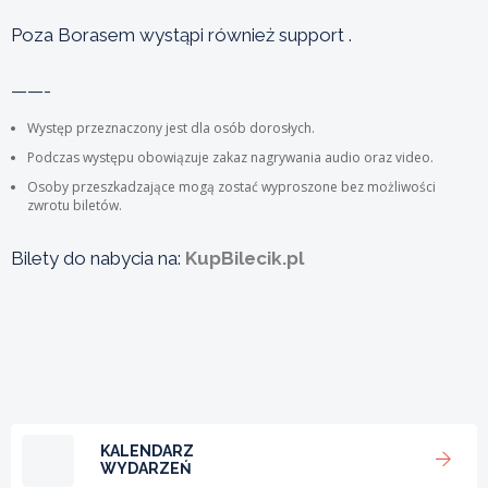
Poza Borasem wystąpi również support .
——-
Występ przeznaczony jest dla osób dorosłych.
Podczas występu obowiązuje zakaz nagrywania audio oraz video.
Osoby przeszkadzające mogą zostać wyproszone bez możliwości
zwrotu biletów.
Bilety do nabycia na:
KupBilecik.pl
KALENDARZ
WYDARZEŃ