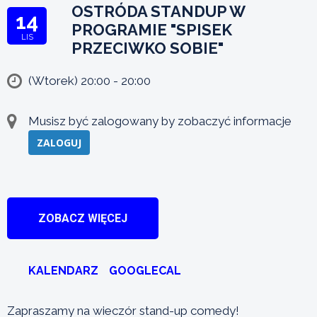
OSTRÓDA STANDUP W
14
PROGRAMIE "SPISEK
LIS
PRZECIWKO SOBIE"
(Wtorek) 20:00 - 20:00
Musisz być zalogowany by zobaczyć informacje
ZALOGUJ
ZOBACZ WIĘCEJ
KALENDARZ
GOOGLECAL
Zapraszamy na wieczór stand-up comedy!