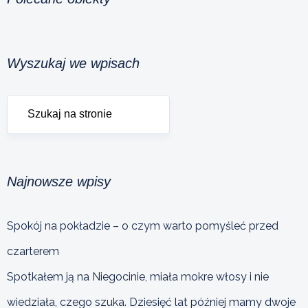
Wyszukaj we wpisach
Najnowsze wpisy
Spokój na pokładzie – o czym warto pomyśleć przed
czarterem
Spotkałem ją na Niegocinie, miała mokre włosy i nie
wiedziała, czego szuka. Dziesięć lat później mamy dwoje