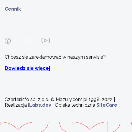
Cennik
Chcesz się zareklamować w naszym serwisie?
Dowiedz się więcej
Czarter.info sp. z o.o. © Mazury.com.pl 1998-2022 |
Realizacja
iLabs.dev
| Opieka techniczna
SiteCare