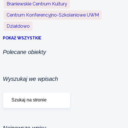
Braniewskie Centrum Kultury
Centrum Konferencyjno-Szkoleniowe UWM
Działdowo
POKAŻ WSZYSTKIE
Polecane obiekty
Wyszukaj we wpisach
Najnowsze wpisy