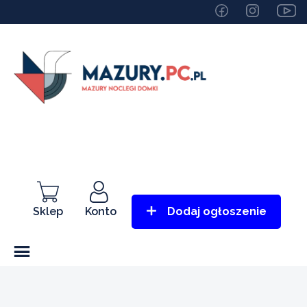
Sklep
Konto
Dodaj ogłoszenie