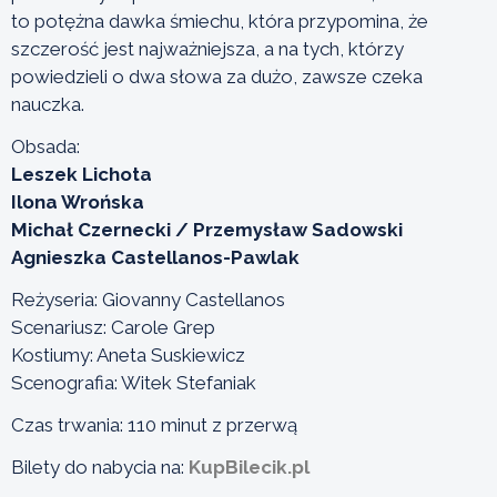
to potężna dawka śmiechu, która przypomina, że
szczerość jest najważniejsza, a na tych, którzy
powiedzieli o dwa słowa za dużo, zawsze czeka
nauczka.
Obsada:
Leszek Lichota
Ilona Wrońska
Michał Czernecki / Przemysław Sadowski
Agnieszka Castellanos-Pawlak
Reżyseria: Giovanny Castellanos
Scenariusz: Carole Grep
Kostiumy: Aneta Suskiewicz
Scenografia: Witek Stefaniak
Czas trwania: 110 minut z przerwą
Bilety do nabycia na:
KupBilecik.pl