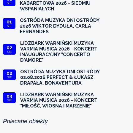
KABARETOWA 2026 - SIEDMIU
SIE
WSPANIAŁYCH
OSTRÓDA MUZYKA DNI OSTRÓDY
01
2026 WIKTOR DYDUŁA, CARLA
SIE
FERNANDES
LIDZBARK WARMIŃSKI MUZYKA
02
VARMIA MUSICA 2026 - KONCERT
SIE
INAUGURACYJNY "CONCERTO
D'AMORE"
OSTRÓDA MUZYKA DNI OSTRÓDY
02
02.08.2026 PERFECT & ŁUKASZ
SIE
DRAPAŁA, BONAVENTURA
LIDZBARK WARMIŃSKI MUZYKA
03
VARMIA MUSICA 2026 - KONCERT
SIE
"MIŁOŚĆ, WIOSNA I MARZENIE"
Polecane obiekty