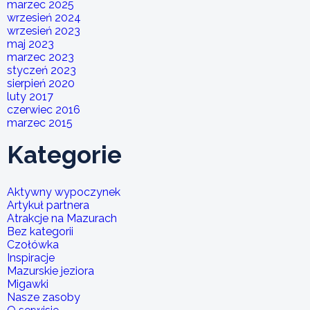
marzec 2025
wrzesień 2024
wrzesień 2023
maj 2023
marzec 2023
styczeń 2023
sierpień 2020
luty 2017
czerwiec 2016
marzec 2015
Kategorie
Aktywny wypoczynek
Artykuł partnera
Atrakcje na Mazurach
Bez kategorii
Czołówka
Inspiracje
Mazurskie jeziora
Migawki
Nasze zasoby