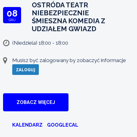
OSTRÓDA TEATR
08
NIEBEZPIECZNIE
ŚMIESZNA KOMEDIA Z
GRU
UDZIAŁEM GWIAZD
(Niedziela) 18:00 - 18:00
Musisz być zalogowany by zobaczyć informacje
ZALOGUJ
ZOBACZ WIĘCEJ
KALENDARZ
GOOGLECAL