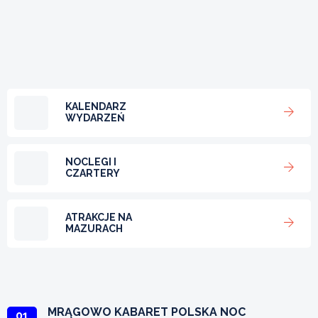
KALENDARZ
WYDARZEŃ
NOCLEGI I
CZARTERY
ATRAKCJE NA
MAZURACH
MRĄGOWO KABARET POLSKA NOC
01