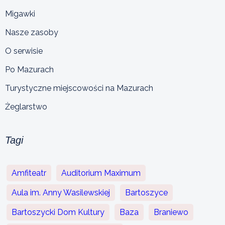
Migawki
Nasze zasoby
O serwisie
Po Mazurach
Turystyczne miejscowości na Mazurach
Żeglarstwo
Tagi
Amfiteatr
Auditorium Maximum
Aula im. Anny Wasilewskiej
Bartoszyce
Bartoszycki Dom Kultury
Baza
Braniewo