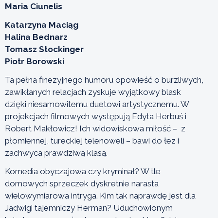
Maria Ciunelis
Katarzyna Maciąg
Halina Bednarz
Tomasz Stockinger
Piotr Borowski
Ta pełna finezyjnego humoru opowieść o burzliwych,
zawikłanych relacjach zyskuje wyjątkowy blask
dzięki niesamowitemu duetowi artystycznemu. W
projekcjach filmowych występują Edyta Herbuś i
Robert Makłowicz! Ich widowiskowa miłość – z
płomiennej, tureckiej telenoweli – bawi do łez i
zachwyca prawdziwą klasą.
Komedia obyczajowa czy kryminał? W tle
domowych sprzeczek dyskretnie narasta
wielowymiarowa intryga. Kim tak naprawdę jest dla
Jadwigi tajemniczy Herman? Uduchowionym