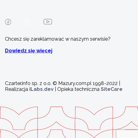
Chcesz się zareklamować w naszym serwisie?
Dowiedz się więcej
Czarter.info sp. z o.o. © Mazury.com.pl 1998-2022 |
Realizacja
iLabs.dev
| Opieka techniczna
SiteCare