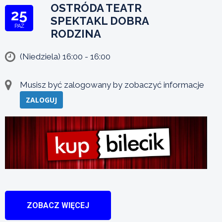
OSTRÓDA TEATR
25
SPEKTAKL DOBRA
PAŹ
RODZINA
(Niedziela) 16:00 - 16:00
Musisz być zalogowany by zobaczyć informacje
ZALOGUJ
ZOBACZ WIĘCEJ