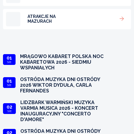
ATRAKCJE NA
MAZURACH
MRĄGOWO KABARET POLSKA NOC
01
KABARETOWA 2026 - SIEDMIU
SIE
WSPANIAŁYCH
OSTRÓDA MUZYKA DNI OSTRÓDY
01
2026 WIKTOR DYDUŁA, CARLA
SIE
FERNANDES
LIDZBARK WARMIŃSKI MUZYKA
02
VARMIA MUSICA 2026 - KONCERT
SIE
INAUGURACYJNY "CONCERTO
D'AMORE"
OSTRÓDA MUZYKA DNI OSTRÓDY
02