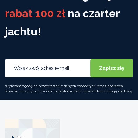
rabat 100 zł
na czarter
jachtu!
Wyrażam zgodę na przetwarzanie danych osobowych przez operatora
serwisu mazury.pc.pl w celu przesłania ofert i newsletterów drogą mailową.