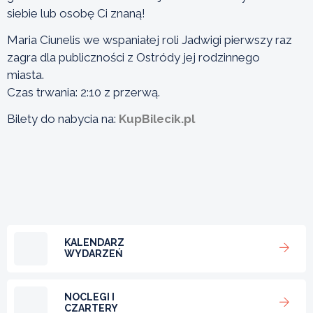
siebie lub osobę Ci znaną!
Maria Ciunelis we wspaniałej roli Jadwigi pierwszy raz
zagra dla publiczności z Ostródy jej rodzinnego
miasta.
Czas trwania: 2:10 z przerwą.
Bilety do nabycia na:
KupBilecik.pl
KALENDARZ
WYDARZEŃ
NOCLEGI I
CZARTERY