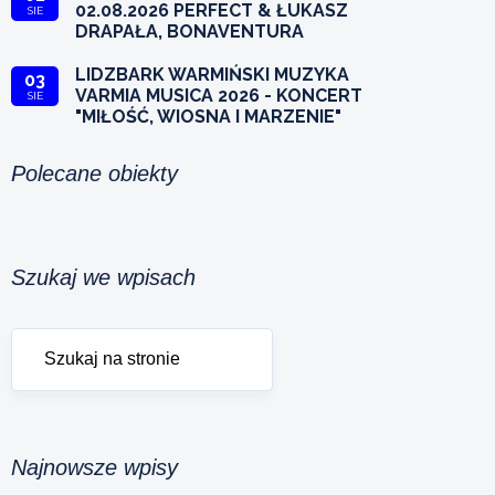
02.08.2026 PERFECT & ŁUKASZ
SIE
DRAPAŁA, BONAVENTURA
LIDZBARK WARMIŃSKI MUZYKA
03
VARMIA MUSICA 2026 - KONCERT
SIE
"MIŁOŚĆ, WIOSNA I MARZENIE"
Polecane obiekty
Szukaj we wpisach
Najnowsze wpisy