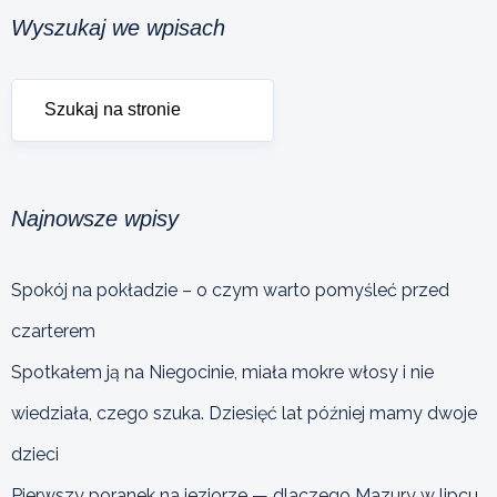
Wyszukaj we wpisach
Najnowsze wpisy
Spokój na pokładzie – o czym warto pomyśleć przed
czarterem
Spotkałem ją na Niegocinie, miała mokre włosy i nie
wiedziała, czego szuka. Dziesięć lat później mamy dwoje
dzieci
Pierwszy poranek na jeziorze — dlaczego Mazury w lipcu