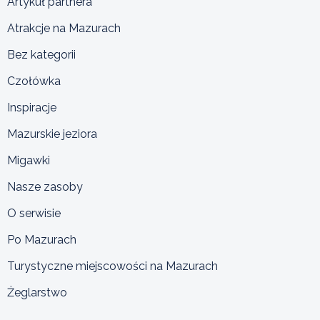
Artykuł partnera
Atrakcje na Mazurach
Bez kategorii
Czołówka
Inspiracje
Mazurskie jeziora
Migawki
Nasze zasoby
O serwisie
Po Mazurach
Turystyczne miejscowości na Mazurach
Żeglarstwo