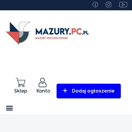
Sklep
Konto
Dodaj ogłoszenie