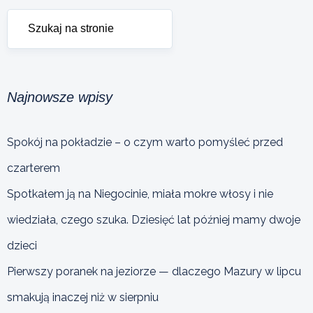
Najnowsze wpisy
Spokój na pokładzie – o czym warto pomyśleć przed
czarterem
Spotkałem ją na Niegocinie, miała mokre włosy i nie
wiedziała, czego szuka. Dziesięć lat później mamy dwoje
dzieci
Pierwszy poranek na jeziorze — dlaczego Mazury w lipcu
smakują inaczej niż w sierpniu