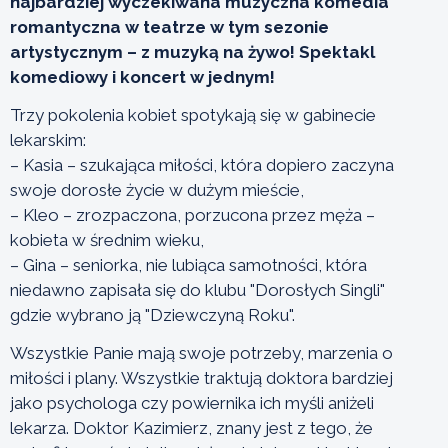
najbardziej wyczekiwana muzyczna komedia
romantyczna w teatrze w tym sezonie
artystycznym – z muzyką na żywo! Spektakl
komediowy i koncert w jednym!
Trzy pokolenia kobiet spotykają się w gabinecie
lekarskim:
– Kasia – szukająca miłości, która dopiero zaczyna
swoje dorosłe życie w dużym mieście,
– Kleo – zrozpaczona, porzucona przez męża –
kobieta w średnim wieku,
– Gina – seniorka, nie lubiąca samotności, która
niedawno zapisała się do klubu "Dorosłych Singli"
gdzie wybrano ją "Dziewczyną Roku".
Wszystkie Panie mają swoje potrzeby, marzenia o
miłości i plany. Wszystkie traktują doktora bardziej
jako psychologa czy powiernika ich myśli aniżeli
lekarza. Doktor Kazimierz, znany jest z tego, że