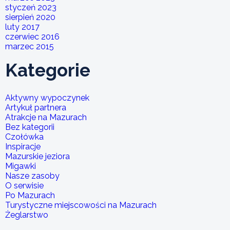
styczeń 2023
sierpień 2020
luty 2017
czerwiec 2016
marzec 2015
Kategorie
Aktywny wypoczynek
Artykuł partnera
Atrakcje na Mazurach
Bez kategorii
Czołówka
Inspiracje
Mazurskie jeziora
Migawki
Nasze zasoby
O serwisie
Po Mazurach
Turystyczne miejscowości na Mazurach
Żeglarstwo