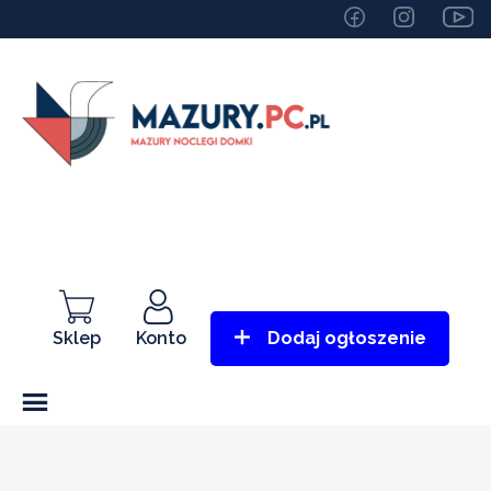
Sklep
Konto
Dodaj ogłoszenie