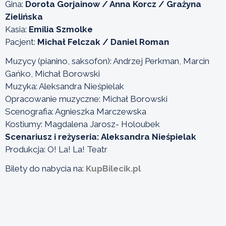
Gina:
Dorota Gorjainow / Anna Korcz / Grażyna
Zielińska
Kasia:
Emilia Szmolke
Pacjent:
Michał Felczak / Daniel Roman
Muzycy (pianino, saksofon): Andrzej Perkman, Marcin
Gańko, Michał Borowski
Muzyka: Aleksandra Nieśpielak
Opracowanie muzyczne: Michał Borowski
Scenografia: Agnieszka Marczewska
Kostiumy: Magdalena Jarosz- Holoubek
Scenariusz i reżyseria: Aleksandra Nieśpielak
Produkcja: O! La! La! Teatr
Bilety do nabycia na:
KupBilecik.pl