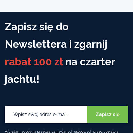
Zapisz się do
Newslettera i zgarnij
rabat 100 zł
na czarter
jachtu!
Wyrażam zgodę na przetwarzanie danych osobowych przez operatora