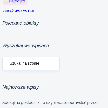
Działdowo
POKAŻ WSZYSTKIE
Polecane obiekty
Wyszukaj we wpisach
Najnowsze wpisy
Spokój na pokładzie – o czym warto pomyśleć przed