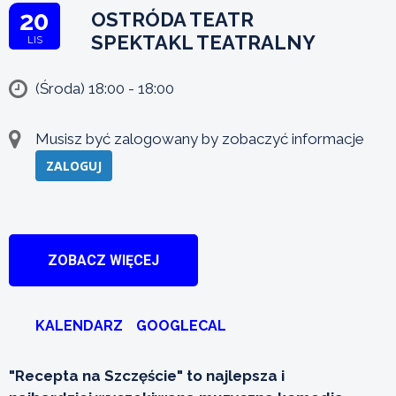
20
OSTRÓDA TEATR
SPEKTAKL TEATRALNY
LIS
(Środa) 18:00 - 18:00
Musisz być zalogowany by zobaczyć informacje
ZALOGUJ
ZOBACZ WIĘCEJ
KALENDARZ
GOOGLECAL
"Recepta na Szczęście" to najlepsza i