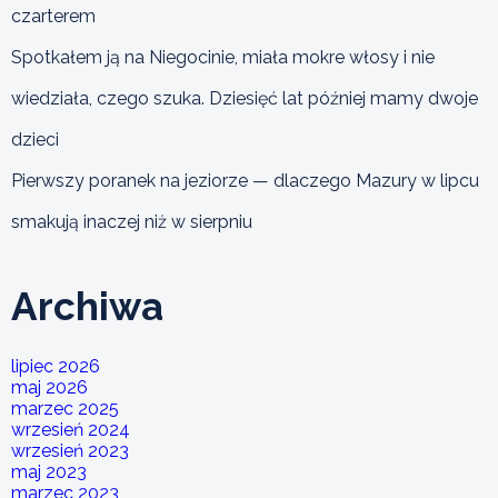
czarterem
Spotkałem ją na Niegocinie, miała mokre włosy i nie
wiedziała, czego szuka. Dziesięć lat później mamy dwoje
dzieci
Pierwszy poranek na jeziorze — dlaczego Mazury w lipcu
smakują inaczej niż w sierpniu
Archiwa
lipiec 2026
maj 2026
marzec 2025
wrzesień 2024
wrzesień 2023
maj 2023
marzec 2023