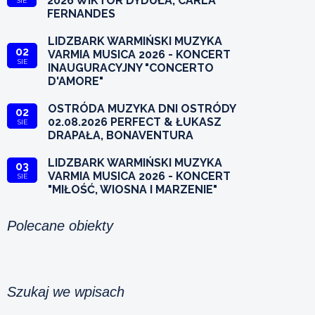
2026 WIKTOR DYDUŁA, CARLA
SIE
FERNANDES
LIDZBARK WARMIŃSKI MUZYKA
02
VARMIA MUSICA 2026 - KONCERT
SIE
INAUGURACYJNY "CONCERTO
D'AMORE"
OSTRÓDA MUZYKA DNI OSTRÓDY
02
02.08.2026 PERFECT & ŁUKASZ
SIE
DRAPAŁA, BONAVENTURA
LIDZBARK WARMIŃSKI MUZYKA
03
VARMIA MUSICA 2026 - KONCERT
SIE
"MIŁOŚĆ, WIOSNA I MARZENIE"
Polecane obiekty
Szukaj we wpisach