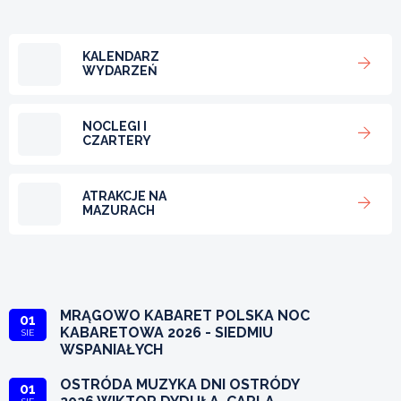
KALENDARZ
WYDARZEŃ
NOCLEGI I
CZARTERY
ATRAKCJE NA
MAZURACH
MRĄGOWO KABARET POLSKA NOC
01
KABARETOWA 2026 - SIEDMIU
SIE
WSPANIAŁYCH
OSTRÓDA MUZYKA DNI OSTRÓDY
01