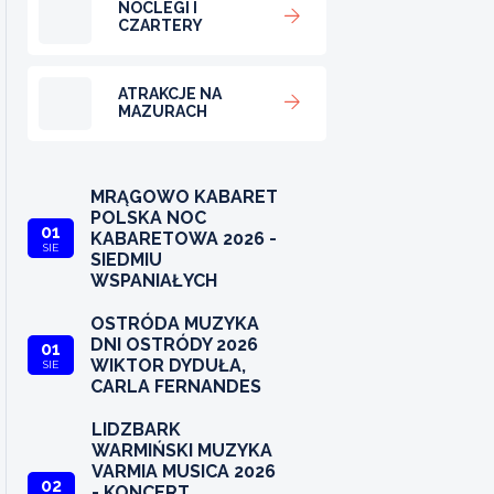
NOCLEGI I
CZARTERY
ATRAKCJE NA
MAZURACH
MRĄGOWO KABARET
POLSKA NOC
01
KABARETOWA 2026 -
SIE
SIEDMIU
WSPANIAŁYCH
OSTRÓDA MUZYKA
DNI OSTRÓDY 2026
01
WIKTOR DYDUŁA,
SIE
CARLA FERNANDES
LIDZBARK
WARMIŃSKI MUZYKA
VARMIA MUSICA 2026
02
- KONCERT