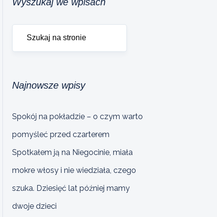
Wyszukaj we wpisach
Najnowsze wpisy
Spokój na pokładzie – o czym warto
pomyśleć przed czarterem
Spotkałem ją na Niegocinie, miała
mokre włosy i nie wiedziała, czego
szuka. Dziesięć lat później mamy
dwoje dzieci