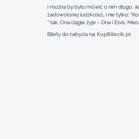
I można by było mówić o nim długo, al
zadowolonej ludzkości… i nie tylko: "Ko
* tak, Ona ciągle żyje – Ona i Elvis. M
Bilety do nabycia na:
KupBilecik.pl