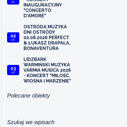
SIE
INAUGURACYJNY
"CONCERTO
D'AMORE"
OSTRÓDA MUZYKA
DNI OSTRÓDY
02
02.08.2026 PERFECT
SIE
& ŁUKASZ DRAPAŁA,
BONAVENTURA
LIDZBARK
WARMIŃSKI MUZYKA
03
VARMIA MUSICA 2026
SIE
- KONCERT "MIŁOŚĆ,
WIOSNA I MARZENIE"
Polecane obiekty
Szukaj we wpisach