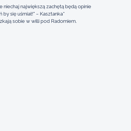
e niechaj największą zachętą będą opinie
ń by się uśmiał!" – Kasztanka*
ieszkają sobie w willi pod Radomiem.