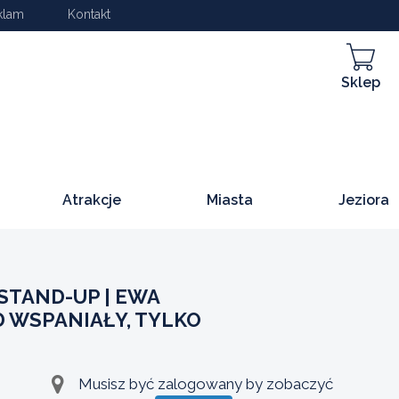
klam
Kontakt
Sklep
Atrakcje
Miasta
Jeziora
STAND-UP | EWA
 WSPANIAŁY, TYLKO
Musisz być zalogowany by zobaczyć