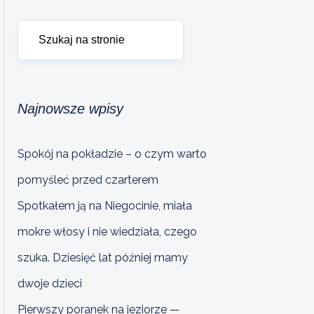
Najnowsze wpisy
Spokój na pokładzie – o czym warto
pomyśleć przed czarterem
Spotkałem ją na Niegocinie, miała
mokre włosy i nie wiedziała, czego
szuka. Dziesięć lat później mamy
dwoje dzieci
Pierwszy poranek na jeziorze —