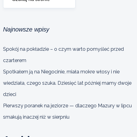
Najnowsze wpisy
Spokój na pokładzie – o czym warto pomyśleć przed
czarterem
Spotkałem ją na Niegocinie, miała mokre włosy i nie
wiedziała, czego szuka. Dziesięć lat później mamy dwoje
dzieci
Pierwszy poranek na jeziorze — dlaczego Mazury w lipcu
smakują inaczej niż w sierpniu