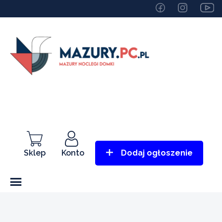
Sklep
Konto
Dodaj ogłoszenie