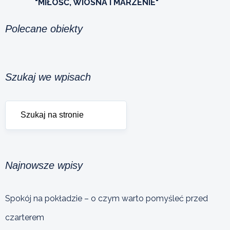
"MIŁOŚĆ, WIOSNA I MARZENIE"
Polecane obiekty
Szukaj we wpisach
Najnowsze wpisy
Spokój na pokładzie – o czym warto pomyśleć przed
czarterem