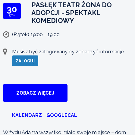
PASŁĘK TEATR ŻONA DO
30
ADOPCJI - SPEKTAKL
STY
KOMEDIOWY
(Piątek) 19:00 - 19:00
Musisz być zalogowany by zobaczyć informacje
ZALOGUJ
ZOBACZ WIĘCEJ
KALENDARZ
GOOGLECAL
W życiu Adama wszystko miało swoje miejsce – dom