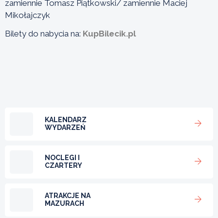
zamiennie Tomasz Piątkowski/ zamiennie Maciej
Mikołajczyk
Bilety do nabycia na:
KupBilecik.pl
KALENDARZ
WYDARZEŃ
NOCLEGI I
CZARTERY
ATRAKCJE NA
MAZURACH