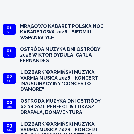
MRĄGOWO KABARET POLSKA NOC
01
KABARETOWA 2026 - SIEDMIU
SIE
WSPANIAŁYCH
OSTRÓDA MUZYKA DNI OSTRÓDY
01
2026 WIKTOR DYDUŁA, CARLA
SIE
FERNANDES
LIDZBARK WARMIŃSKI MUZYKA
02
VARMIA MUSICA 2026 - KONCERT
SIE
INAUGURACYJNY "CONCERTO
D'AMORE"
OSTRÓDA MUZYKA DNI OSTRÓDY
02
02.08.2026 PERFECT & ŁUKASZ
SIE
DRAPAŁA, BONAVENTURA
LIDZBARK WARMIŃSKI MUZYKA
03
VARMIA MUSICA 2026 - KONCERT
SIE