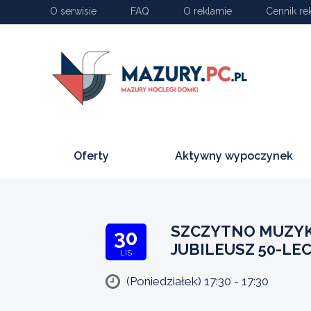
O serwisie
FAQ
O reklamie
Cennik re
Oferty
Aktywny wypoczynek
SZCZYTNO MUZYKA
30
JUBILEUSZ 50-LEC
LIS
(Poniedziałek) 17:30 - 17:30