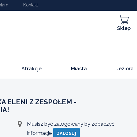
klam
Kontakt
Sklep
Atrakcje
Miasta
Jeziora
 ELENI Z ZESPOŁEM -
IA!
Musisz być zalogowany by zobaczyć
informacje
ZALOGUJ