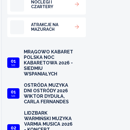
NOCLEGI I
CZARTERY
ATRAKCJE NA
MAZURACH
MRĄGOWO KABARET
POLSKA NOC
01
KABARETOWA 2026 -
SIE
SIEDMIU
WSPANIAŁYCH
OSTRÓDA MUZYKA
DNI OSTRÓDY 2026
01
WIKTOR DYDUŁA,
SIE
CARLA FERNANDES
LIDZBARK
WARMIŃSKI MUZYKA
VARMIA MUSICA 2026
02
- KONCERT