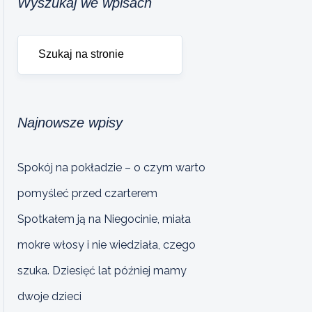
Wyszukaj we wpisach
Najnowsze wpisy
Spokój na pokładzie – o czym warto
pomyśleć przed czarterem
Spotkałem ją na Niegocinie, miała
mokre włosy i nie wiedziała, czego
szuka. Dziesięć lat później mamy
dwoje dzieci