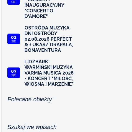
SIE
INAUGURACYJNY
"CONCERTO
D'AMORE"
OSTRÓDA MUZYKA
DNI OSTRÓDY
02
02.08.2026 PERFECT
SIE
& ŁUKASZ DRAPAŁA,
BONAVENTURA
LIDZBARK
WARMIŃSKI MUZYKA
03
VARMIA MUSICA 2026
SIE
- KONCERT "MIŁOŚĆ,
WIOSNA I MARZENIE"
Polecane obiekty
Szukaj we wpisach