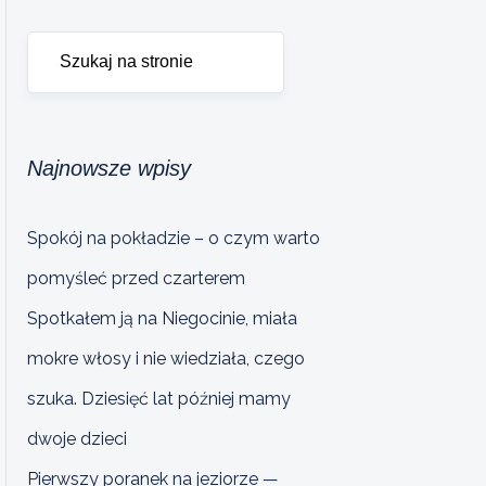
Najnowsze wpisy
Spokój na pokładzie – o czym warto
pomyśleć przed czarterem
Spotkałem ją na Niegocinie, miała
mokre włosy i nie wiedziała, czego
szuka. Dziesięć lat później mamy
dwoje dzieci
Pierwszy poranek na jeziorze —