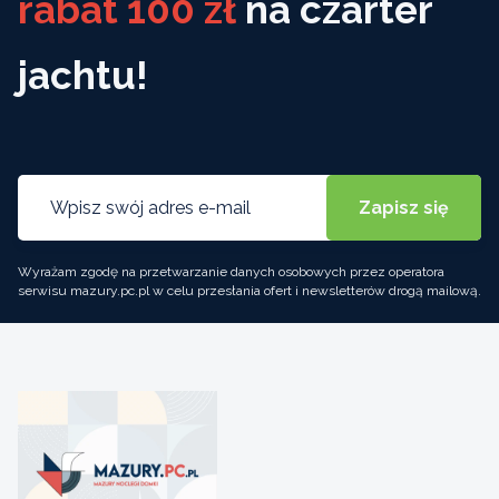
rabat 100 zł
na czarter
jachtu!
Wyrażam zgodę na przetwarzanie danych osobowych przez operatora
serwisu mazury.pc.pl w celu przesłania ofert i newsletterów drogą mailową.