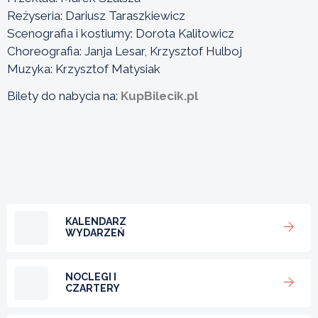
Reżyseria: Dariusz Taraszkiewicz
Scenografia i kostiumy: Dorota Kalitowicz
Choreografia: Janja Lesar, Krzysztof Hulboj
Muzyka: Krzysztof Matysiak
Bilety do nabycia na:
KupBilecik.pl
KALENDARZ
WYDARZEŃ
NOCLEGI I
CZARTERY