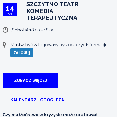
SZCZYTNO TEATR
14
KOMEDIA
MAR
TERAPEUTYCZNA
(Sobota) 18:00 - 18:00
Musisz być zalogowany by zobaczyć informacje
ZALOGUJ
ZOBACZ WIĘCEJ
KALENDARZ
GOOGLECAL
Czy małżeństwo w kryzysie może uratować