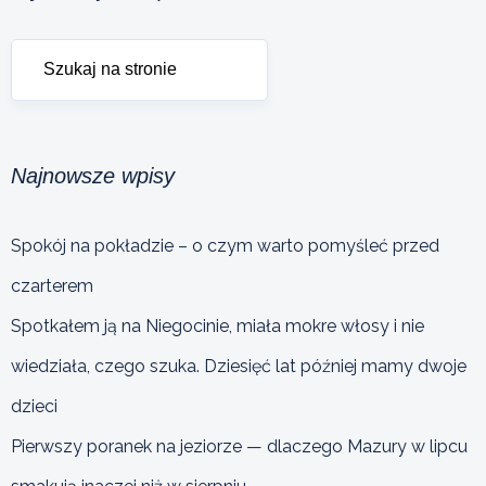
Najnowsze wpisy
Spokój na pokładzie – o czym warto pomyśleć przed
czarterem
Spotkałem ją na Niegocinie, miała mokre włosy i nie
wiedziała, czego szuka. Dziesięć lat później mamy dwoje
dzieci
Pierwszy poranek na jeziorze — dlaczego Mazury w lipcu