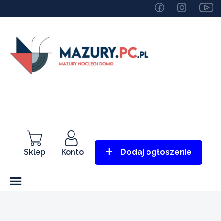
Sklep
Konto
Dodaj ogłoszenie