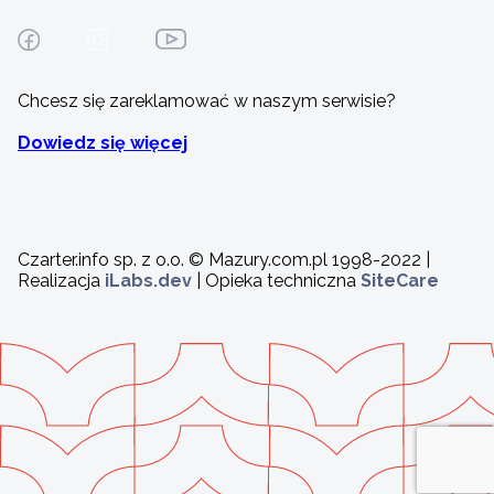
Chcesz się zareklamować w naszym serwisie?
Dowiedz się więcej
Czarter.info sp. z o.o. © Mazury.com.pl 1998-2022 |
Realizacja
iLabs.dev
| Opieka techniczna
SiteCare