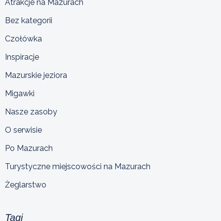
Atrakcje na Mazurach
Bez kategorii
Czołówka
Inspiracje
Mazurskie jeziora
Migawki
Nasze zasoby
O serwisie
Po Mazurach
Turystyczne miejscowości na Mazurach
Żeglarstwo
Tagi