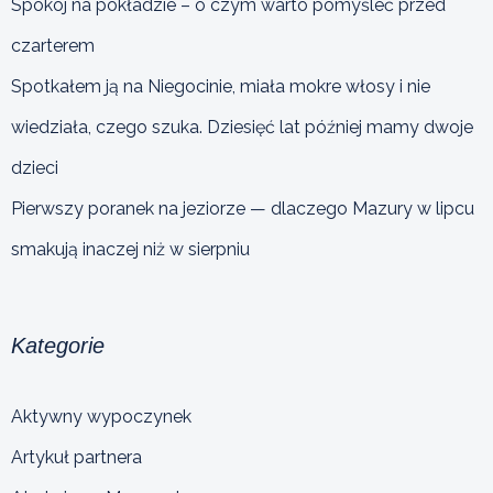
Spokój na pokładzie – o czym warto pomyśleć przed
czarterem
Spotkałem ją na Niegocinie, miała mokre włosy i nie
wiedziała, czego szuka. Dziesięć lat później mamy dwoje
dzieci
Pierwszy poranek na jeziorze — dlaczego Mazury w lipcu
smakują inaczej niż w sierpniu
Kategorie
Aktywny wypoczynek
Artykuł partnera