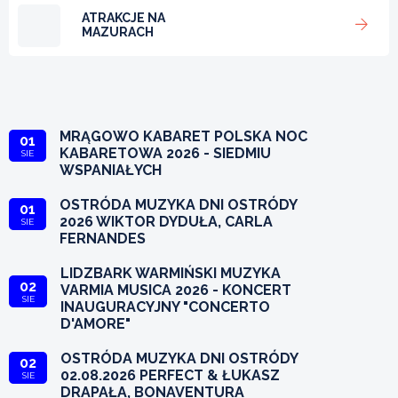
ATRAKCJE NA
MAZURACH
MRĄGOWO KABARET POLSKA NOC
01
KABARETOWA 2026 - SIEDMIU
SIE
WSPANIAŁYCH
OSTRÓDA MUZYKA DNI OSTRÓDY
01
2026 WIKTOR DYDUŁA, CARLA
SIE
FERNANDES
LIDZBARK WARMIŃSKI MUZYKA
02
VARMIA MUSICA 2026 - KONCERT
SIE
INAUGURACYJNY "CONCERTO
D'AMORE"
OSTRÓDA MUZYKA DNI OSTRÓDY
02
02.08.2026 PERFECT & ŁUKASZ
SIE
DRAPAŁA, BONAVENTURA