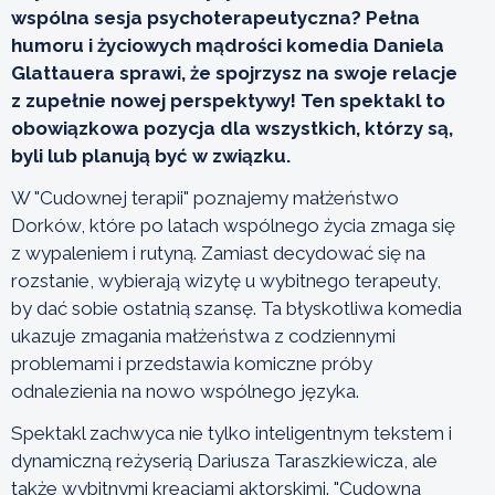
wspólna sesja psychoterapeutyczna? Pełna
humoru i życiowych mądrości komedia Daniela
Glattauera sprawi, że spojrzysz na swoje relacje
z zupełnie nowej perspektywy! Ten spektakl to
obowiązkowa pozycja dla wszystkich, którzy są,
byli lub planują być w związku.
W "Cudownej terapii" poznajemy małżeństwo
Dorków, które po latach wspólnego życia zmaga się
z wypaleniem i rutyną. Zamiast decydować się na
rozstanie, wybierają wizytę u wybitnego terapeuty,
by dać sobie ostatnią szansę. Ta błyskotliwa komedia
ukazuje zmagania małżeństwa z codziennymi
problemami i przedstawia komiczne próby
odnalezienia na nowo wspólnego języka.
Spektakl zachwyca nie tylko inteligentnym tekstem i
dynamiczną reżyserią Dariusza Taraszkiewicza, ale
także wybitnymi kreacjami aktorskimi. "Cudowna