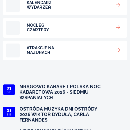
KALENDARZ
WYDARZEŃ
NOCLEGI I
CZARTERY
ATRAKCJE NA
MAZURACH
MRĄGOWO KABARET POLSKA NOC
01
KABARETOWA 2026 - SIEDMIU
SIE
WSPANIAŁYCH
OSTRÓDA MUZYKA DNI OSTRÓDY
01
2026 WIKTOR DYDUŁA, CARLA
SIE
FERNANDES