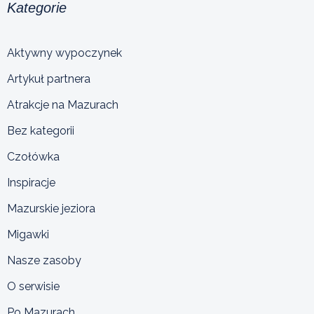
Kategorie
Aktywny wypoczynek
Artykuł partnera
Atrakcje na Mazurach
Bez kategorii
Czołówka
Inspiracje
Mazurskie jeziora
Migawki
Nasze zasoby
O serwisie
Po Mazurach