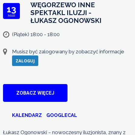
WĘGORZEWO INNE
13
SPEKTAKL ILUZJI -
MAR
ŁUKASZ OGONOWSKI
(Piątek) 18:00 - 18:00
Musisz być zalogowany by zobaczyć informacje
ZALOGUJ
ZOBACZ WIĘCEJ
KALENDARZ
GOOGLECAL
Łukasz Ogonowski – nowoczesny iluzjonista, znany z