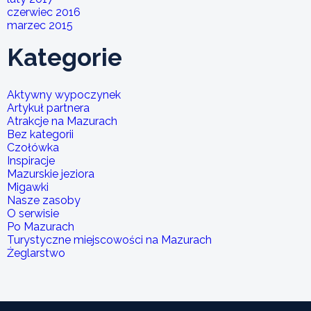
czerwiec 2016
marzec 2015
Kategorie
Aktywny wypoczynek
Artykuł partnera
Atrakcje na Mazurach
Bez kategorii
Czołówka
Inspiracje
Mazurskie jeziora
Migawki
Nasze zasoby
O serwisie
Po Mazurach
Turystyczne miejscowości na Mazurach
Żeglarstwo