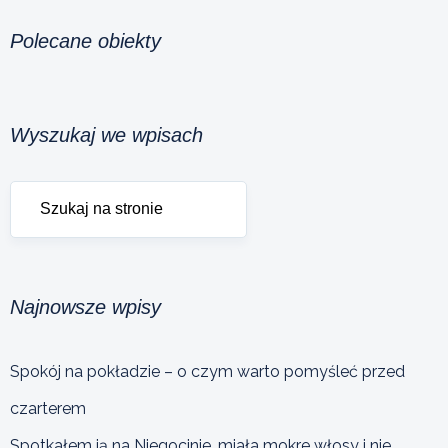
Polecane obiekty
Wyszukaj we wpisach
Najnowsze wpisy
Spokój na pokładzie – o czym warto pomyśleć przed
czarterem
Spotkałem ją na Niegocinie, miała mokre włosy i nie