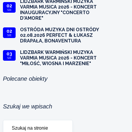
LIDZBARK WARMIŃSKI MUZYKA
02
VARMIA MUSICA 2026 - KONCERT
SIE
INAUGURACYJNY "CONCERTO
D'AMORE"
OSTRÓDA MUZYKA DNI OSTRÓDY
02
02.08.2026 PERFECT & ŁUKASZ
SIE
DRAPAŁA, BONAVENTURA
LIDZBARK WARMIŃSKI MUZYKA
03
VARMIA MUSICA 2026 - KONCERT
SIE
"MIŁOŚĆ, WIOSNA I MARZENIE"
Polecane obiekty
Szukaj we wpisach