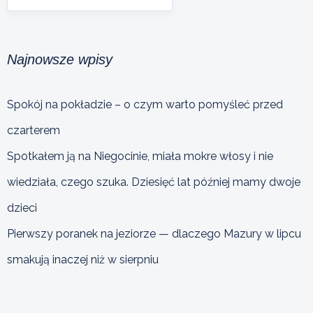
Najnowsze wpisy
Spokój na pokładzie – o czym warto pomyśleć przed
czarterem
Spotkałem ją na Niegocinie, miała mokre włosy i nie
wiedziała, czego szuka. Dziesięć lat później mamy dwoje
dzieci
Pierwszy poranek na jeziorze — dlaczego Mazury w lipcu
smakują inaczej niż w sierpniu