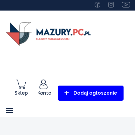
Sklep
Konto
Dodaj ogłoszenie