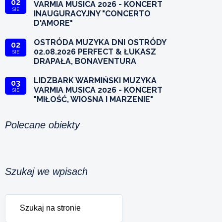
02
VARMIA MUSICA 2026 - KONCERT
SIE
INAUGURACYJNY "CONCERTO
D'AMORE"
OSTRÓDA MUZYKA DNI OSTRÓDY
02
02.08.2026 PERFECT & ŁUKASZ
SIE
DRAPAŁA, BONAVENTURA
LIDZBARK WARMIŃSKI MUZYKA
03
VARMIA MUSICA 2026 - KONCERT
SIE
"MIŁOŚĆ, WIOSNA I MARZENIE"
Polecane obiekty
Szukaj we wpisach