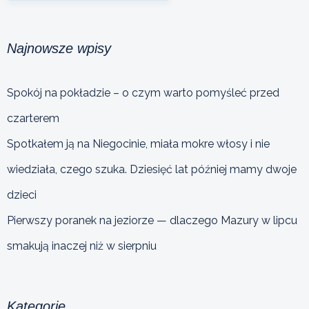
Najnowsze wpisy
Spokój na pokładzie – o czym warto pomyśleć przed
czarterem
Spotkałem ją na Niegocinie, miała mokre włosy i nie
wiedziała, czego szuka. Dziesięć lat później mamy dwoje
dzieci
Pierwszy poranek na jeziorze — dlaczego Mazury w lipcu
smakują inaczej niż w sierpniu
Kategorie