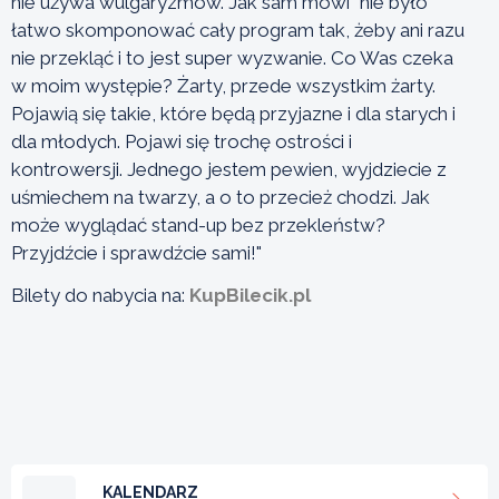
nie używa wulgaryzmów. Jak sam mówi "nie było
łatwo skomponować cały program tak, żeby ani razu
nie przekląć i to jest super wyzwanie. Co Was czeka
w moim występie? Żarty, przede wszystkim żarty.
Pojawią się takie, które będą przyjazne i dla starych i
dla młodych. Pojawi się trochę ostrości i
kontrowersji. Jednego jestem pewien, wyjdziecie z
uśmiechem na twarzy, a o to przecież chodzi. Jak
może wyglądać stand-up bez przekleństw?
Przyjdźcie i sprawdźcie sami!"
Bilety do nabycia na:
KupBilecik.pl
KALENDARZ