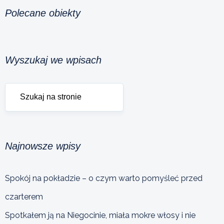
Polecane obiekty
Wyszukaj we wpisach
Najnowsze wpisy
Spokój na pokładzie – o czym warto pomyśleć przed
czarterem
Spotkałem ją na Niegocinie, miała mokre włosy i nie