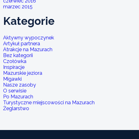
czerwiec 2016
marzec 2015
Kategorie
Aktywny wypoczynek
Artykuł partnera
Atrakcje na Mazurach
Bez kategorii
Czołówka
Inspiracje
Mazurskie jeziora
Migawki
Nasze zasoby
O serwisie
Po Mazurach
Turystyczne miejscowości na Mazurach
Żeglarstwo