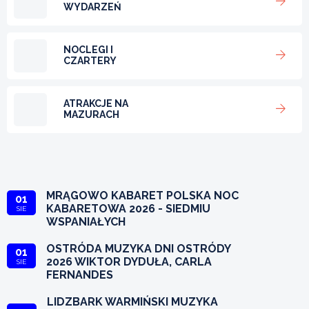
WYDARZEŃ
NOCLEGI I
CZARTERY
ATRAKCJE NA
MAZURACH
MRĄGOWO KABARET POLSKA NOC
01
KABARETOWA 2026 - SIEDMIU
SIE
WSPANIAŁYCH
OSTRÓDA MUZYKA DNI OSTRÓDY
01
2026 WIKTOR DYDUŁA, CARLA
SIE
FERNANDES
LIDZBARK WARMIŃSKI MUZYKA