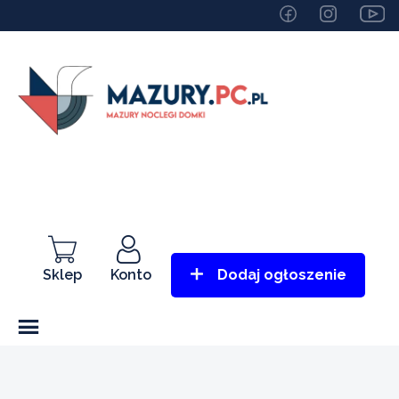
Sklep
Konto
Dodaj ogłoszenie