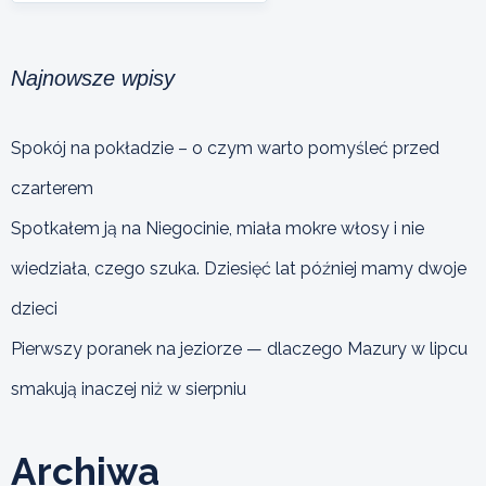
Najnowsze wpisy
Spokój na pokładzie – o czym warto pomyśleć przed
czarterem
Spotkałem ją na Niegocinie, miała mokre włosy i nie
wiedziała, czego szuka. Dziesięć lat później mamy dwoje
dzieci
Pierwszy poranek na jeziorze — dlaczego Mazury w lipcu
smakują inaczej niż w sierpniu
Archiwa