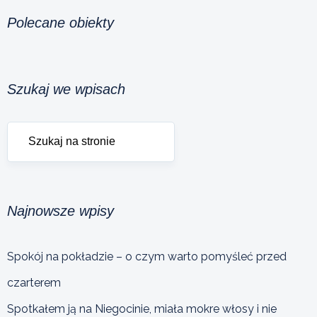
Polecane obiekty
Szukaj we wpisach
Najnowsze wpisy
Spokój na pokładzie – o czym warto pomyśleć przed
czarterem
Spotkałem ją na Niegocinie, miała mokre włosy i nie