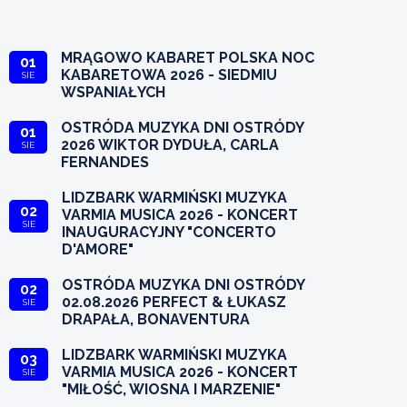
MRĄGOWO KABARET POLSKA NOC
01
KABARETOWA 2026 - SIEDMIU
SIE
WSPANIAŁYCH
OSTRÓDA MUZYKA DNI OSTRÓDY
01
2026 WIKTOR DYDUŁA, CARLA
SIE
FERNANDES
LIDZBARK WARMIŃSKI MUZYKA
02
VARMIA MUSICA 2026 - KONCERT
SIE
INAUGURACYJNY "CONCERTO
D'AMORE"
OSTRÓDA MUZYKA DNI OSTRÓDY
02
02.08.2026 PERFECT & ŁUKASZ
SIE
DRAPAŁA, BONAVENTURA
LIDZBARK WARMIŃSKI MUZYKA
03
VARMIA MUSICA 2026 - KONCERT
SIE
"MIŁOŚĆ, WIOSNA I MARZENIE"