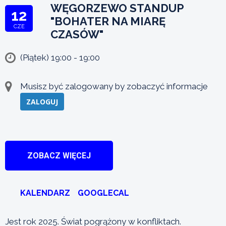
WĘGORZEWO STANDUP
12
"BOHATER NA MIARĘ
CZE
CZASÓW"
(Piątek) 19:00 - 19:00
Musisz być zalogowany by zobaczyć informacje
ZALOGUJ
ZOBACZ WIĘCEJ
KALENDARZ
GOOGLECAL
Jest rok 2025. Świat pogrążony w konfliktach.