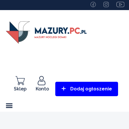
Sklep
Konto
Dodaj ogłoszenie