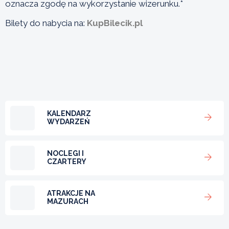
oznacza zgodę na wykorzystanie wizerunku.*
Bilety do nabycia na:
KupBilecik.pl
KALENDARZ
WYDARZEŃ
NOCLEGI I
CZARTERY
ATRAKCJE NA
MAZURACH