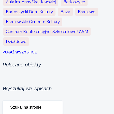
Aula im. Anny Wasilewskiej
Bartoszyce
Bartoszycki Dom Kultury
Baza
Braniewo
Braniewskie Centrum Kultury
Centrum Konferencyjno-Szkoleniowe UWM
Działdowo
POKAŻ WSZYSTKIE
Polecane obiekty
Wyszukaj we wpisach