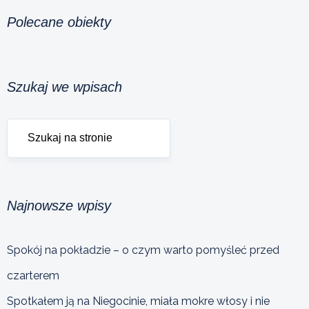
Polecane obiekty
Szukaj we wpisach
Najnowsze wpisy
Spokój na pokładzie – o czym warto pomyśleć przed
czarterem
Spotkałem ją na Niegocinie, miała mokre włosy i nie