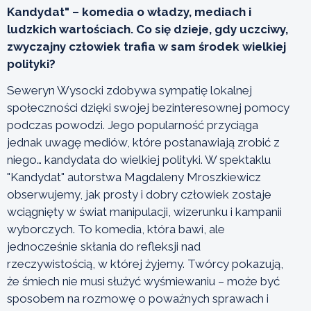
Kandydat" – komedia o władzy, mediach i
ludzkich wartościach. Co się dzieje, gdy uczciwy,
zwyczajny człowiek trafia w sam środek wielkiej
polityki?
Seweryn Wysocki zdobywa sympatię lokalnej
społeczności dzięki swojej bezinteresownej pomocy
podczas powodzi. Jego popularność przyciąga
jednak uwagę mediów, które postanawiają zrobić z
niego… kandydata do wielkiej polityki. W spektaklu
"Kandydat" autorstwa Magdaleny Mroszkiewicz
obserwujemy, jak prosty i dobry człowiek zostaje
wciągnięty w świat manipulacji, wizerunku i kampanii
wyborczych. To komedia, która bawi, ale
jednocześnie skłania do refleksji nad
rzeczywistością, w której żyjemy. Twórcy pokazują,
że śmiech nie musi służyć wyśmiewaniu – może być
sposobem na rozmowę o poważnych sprawach i