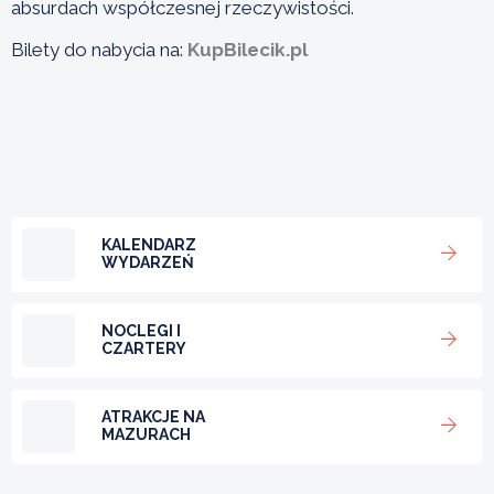
absurdach współczesnej rzeczywistości.
Bilety do nabycia na:
KupBilecik.pl
KALENDARZ
WYDARZEŃ
NOCLEGI I
CZARTERY
ATRAKCJE NA
MAZURACH