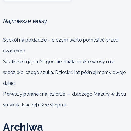
Najnowsze wpisy
Spokój na pokładzie – o czym warto pomyśleć przed
czarterem
Spotkałem ją na Niegocinie, miała mokre włosy i nie
wiedziała, czego szuka. Dziesięć lat później mamy dwoje
dzieci
Pierwszy poranek na jeziorze — dlaczego Mazury w lipcu
smakują inaczej niż w sierpniu
Archiwa