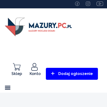
Sklep
Konto
Dodaj ogłoszenie