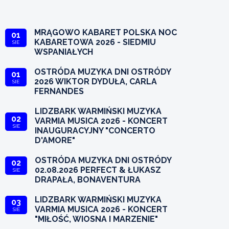
MRĄGOWO KABARET POLSKA NOC
01
KABARETOWA 2026 - SIEDMIU
SIE
WSPANIAŁYCH
OSTRÓDA MUZYKA DNI OSTRÓDY
01
2026 WIKTOR DYDUŁA, CARLA
SIE
FERNANDES
LIDZBARK WARMIŃSKI MUZYKA
02
VARMIA MUSICA 2026 - KONCERT
SIE
INAUGURACYJNY "CONCERTO
D'AMORE"
OSTRÓDA MUZYKA DNI OSTRÓDY
02
02.08.2026 PERFECT & ŁUKASZ
SIE
DRAPAŁA, BONAVENTURA
LIDZBARK WARMIŃSKI MUZYKA
03
VARMIA MUSICA 2026 - KONCERT
SIE
"MIŁOŚĆ, WIOSNA I MARZENIE"