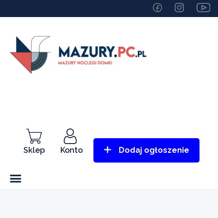
Sklep
Konto
Dodaj ogłoszenie