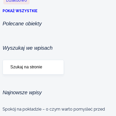
Działdowo
POKAŻ WSZYSTKIE
Polecane obiekty
Wyszukaj we wpisach
Najnowsze wpisy
Spokój na pokładzie – o czym warto pomyśleć przed