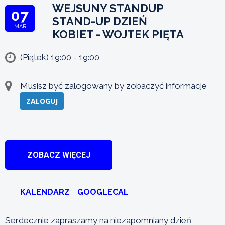
WEJSUNY STANDUP
07
STAND-UP DZIEŃ
MAR
KOBIET - WOJTEK PIĘTA
(Piątek) 19:00 - 19:00
Musisz być zalogowany by zobaczyć informacje
ZALOGUJ
ZOBACZ WIĘCEJ
KALENDARZ
GOOGLECAL
Serdecznie zapraszamy na niezapomniany dzień