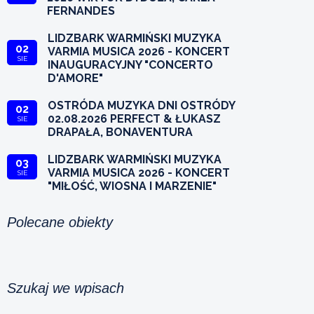
FERNANDES
LIDZBARK WARMIŃSKI MUZYKA
02
VARMIA MUSICA 2026 - KONCERT
SIE
INAUGURACYJNY "CONCERTO
D'AMORE"
OSTRÓDA MUZYKA DNI OSTRÓDY
02
02.08.2026 PERFECT & ŁUKASZ
SIE
DRAPAŁA, BONAVENTURA
LIDZBARK WARMIŃSKI MUZYKA
03
VARMIA MUSICA 2026 - KONCERT
SIE
"MIŁOŚĆ, WIOSNA I MARZENIE"
Polecane obiekty
Szukaj we wpisach