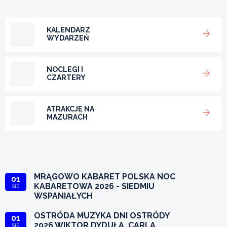
KALENDARZ
WYDARZEŃ
NOCLEGI I
CZARTERY
ATRAKCJE NA
MAZURACH
MRĄGOWO KABARET POLSKA NOC
01
KABARETOWA 2026 - SIEDMIU
SIE
WSPANIAŁYCH
OSTRÓDA MUZYKA DNI OSTRÓDY
01
2026 WIKTOR DYDUŁA, CARLA
SIE