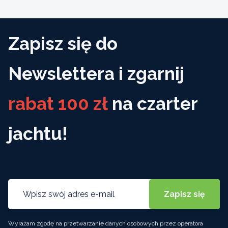
Zapisz się do
Newslettera i zgarnij
rabat 100 zł
na czarter
jachtu!
Wyrażam zgodę na przetwarzanie danych osobowych przez operatora