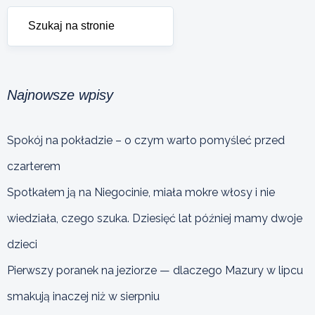
Najnowsze wpisy
Spokój na pokładzie – o czym warto pomyśleć przed
czarterem
Spotkałem ją na Niegocinie, miała mokre włosy i nie
wiedziała, czego szuka. Dziesięć lat później mamy dwoje
dzieci
Pierwszy poranek na jeziorze — dlaczego Mazury w lipcu
smakują inaczej niż w sierpniu