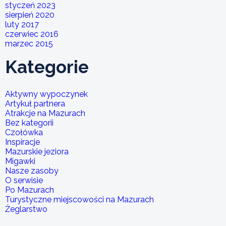
styczeń 2023
sierpień 2020
luty 2017
czerwiec 2016
marzec 2015
Kategorie
Aktywny wypoczynek
Artykuł partnera
Atrakcje na Mazurach
Bez kategorii
Czołówka
Inspiracje
Mazurskie jeziora
Migawki
Nasze zasoby
O serwisie
Po Mazurach
Turystyczne miejscowości na Mazurach
Żeglarstwo