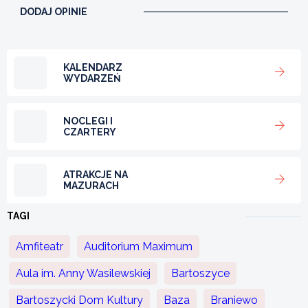
DODAJ OPINIE
KALENDARZ
WYDARZEŃ
NOCLEGI I
CZARTERY
ATRAKCJE NA
MAZURACH
TAGI
Amfiteatr
Auditorium Maximum
Aula im. Anny Wasilewskiej
Bartoszyce
Bartoszycki Dom Kultury
Baza
Braniewo