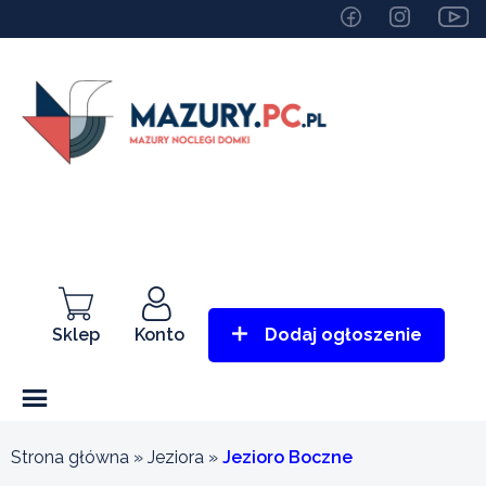
Sklep
Konto
Dodaj ogłoszenie
Strona główna
»
Jeziora
»
Jezioro Boczne