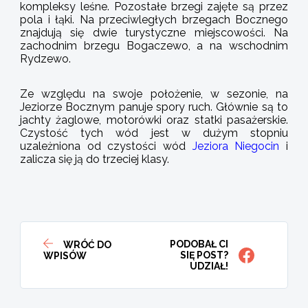
kompleksy leśne. Pozostałe brzegi zajęte są przez
pola i łąki. Na przeciwległych brzegach Bocznego
znajdują się dwie turystyczne miejscowości. Na
zachodnim brzegu Bogaczewo, a na wschodnim
Rydzewo.
Ze względu na swoje położenie, w sezonie, na
Jeziorze Bocznym panuje spory ruch. Głównie są to
jachty żaglowe, motorówki oraz statki pasażerskie.
Czystość tych wód jest w dużym stopniu
uzależniona od czystości wód
Jeziora Niegocin
i
zalicza się ją do trzeciej klasy.
PODOBAŁ CI
WRÓĆ DO
SIĘ POST?
WPISÓW
UDZIAŁ!