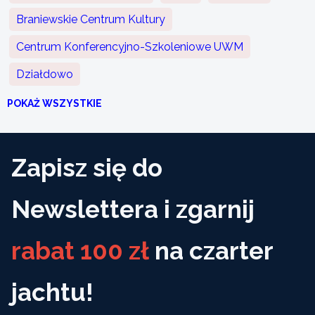
Braniewskie Centrum Kultury
Centrum Konferencyjno-Szkoleniowe UWM
Działdowo
POKAŻ WSZYSTKIE
Zapisz się do
Newslettera i zgarnij
rabat 100 zł
na czarter
jachtu!