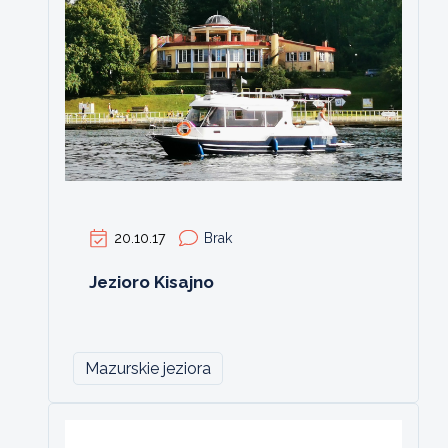
20.10.17
Brak
Jezioro Kisajno
Mazurskie jeziora