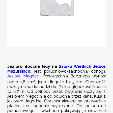
Jezioro Boczne leży na
Szlaku Wielkich Jezior
Mazurskich
, jest południowo-zachodnią odnogą
Jeziora Niegocin
. Powierzchnia Bocznego wynosi
2
około 1,8 km
, jego długość to 3 km. Głębokość
maksymalna dochodzi do 17 m, a głębokość średnia
to 8,7 m. Od północy przez zwężenie łączy się z
Jeziorem Niegocin, a od południa przez kanał Kula z
jeziorem Jagodne. Obrzeża akwenu są przeważnie
płaskie lub łagodnie wyniesione. Od południa i
południowego – wschodu pokrywają je niewielkie