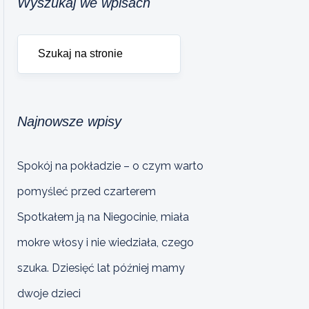
Wyszukaj we wpisach
Najnowsze wpisy
Spokój na pokładzie – o czym warto
pomyśleć przed czarterem
Spotkałem ją na Niegocinie, miała
mokre włosy i nie wiedziała, czego
szuka. Dziesięć lat później mamy
dwoje dzieci