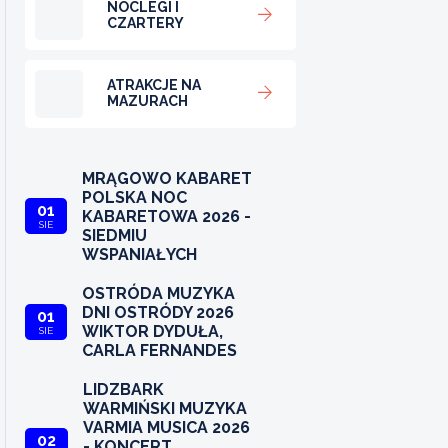
NOCLEGI I
CZARTERY
ATRAKCJE NA
MAZURACH
MRĄGOWO KABARET
POLSKA NOC
01
KABARETOWA 2026 -
SIE
SIEDMIU
WSPANIAŁYCH
OSTRÓDA MUZYKA
DNI OSTRÓDY 2026
01
WIKTOR DYDUŁA,
SIE
CARLA FERNANDES
LIDZBARK
WARMIŃSKI MUZYKA
VARMIA MUSICA 2026
02
- KONCERT