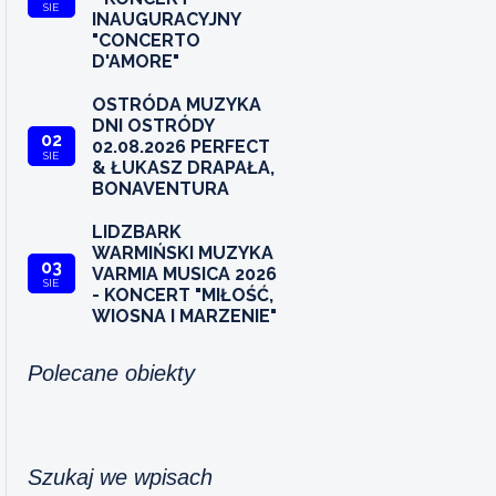
SIE
INAUGURACYJNY
"CONCERTO
D'AMORE"
OSTRÓDA MUZYKA
DNI OSTRÓDY
02
02.08.2026 PERFECT
SIE
& ŁUKASZ DRAPAŁA,
BONAVENTURA
LIDZBARK
WARMIŃSKI MUZYKA
03
VARMIA MUSICA 2026
SIE
- KONCERT "MIŁOŚĆ,
WIOSNA I MARZENIE"
Polecane obiekty
Szukaj we wpisach