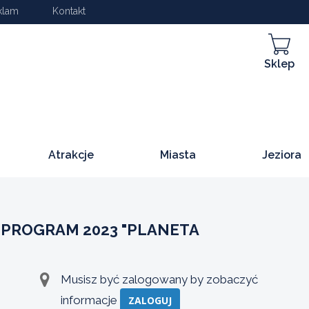
klam
Kontakt
Sklep
Atrakcje
Miasta
Jeziora
 PROGRAM 2023 "PLANETA
Musisz być zalogowany by zobaczyć
informacje
ZALOGUJ