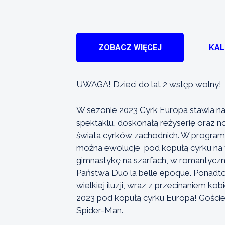
ZOBACZ WIĘCEJ
KA
UWAGA! Dzieci do lat 2 wstęp wolny!
W sezonie 2023 Cyrk Europa stawia n
spektaklu, doskonałą reżyserię oraz 
świata cyrków zachodnich. W programi
można ewolucje pod kopułą cyrku na 
gimnastykę na szarfach, w romantyczn
Państwa Duo la belle epoque. Ponadto
wielkiej iluzji, wraz z przecinaniem ko
2023 pod kopułą cyrku Europa! Goście 
Spider-Man.