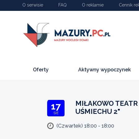
O serwisie
FAQ
O reklamie
Cennik re
Oferty
Aktywny wypoczynek
MIŁAKOWO TEATR
17
UŚMIECHU 2"
SIE
(Czwartek) 18:00 - 18:00