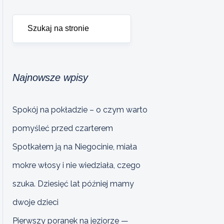
Najnowsze wpisy
Spokój na pokładzie – o czym warto
pomyśleć przed czarterem
Spotkałem ją na Niegocinie, miała
mokre włosy i nie wiedziała, czego
szuka. Dziesięć lat później mamy
dwoje dzieci
Pierwszy poranek na jeziorze —