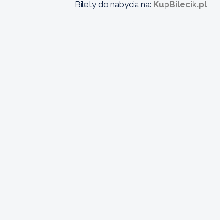
Bilety do nabycia na:
KupBilecik.pl