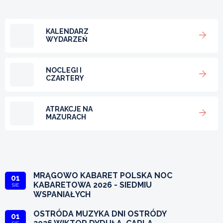
KALENDARZ
WYDARZEŃ
NOCLEGI I
CZARTERY
ATRAKCJE NA
MAZURACH
MRĄGOWO KABARET POLSKA NOC
01
KABARETOWA 2026 - SIEDMIU
SIE
WSPANIAŁYCH
OSTRÓDA MUZYKA DNI OSTRÓDY
01