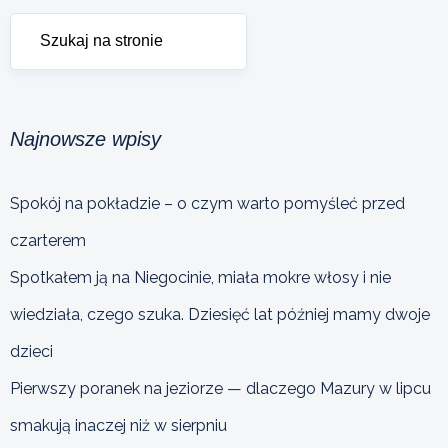
Najnowsze wpisy
Spokój na pokładzie – o czym warto pomyśleć przed
czarterem
Spotkałem ją na Niegocinie, miała mokre włosy i nie
wiedziała, czego szuka. Dziesięć lat później mamy dwoje
dzieci
Pierwszy poranek na jeziorze — dlaczego Mazury w lipcu
smakują inaczej niż w sierpniu