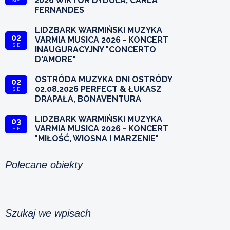
2026 WIKTOR DYDUŁA, CARLA
SIE
FERNANDES
LIDZBARK WARMIŃSKI MUZYKA
02
VARMIA MUSICA 2026 - KONCERT
SIE
INAUGURACYJNY "CONCERTO
D'AMORE"
OSTRÓDA MUZYKA DNI OSTRÓDY
02
02.08.2026 PERFECT & ŁUKASZ
SIE
DRAPAŁA, BONAVENTURA
LIDZBARK WARMIŃSKI MUZYKA
03
VARMIA MUSICA 2026 - KONCERT
SIE
"MIŁOŚĆ, WIOSNA I MARZENIE"
Polecane obiekty
Szukaj we wpisach