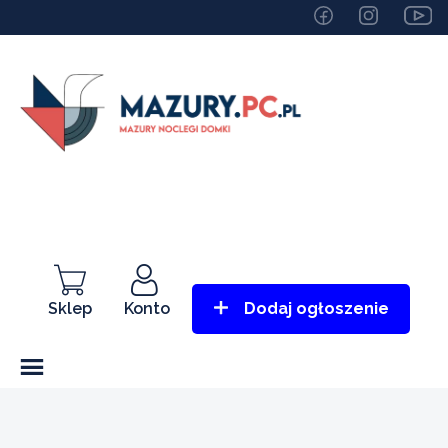
Sklep
Konto
Dodaj ogłoszenie