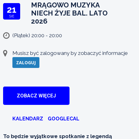
MRĄGOWO MUZYKA
21
NIECH ŻYJE BAL. LATO
SIE
2026
(Piątek) 20:00 - 20:00
Musisz być zalogowany by zobaczyć informacje
ZALOGUJ
ZOBACZ WIĘCEJ
KALENDARZ
GOOGLECAL
To będzie wyjątkowe spotkanie z legendą