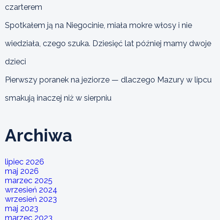
czarterem
Spotkałem ją na Niegocinie, miała mokre włosy i nie
wiedziała, czego szuka. Dziesięć lat później mamy dwoje
dzieci
Pierwszy poranek na jeziorze — dlaczego Mazury w lipcu
smakują inaczej niż w sierpniu
Archiwa
lipiec 2026
maj 2026
marzec 2025
wrzesień 2024
wrzesień 2023
maj 2023
marzec 2023