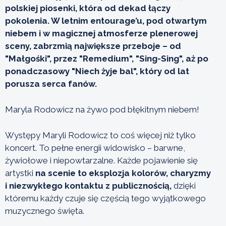
polskiej piosenki, która od dekad łączy
pokolenia. W letnim entourage’u, pod otwartym
niebem i w magicznej atmosferze plenerowej
sceny, zabrzmią największe przeboje – od
"Małgośki", przez "Remedium", "Sing-Sing", aż po
ponadczasowy "Niech żyje bal", który od lat
porusza serca fanów.
Maryla Rodowicz na żywo pod błękitnym niebem!
Występy Maryli Rodowicz to coś więcej niż tylko
koncert. To pełne energii widowisko – barwne,
żywiołowe i niepowtarzalne. Każde pojawienie się
artystki
na scenie to eksplozja kolorów, charyzmy
i niezwykłego kontaktu z publicznością,
dzięki
któremu każdy czuje się częścią tego wyjątkowego
muzycznego święta.