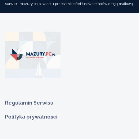
serwisu mazury.pc.pl w celu przesłania ofert i newsletterów drogą mailową.
Regulamin Serwisu
Polityka prywatności