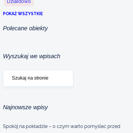
Działdowo
POKAŻ WSZYSTKIE
Polecane obiekty
Wyszukaj we wpisach
Najnowsze wpisy
Spokój na pokładzie – o czym warto pomyśleć przed