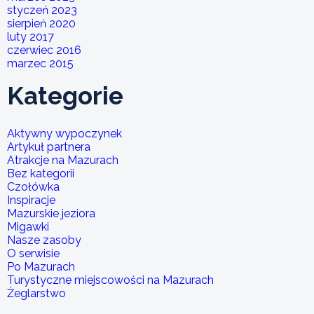
styczeń 2023
sierpień 2020
luty 2017
czerwiec 2016
marzec 2015
Kategorie
Aktywny wypoczynek
Artykuł partnera
Atrakcje na Mazurach
Bez kategorii
Czołówka
Inspiracje
Mazurskie jeziora
Migawki
Nasze zasoby
O serwisie
Po Mazurach
Turystyczne miejscowości na Mazurach
Żeglarstwo