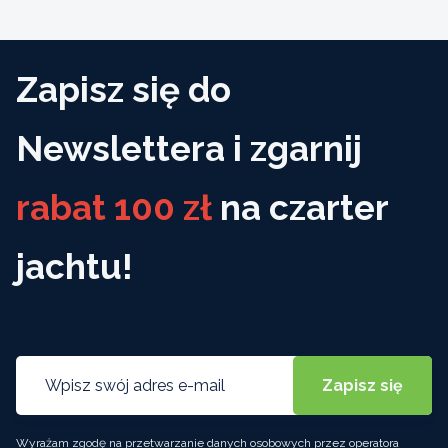
Zapisz się do
Newslettera i zgarnij
rabat 100 zł
na czarter
jachtu!
Wyrażam zgodę na przetwarzanie danych osobowych przez operatora