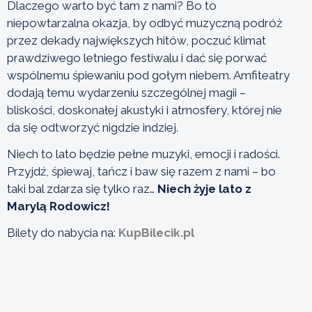
Dlaczego warto być tam z nami? Bo to
niepowtarzalna okazja, by odbyć muzyczną podróż
przez dekady największych hitów, poczuć klimat
prawdziwego letniego festiwalu i dać się porwać
wspólnemu śpiewaniu pod gołym niebem. Amfiteatry
dodają temu wydarzeniu szczególnej magii –
bliskości, doskonałej akustyki i atmosfery, której nie
da się odtworzyć nigdzie indziej.
Niech to lato będzie pełne muzyki, emocji i radości.
Przyjdź, śpiewaj, tańcz i baw się razem z nami – bo
taki bal zdarza się tylko raz…
Niech żyje lato z
Marylą Rodowicz!
Bilety do nabycia na:
KupBilecik.pl