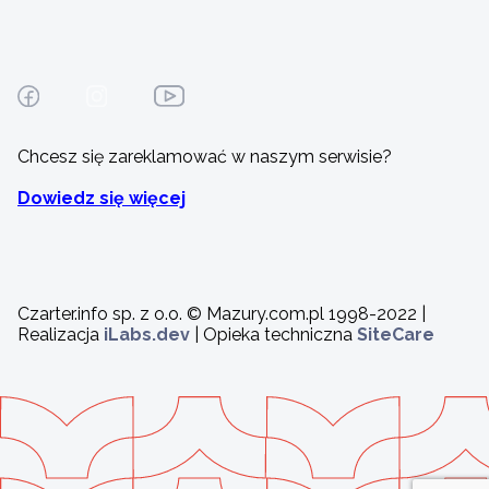
Chcesz się zareklamować w naszym serwisie?
Dowiedz się więcej
Czarter.info sp. z o.o. © Mazury.com.pl 1998-2022 |
Realizacja
iLabs.dev
| Opieka techniczna
SiteCare