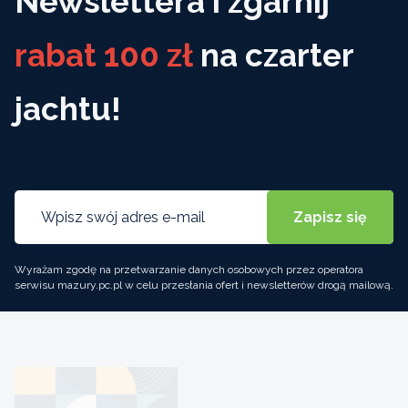
Newslettera i zgarnij
rabat 100 zł
na czarter
jachtu!
Wyrażam zgodę na przetwarzanie danych osobowych przez operatora
serwisu mazury.pc.pl w celu przesłania ofert i newsletterów drogą mailową.