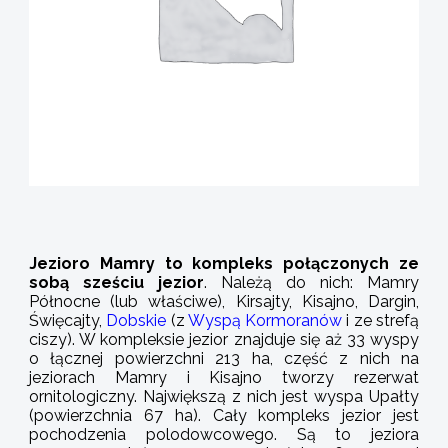
Jezioro Mamry to kompleks połączonych ze
sobą sześciu jezior
. Należą do nich: Mamry
Północne (lub właściwe), Kirsajty, Kisajno, Dargin,
Święcajty,
Dobskie
(z
Wyspą Kormoranów
i ze strefą
ciszy). W kompleksie jezior znajduje się aż 33 wyspy
o łącznej powierzchni 213 ha, część z nich na
jeziorach Mamry i Kisajno tworzy rezerwat
ornitologiczny. Największą z nich jest wyspa Upałty
(powierzchnia 67 ha). Cały kompleks jezior jest
pochodzenia polodowcowego. Są to jeziora