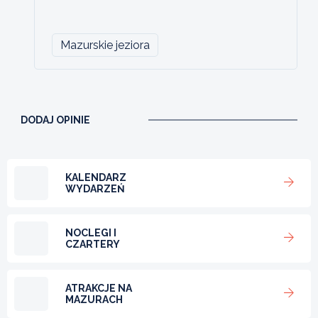
Mazurskie jeziora
DODAJ OPINIE
KALENDARZ
WYDARZEŃ
NOCLEGI I
CZARTERY
ATRAKCJE NA
MAZURACH