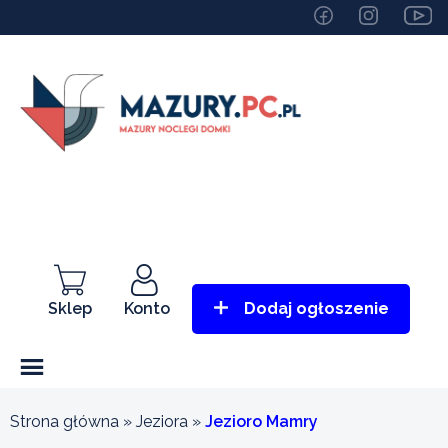
Sklep
Konto
Dodaj ogłoszenie
Strona główna
»
Jeziora
»
Jezioro Mamry